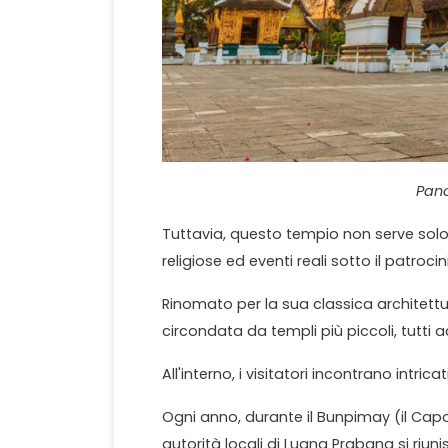
Pano
Tuttavia, questo tempio non serve sol
religiose ed eventi reali sotto il patrocin
Rinomato per la sua classica architett
circondata da templi più piccoli, tutti 
All'interno, i visitatori incontrano intrica
Ogni anno, durante il Bunpimay (il Capo
autorità locali di Luang Prabang si riu