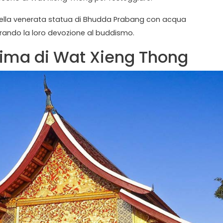
o della venerata statua di Bhudda Prabang con acqua
rando la loro devozione al buddismo.
lima di Wat Xieng Thong