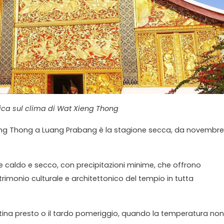
ca sul clima di Wat Xieng Thong
t Xieng Thong a Luang Prabang è la stagione secca, da novembre
te caldo e secco, con precipitazioni minime, che offrono
atrimonio culturale e architettonico del tempio in tutta
attina presto o il tardo pomeriggio, quando la temperatura non