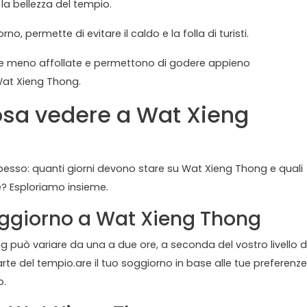
 la bellezza del tempio.
no, permette di evitare il caldo e la folla di turisti.
le meno affollate e permettono di godere appieno
 Wat Xieng Thong.
osa vedere a Wat Xieng
spesso: quanti giorni devono stare su Wat Xieng Thong e quali
e? Esploriamo insieme.
oggiorno a Wat Xieng Thong
ng può variare da una a due ore, a seconda del vostro livello d
l'arte del tempio.are il tuo soggiorno in base alle tue preferenze
o.