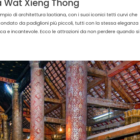
a Wat Xieng Thong
io di architettura laotiana, con i suoi iconici tetti curvi che
ondato da padiglioni più piccoli, tutti con la stessa eleganza
ca e incantevole. Ecco le attrazioni da non perdere quando si