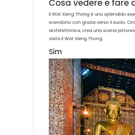
Cosa vedere e fare 
Il Wat Xieng Thong è uno splendido esemp
scendono con grazia verso il suolo. Circ
architettonica, crea una scena pittores
visita il Wat Xieng Thong.
Sim