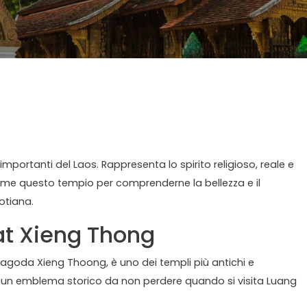
importanti del Laos. Rappresenta lo spirito religioso, reale e
sieme questo tempio per comprenderne la bellezza e il
aotiana.
at Xieng Thong
agoda Xieng Thoong, è uno dei templi più antichi e
 È un emblema storico da non perdere quando si visita Luang