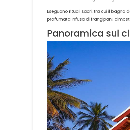
Eseguono rituali sacri, tra cui il bagn
profumata infusa di frangipani, dimost
Panoramica sul c