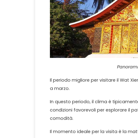
Panorami
Il periodo migliore per visitare il Wa
a marzo.
In questo periodo, il clima è tipicamen
condizioni favorevoli per esplorare il p
comodità.
Il momento ideale per la visita è la m