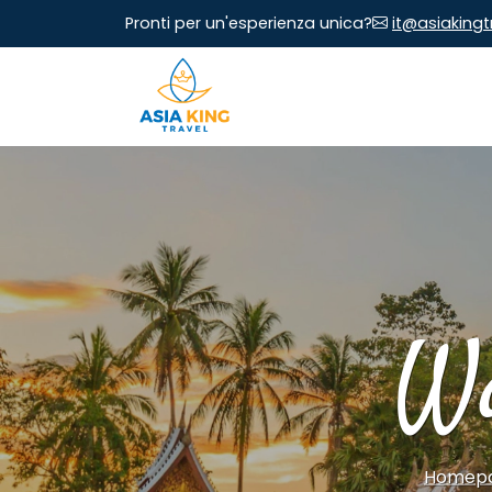
Pronti per un'esperienza unica?
it@asiaking
Wa
Homep