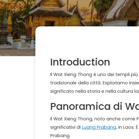
Introduction
Il Wat Xieng Thong è uno dei templi più 
tradizionale della città. Esploriamo in
significato nella storia e nella cultura l
Panoramica di W
Il Wat Xieng Thong, noto anche come P
significativi di
Luang Prabang
, in Laos.
Prabang.