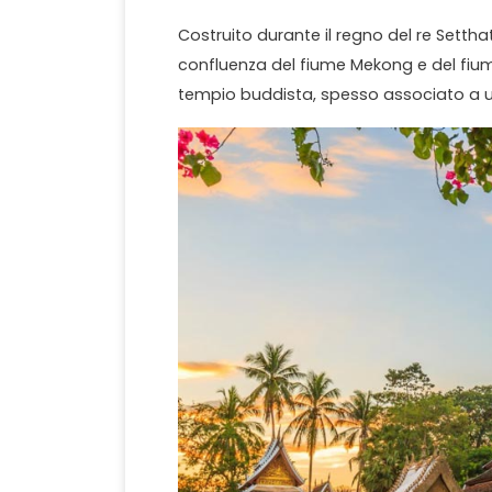
Costruito durante il regno del re Setthath
confluenza del fiume Mekong e del fiume
tempio buddista, spesso associato a u