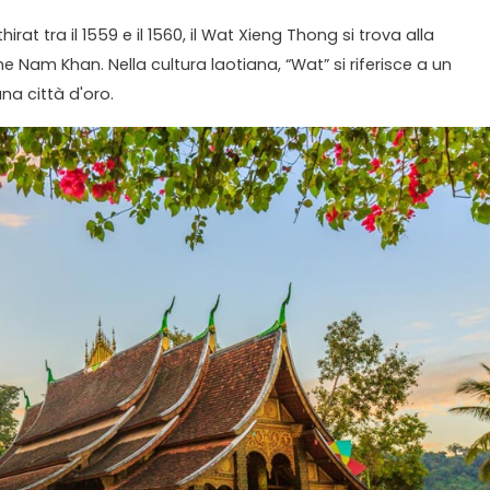
irat tra il 1559 e il 1560, il Wat Xieng Thong si trova alla
 Nam Khan. Nella cultura laotiana, “Wat” si riferisce a un
na città d'oro.