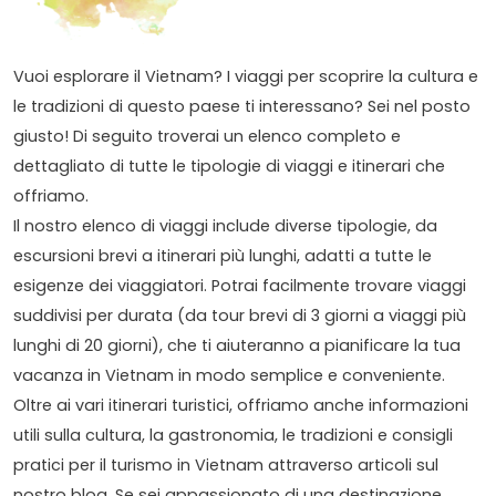
Vuoi esplorare il Vietnam? I viaggi per scoprire la cultura e
le tradizioni di questo paese ti interessano? Sei nel posto
giusto! Di seguito troverai un elenco completo e
dettagliato di tutte le tipologie di viaggi e itinerari che
offriamo.
Il nostro elenco di viaggi include diverse tipologie, da
escursioni brevi a itinerari più lunghi, adatti a tutte le
esigenze dei viaggiatori. Potrai facilmente trovare viaggi
suddivisi per durata (da tour brevi di 3 giorni a viaggi più
lunghi di 20 giorni), che ti aiuteranno a pianificare la tua
vacanza in Vietnam in modo semplice e conveniente.
Oltre ai vari itinerari turistici, offriamo anche informazioni
utili sulla cultura, la gastronomia, le tradizioni e consigli
pratici per il turismo in Vietnam attraverso articoli sul
nostro blog. Se sei appassionato di una destinazione