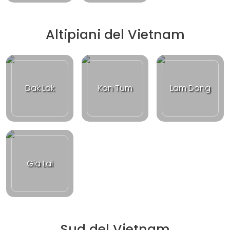
Altipiani del Vietnam
Dak Lak
Kon Tum
Lam Dong
Gia Lai
Sud del Vietnam