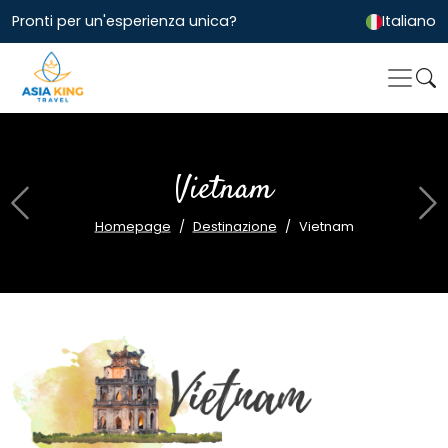
Pronti per un'esperienza unica?
Italiano
Vietnam
Previous
Ne
Homepage
Destinazione
Vietnam