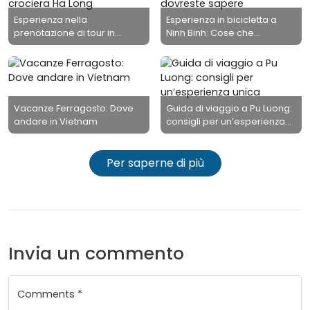
Esperienza nella
Esperienza in bicicletta a
prenotazione di tour in
Ninh Binh: Cose che
crociera Ha Long
dovreste sapere
Vacanze Ferragosto: Dove
Guida di viaggio a Pu Luong:
andare in Vietnam
consigli per un’esperienza
unica
Per saperne di più
Invia un commento
Comments *