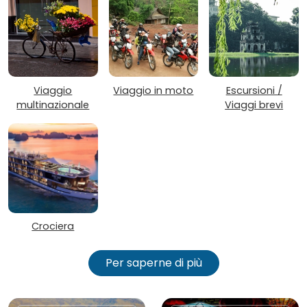
Viaggio
Viaggio in moto
Escursioni /
multinazionale
Viaggi brevi
Crociera
Per saperne di più