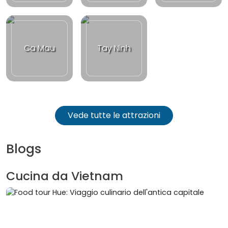
Ca Mau
Tay Ninh
Vede tutte le attrazioni
Blogs
Cucina da Vietnam