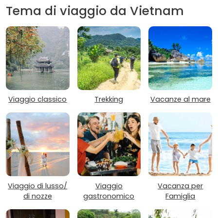
Tema di viaggio da Vietnam
Viaggio classico
Trekking
Vacanze al mare
Viaggio di lusso/
Viaggio
Vacanza per
di nozze
gastronomico
Famiglia