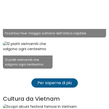
Food tour Hue: Viaggio culinario dell'antica capitale
12 piatti vietnamiti che
valgono ogni centesimo
Per saperne di più
Cultura da Vietnam