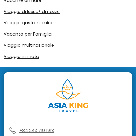
Vacanze al mare
Viaggio di lusso/ di nozze
Viaggio gastronomico
Vacanza per Famiglia
Viaggio multinazionale
Viaggio in moto
+84 243 719 1918