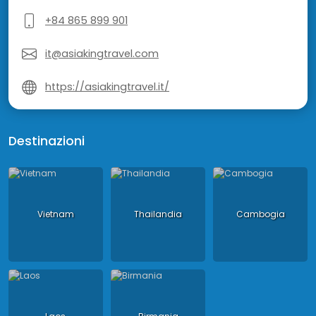
+84 865 899 901
it@asiakingtravel.com
https://asiakingtravel.it/
Destinazioni
Vietnam
Thailandia
Cambogia