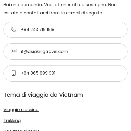
Hai una domanda. Vuoi ottenere il tuo sostegno. Non
esitate a contattarci tramite e-mail di seguito
+84 243 719 1918
it@asiakingtravel.com
+84 865 899 901
Tema di viaggio da Vietnam
Viaggio classico
Trekking