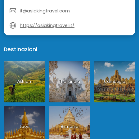
it@asiakingtravel.com
https://asiakingtravel.it/
Destinazioni
Vietnam
Thailandia
Cambogia
Laos
Birmania