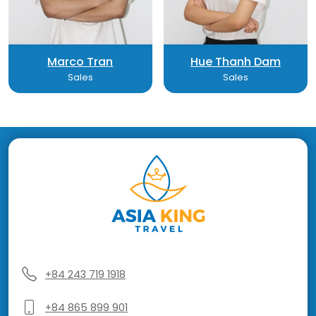
Marco Tran
Hue Thanh Dam
Sales
Sales
+84 243 719 1918
+84 865 899 901