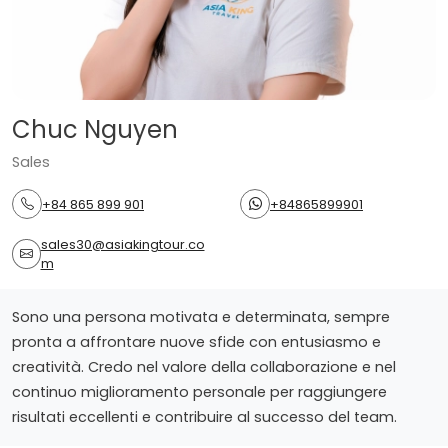
Chuc Nguyen
Sales
+84 865 899 901
+84865899901
sales30@asiakingtour.co
m
Sono una persona motivata e determinata, sempre
pronta a affrontare nuove sfide con entusiasmo e
creatività. Credo nel valore della collaborazione e nel
continuo miglioramento personale per raggiungere
risultati eccellenti e contribuire al successo del team.