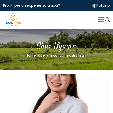
Pronti per un'esperienza unica?
Italiano
Chuc Nguyen
Homepage
Incontra il nostro team