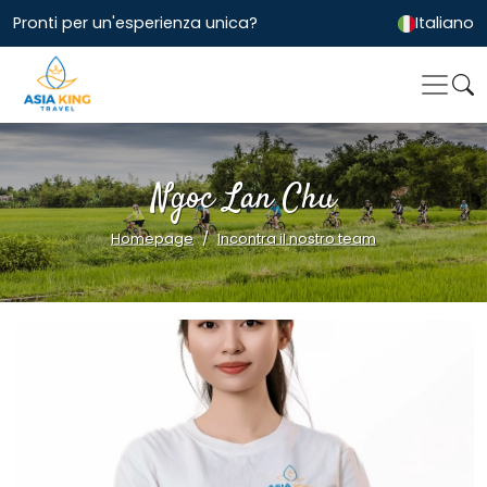
Pronti per un'esperienza unica?
Italiano
Ngoc Lan Chu
Homepage
Incontra il nostro team