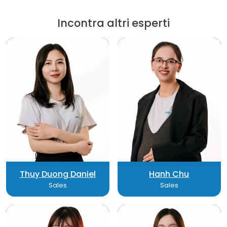
Incontra altri esperti
Thuy Duong Daniel
Hanh Chu
Sales
Sales