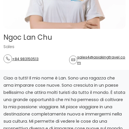
Ngoc Lan Chu
Sales
sales4@asiakingtravel.co
+84 983150513
m
Ciao a tutti! Il mio nome è Lan. Sono una ragazza che
ama imparare cose nuove. Sono cresciuta in un paese
bellissimo che attira molti turisti da tutto il mondo. È stata
una grande opportunità che mi ha permesso di coltivare
la mia passione: viaggiare. Mi piace viaggiare in una
destinazione completamente nuova e immergermi nella
sua cultura. Mi permette di vedere le cose da una
prospettiva diversa e di imparare cose nuove sul mondo