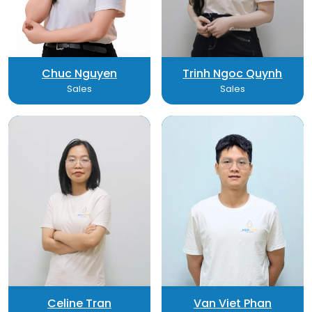
Chuc Nguyen
Trinh Ngoc Quynh
Sales
Sales
Celine Tran
Van Viet Phan