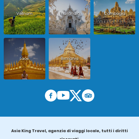
Vietnam
Thailandia
Cambogia
Laos
Birmania
Asia King Travel, agenzia di viaggi locale, tutti i diritti