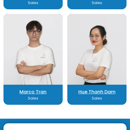
Sales
Sales
Marco Tran
Hue Thanh Dam
Sales
Sales