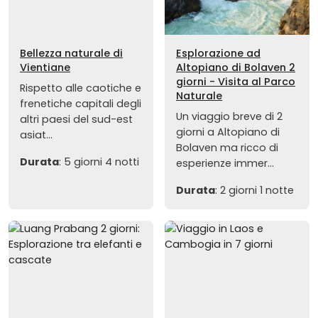
Bellezza naturale di
Esplorazione ad
Vientiane
Altopiano di Bolaven 2
giorni - Visita al Parco
Rispetto alle caotiche e
Naturale
frenetiche capitali degli
Un viaggio breve di 2
altri paesi del sud-est
giorni a Altopiano di
asiat...
Bolaven ma ricco di
Durata
: 5 giorni 4 notti
esperienze immer...
Durata
: 2 giorni 1 notte