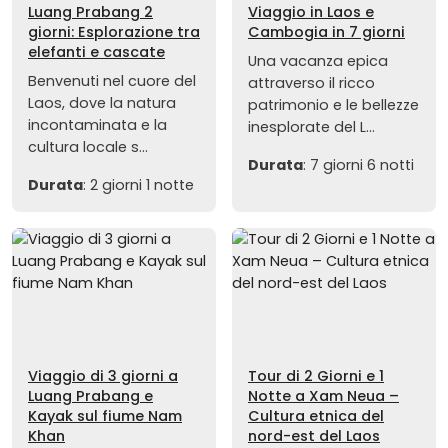
Luang Prabang 2
Viaggio in Laos e
giorni: Esplorazione tra
Cambogia in 7 giorni
elefanti e cascate
Una vacanza epica
Benvenuti nel cuore del
attraverso il ricco
Laos, dove la natura
patrimonio e le bellezze
incontaminata e la
inesplorate del L...
cultura locale s...
Durata
: 7 giorni 6 notti
Durata
: 2 giorni 1 notte
Viaggio di 3 giorni a
Tour di 2 Giorni e 1
Luang Prabang e
Notte a Xam Neua –
Kayak sul fiume Nam
Cultura etnica del
Khan
nord-est del Laos