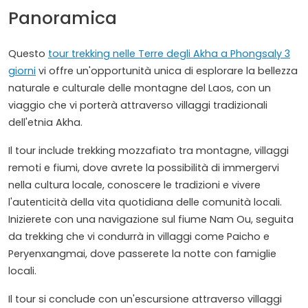
Panoramica
Questo
tour trekking nelle Terre degli Akha a Phongsaly 3
giorni
vi offre un'opportunità unica di esplorare la bellezza
naturale e culturale delle montagne del Laos, con un
viaggio che vi porterà attraverso villaggi tradizionali
dell'etnia Akha.
Il tour include trekking mozzafiato tra montagne, villaggi
remoti e fiumi, dove avrete la possibilità di immergervi
nella cultura locale, conoscere le tradizioni e vivere
l'autenticità della vita quotidiana delle comunità locali.
Inizierete con una navigazione sul fiume Nam Ou, seguita
da trekking che vi condurrà in villaggi come Paicho e
Peryenxangmai, dove passerete la notte con famiglie
locali.
Il tour si conclude con un'escursione attraverso villaggi