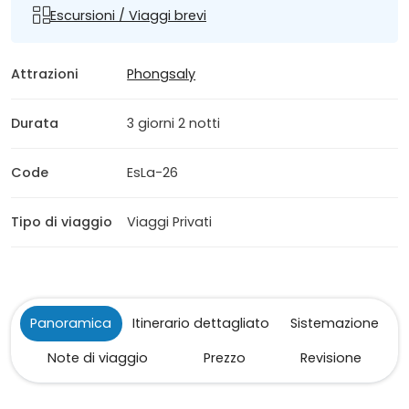
Escursioni / Viaggi brevi
Attrazioni
Phongsaly
Durata
3 giorni 2 notti
Code
EsLa-26
Tipo di viaggio
Viaggi Privati
Panoramica
Itinerario dettagliato
Sistemazione
Note di viaggio
Prezzo
Revisione