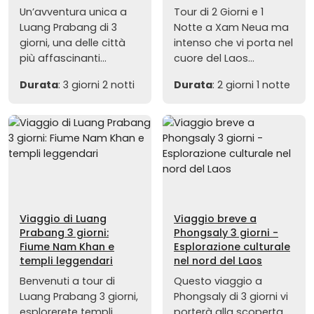
Un’avventura unica a
Tour di 2 Giorni e 1
Luang Prabang di 3
Notte a Xam Neua ma
giorni, una delle città
intenso che vi porta nel
più affascinanti...
cuore del Laos...
Durata
: 3 giorni 2 notti
Durata
: 2 giorni 1 notte
Viaggio di Luang
Viaggio breve a
Prabang 3 giorni:
Phongsaly 3 giorni -
Fiume Nam Khan e
Esplorazione culturale
templi leggendari
nel nord del Laos
Benvenuti a tour di
Questo viaggio a
Luang Prabang 3 giorni,
Phongsaly di 3 giorni vi
esplorerete templi
porterà alla scoperta