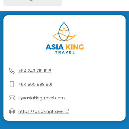
+84 243 719 1918
+84 865 899 901
it@asiakingtravel.com
https://asiakingtravel.it/