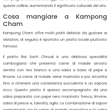
queste colline, aumentando il significato culturale del sito.
Cosa mangiare a Kampong
Cham
Kampong Cham offre molti piatti deliziosi da gustare ai
visitatori, di seguito è riportato un piatto locale piuttosto
famoso
Il piatto Bai Sach Chrouk è una deliziosa specialità
cambogiana che presenta carne di maiale arrosto
servita con riso bianco e una salsa a base di pepe e
limone. La carne di maiale viene marinata e poi arrostita
fino a ottenere una consistenza succulenta e un sapore
ricco. Questo piatto è spesso accompagnato da una
salsa preparata con pepe nero macinato fresco, limone,
salsa di pesce e, talvolta, aglio. La combinazione di sapori
contrastanti, tra la carne di maiale aromatica e la salsa