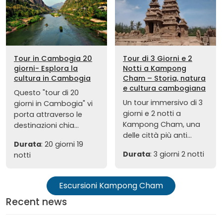
Tour in Cambogia 20
Tour di 3 Giorni e 2
giorni- Esplora la
Notti a Kampong
cultura in Cambogia
Cham – Storia, natura
e cultura cambogiana
Questo "tour di 20
Un tour immersivo di 3
giorni in Cambogia" vi
giorni e 2 notti a
porta attraverso le
Kampong Cham, una
destinazioni chia...
delle città più anti...
Durata
: 20 giorni 19
Durata
: 3 giorni 2 notti
notti
Escursioni Kampong Cham
Recent news