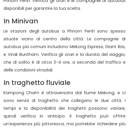
Phnom Penh. Verifica gli orari e le compagnie di autobus
disponibili per garantire la tua scelta.
In Minivan
Le stazioni degli autobus a Phnom Penh sono spesso
situate vicino al centro della città. Le compagnie di
autobus più comuni includono Mekong Express, Giant Ibis,
e Virak Buntham. Verifica gli orari e la durata del viaggio,
che di solito è di circa 3-4 ore, a seconda del traffico e
delle condizioni stradali.
In traghetto fluviale
Kampong Cham è attraversata dal fiume Mekong, e ci
sono servizi di traghetto che collegano le due città. I
tempi e la disponibilità dei traghetti possono variare,
quindi verifica in anticipo. Il traghetto può offrire
un'esperienza più pittoresca, ma potrebbe richiedere più