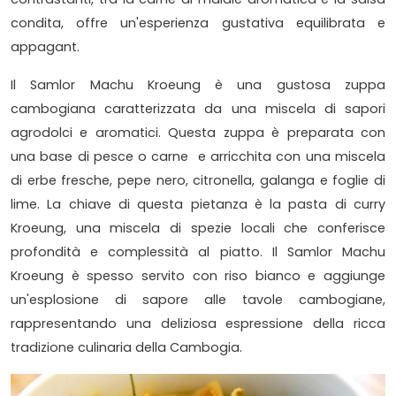
condita, offre un'esperienza gustativa equilibrata e
appagant.
Il Samlor Machu Kroeung è una gustosa zuppa
cambogiana caratterizzata da una miscela di sapori
agrodolci e aromatici. Questa zuppa è preparata con
una base di pesce o carne e arricchita con una miscela
di erbe fresche, pepe nero, citronella, galanga e foglie di
lime. La chiave di questa pietanza è la pasta di curry
Kroeung, una miscela di spezie locali che conferisce
profondità e complessità al piatto. Il Samlor Machu
Kroeung è spesso servito con riso bianco e aggiunge
un'esplosione di sapore alle tavole cambogiane,
rappresentando una deliziosa espressione della ricca
tradizione culinaria della Cambogia.