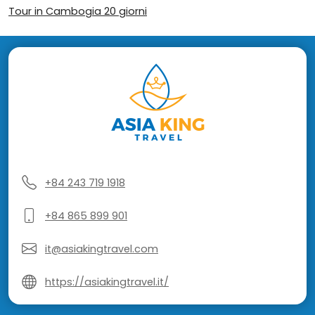
Tour in Cambogia 20 giorni
+84 243 719 1918
+84 865 899 901
it@asiakingtravel.com
https://asiakingtravel.it/