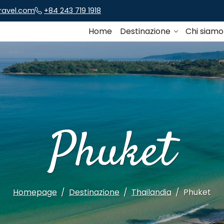
travel.com
+84 243 719 1918
Home
Destinazione
Chi siam
Phuket
Homepage
Destinazione
Thailandia
Phuket