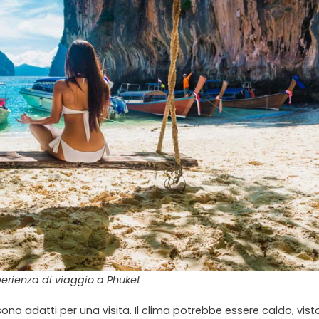
erienza di viaggio a Phuket
 sono adatti per una visita. Il clima potrebbe essere caldo, vist