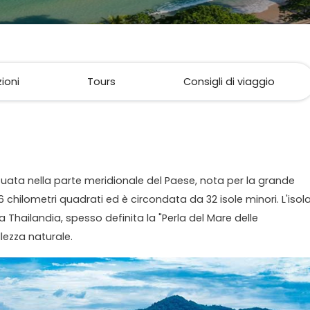
zioni
Tours
Consigli di viaggio
ituata nella parte meridionale del Paese, nota per la grande
6 chilometri quadrati ed è circondata da 32 isole minori. L'isol
a Thailandia, spesso definita la "Perla del Mare delle
lezza naturale.