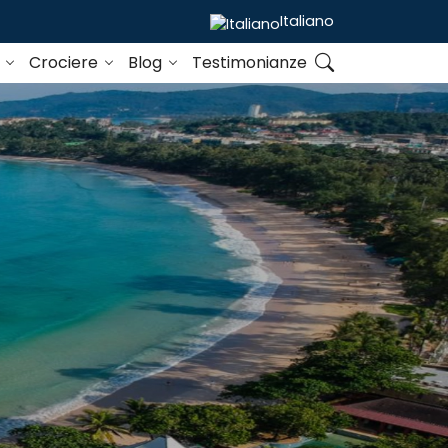
Italiano
o
Crociere
Blog
Testimonianze