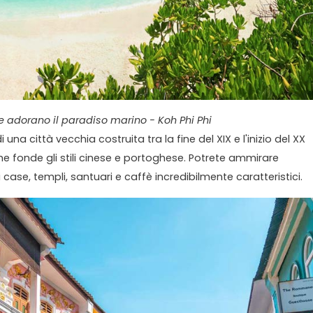
e adorano il paradiso marino - Koh Phi Phi
 di una città vecchia costruita tra la fine del XIX e l'inizio del XX
e fonde gli stili cinese e portoghese. Potrete ammirare
 case, templi, santuari e caffè incredibilmente caratteristici.