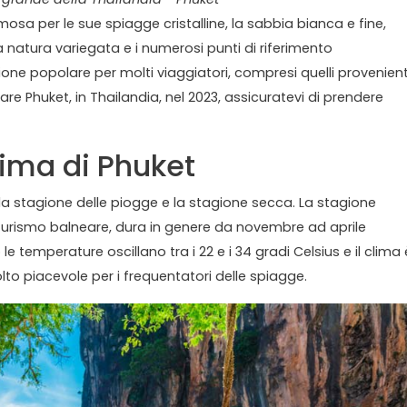
osa per le sue spiagge cristalline, la sabbia bianca e fine,
la natura variegata e i numerosi punti di riferimento
ione popolare per molti viaggiatori, compresi quelli provenient
are Phuket, in Thailandia, nel 2023, assicuratevi di prendere
lima di Phuket
: la stagione delle piogge e la stagione secca. La stagione
turismo balneare, dura in genere da novembre ad aprile
e temperature oscillano tra i 22 e i 34 gradi Celsius e il clima 
olto piacevole per i frequentatori delle spiagge.