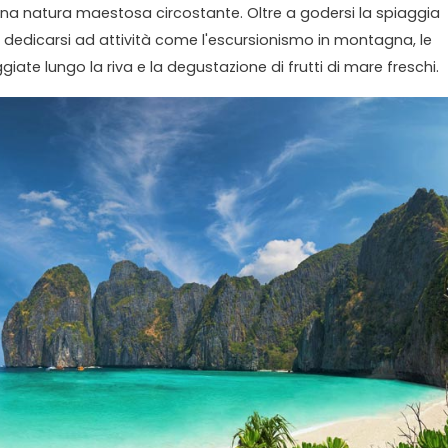
 una natura maestosa circostante. Oltre a godersi la spiaggia
o dedicarsi ad attività come l'escursionismo in montagna, le
giate lungo la riva e la degustazione di frutti di mare freschi.