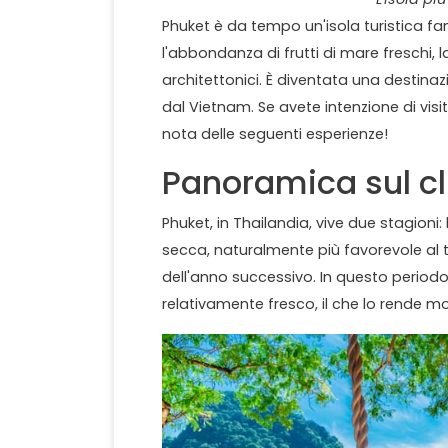
Phuket è da tempo un'isola turistica fam
l'abbondanza di frutti di mare freschi, 
architettonici. È diventata una destinaz
dal Vietnam. Se avete intenzione di visit
nota delle seguenti esperienze!
Panoramica sul c
Phuket, in Thailandia, vive due stagioni
secca, naturalmente più favorevole al 
dell'anno successivo. In questo periodo l
relativamente fresco, il che lo rende m