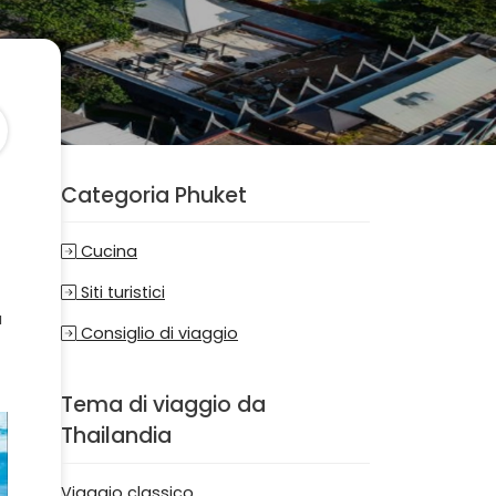
Categoria Phuket
Cucina
Siti turistici
a
Consiglio di viaggio
Tema di viaggio da
Thailandia
Viaggio classico