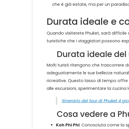
che è già estate, ma per un paradi
Durata ideale e c
Quando visiterete Phuket, sarà difficil
turistiche che i viaggiatori possono e
Durata ideale del 
Molti turisti ritengono che trascorrere d
adeguatamente le sue bellezze naturali, l
ricreative. Questo lasso di tempo offre l
alle escursioni, sperimentare la cucina l
Itinerario del tour di Phuket 4 gio
Cosa vedere a Ph
Koh Phi Phi
: Conosciuta come la spi