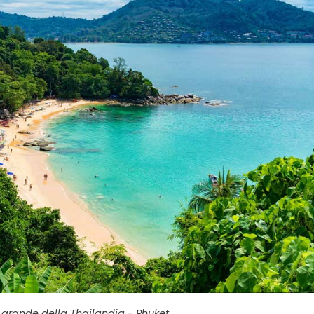
ù grande della Thailandia - Phuket