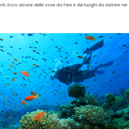
nti. Ecco alcune delle cose da fare e dei luoghi da visitare nei