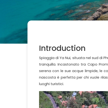
Introduction
Spiaggia di Ya Nui, situata nel sud di P
tranquilla. Incastonato tra Capo Promt
serena con le sue acque limpide, le c
nascosta è perfetta per chi vuole rilass
luoghi turistici.