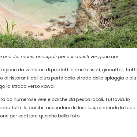
è uno dei motivi principali per cui i turisti vengono qui
tagione da venditori di prodotti come tessuti, giocattoli, frutt
 di ristoranti dall'altra parte della strada della spiaggia e altr
ngo la strada verso Rawai.
ta da numerose vele e barche da pesca locali. Tuttavia, lo
ando tutte le barche accendono le loro luci, rendendo la baia
ione per scattare qualche bella foto.