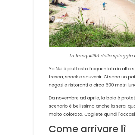
La tranquillità della spiaggia 
Ya Nui è piuttosto frequentata in alta s
fresca, snack e souvenir. Ci sono un paio
negozi e ristoranti a circa 500 metri lu
Da novembre ad aprile, la baia è protet
scenario è bellissimo anche la sera, qu
molto colorata. Cogliete quindi l'occas
Come arrivare lì