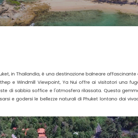
huket, in Thailandia, è una destinazione balneare affascinante 
hep e Windmill Viewpoint, Ya Nui offre ai visitatori una fug
oste di sabbia soffice e l'atmosfera rilassata. Questa gemm
arsi e godersi le bellezze naturali di Phuket lontano dai vivac