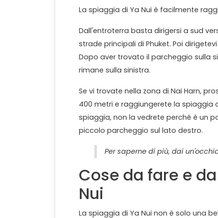
La spiaggia di Ya Nui è facilmente raggi
Dall'entroterra basta dirigersi a sud ver
strade principali di Phuket. Poi diriget
Dopo aver trovato il parcheggio sulla sin
rimane sulla sinistra.
Se vi trovate nella zona di Nai Harn, pr
400 metri e raggiungerete la spiaggia c
spiaggia, non la vedrete perché è un po'
piccolo parcheggio sul lato destro.
Per saperne di più, dai un'occhi
Cose da fare e da
Nui
La spiaggia di Ya Nui non è solo una b