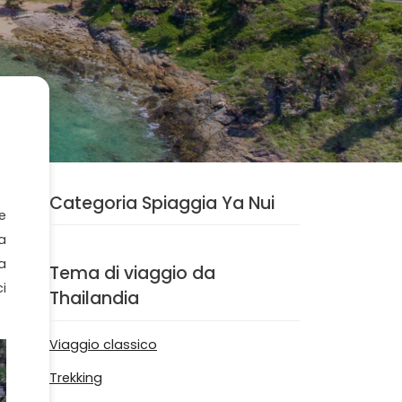
Categoria Spiaggia Ya Nui
e
a
a
Tema di viaggio da
i
Thailandia
Viaggio classico
Trekking