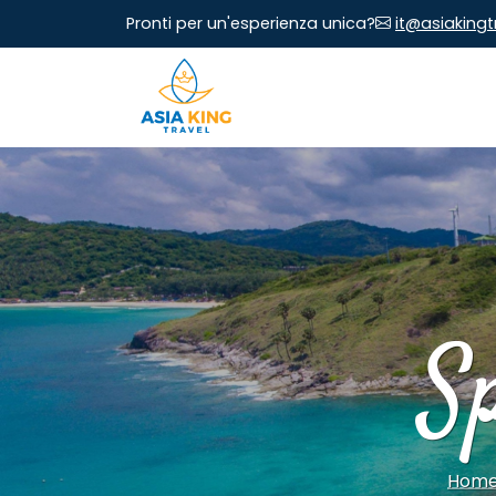
Pronti per un'esperienza unica?
it@asiaking
S
Home