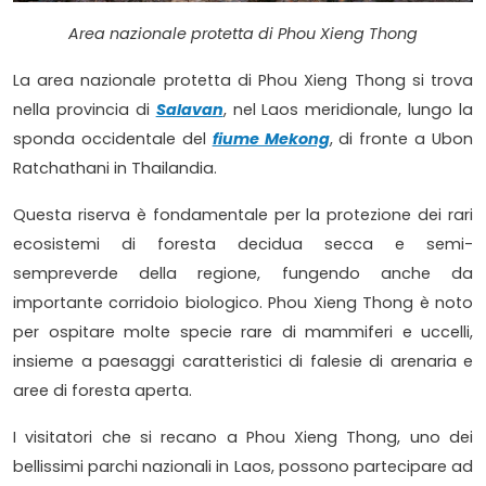
Area nazionale protetta di Phou Xieng Thong
La area nazionale protetta di Phou Xieng Thong si trova
nella provincia di
Salavan
, nel Laos meridionale, lungo la
sponda occidentale del
fiume Mekong
, di fronte a Ubon
Ratchathani in Thailandia.
Questa riserva è fondamentale per la protezione dei rari
ecosistemi di foresta decidua secca e semi-
sempreverde della regione, fungendo anche da
importante corridoio biologico. Phou Xieng Thong è noto
per ospitare molte specie rare di mammiferi e uccelli,
insieme a paesaggi caratteristici di falesie di arenaria e
aree di foresta aperta.
I visitatori che si recano a Phou Xieng Thong, uno dei
bellissimi parchi nazionali in Laos, possono partecipare ad