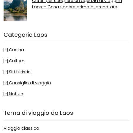
Criteri per scegliere un'agenzia di viaggi in
Laos – Cosa sapere prima di prenotare
Categoria Laos
Cucina
Cultura
Siti turistici
Consiglio di viaggio
Notizie
Tema di viaggio da Laos
Viaggio classico