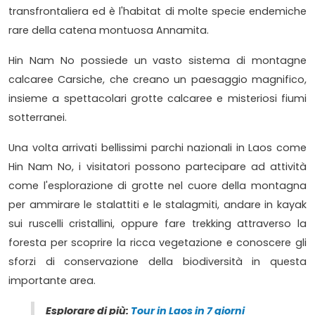
transfrontaliera ed è l'habitat di molte specie endemiche
rare della catena montuosa Annamita.
Hin Nam No possiede un vasto sistema di montagne
calcaree Carsiche, che creano un paesaggio magnifico,
insieme a spettacolari grotte calcaree e misteriosi fiumi
sotterranei.
Una volta arrivati bellissimi parchi nazionali in Laos come
Hin Nam No, i visitatori possono partecipare ad attività
come l'esplorazione di grotte nel cuore della montagna
per ammirare le stalattiti e le stalagmiti, andare in kayak
sui ruscelli cristallini, oppure fare trekking attraverso la
foresta per scoprire la ricca vegetazione e conoscere gli
sforzi di conservazione della biodiversità in questa
importante area.
Esplorare di più:
Tour in Laos in 7 giorni