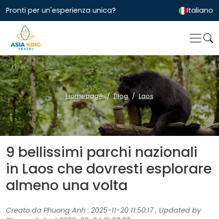
Pronti per un'esperienza unica?
Italiano
Homepage
Blog
Laos
9 bellissimi parchi nazionali
in Laos che dovresti esplorare
almeno una volta
Creato da Phuong Anh : 2025-11-20 11:50:17 , Updated by