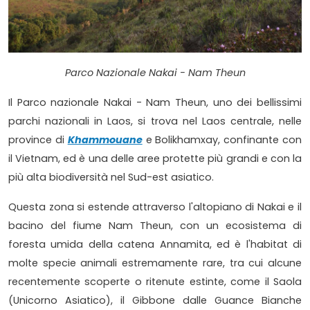
Parco Nazionale Nakai - Nam Theun
Il Parco nazionale Nakai - Nam Theun, uno dei bellissimi
parchi nazionali in Laos, si trova nel Laos centrale, nelle
province di
Khammouane
e Bolikhamxay, confinante con
il Vietnam, ed è una delle aree protette più grandi e con la
più alta biodiversità nel Sud-est asiatico.
Questa zona si estende attraverso l'altopiano di Nakai e il
bacino del fiume Nam Theun, con un ecosistema di
foresta umida della catena Annamita, ed è l'habitat di
molte specie animali estremamente rare, tra cui alcune
recentemente scoperte o ritenute estinte, come il Saola
(Unicorno Asiatico), il Gibbone dalle Guance Bianche