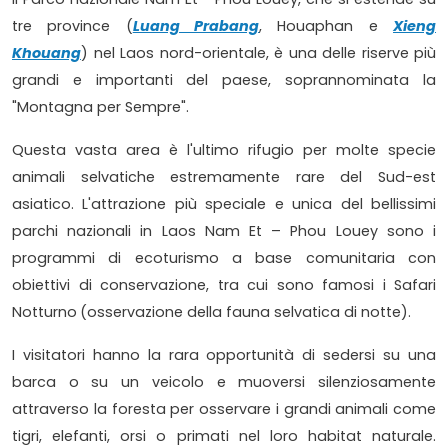
tre province (
Luang Prabang
, Houaphan e
Xieng
Khouang
) nel Laos nord-orientale, è una delle riserve più
grandi e importanti del paese, soprannominata la
"Montagna per Sempre".
Questa vasta area è l'ultimo rifugio per molte specie
animali selvatiche estremamente rare del Sud-est
asiatico. L'attrazione più speciale e unica del bellissimi
parchi nazionali in Laos Nam Et – Phou Louey sono i
programmi di ecoturismo a base comunitaria con
obiettivi di conservazione, tra cui sono famosi i Safari
Notturno
(osservazione della fauna selvatica di notte).
I visitatori hanno la rara opportunità di sedersi su una
barca o su un veicolo e muoversi silenziosamente
attraverso la foresta per osservare i grandi animali come
tigri, elefanti, orsi o primati nel loro habitat naturale.