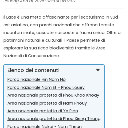
Phuong Anh at 2026-08-04 01:07:07
Il Laos è una meta affascinante per l’ecoturismo in Sud-
est asiatico, con parchi nazionali che offrono foreste
incontaminate, cascate nascoste e fauna unica. Oltre ai
patrimoni naturali e culturali, il Paese permette di
esplorare la sua ricca biodiversità tramite le Aree
Nazionali di Conservazione.
Elenco dei contenuti
Parco nazionale Hin Nam No
Parco nazionale Nam Et - Phou Louey
Area nazionale protetta di Phou Khao Khoay
Area nazionale protetta di Nam Phouy
Area nazionale protetta di Xe Pian
Area nazionale protetta di Phou Xieng Thong
Parco nazionale Nakai - Nam Theun