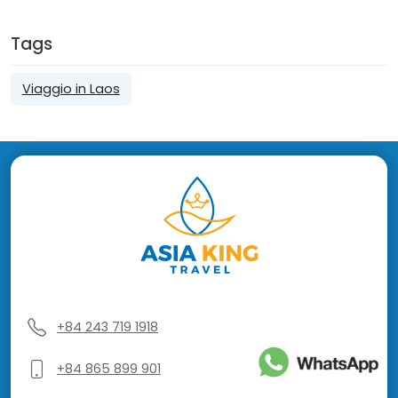
Tags
Viaggio in Laos
+84 243 719 1918
+84 865 899 901