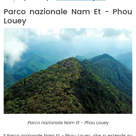
Parco nazionale Nam Et - Phou
Louey
Parco nazionale Nam Et - Phou Louey
Il Parco nazionale Nam Et - Phou Louey, che si estende su