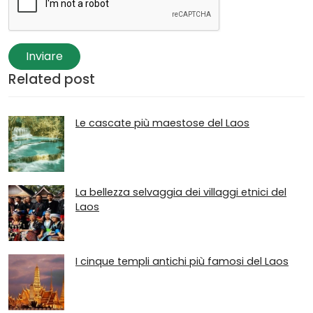
Inviare
Related post
Le cascate più maestose del Laos
La bellezza selvaggia dei villaggi etnici del
Laos
I cinque templi antichi più famosi del Laos