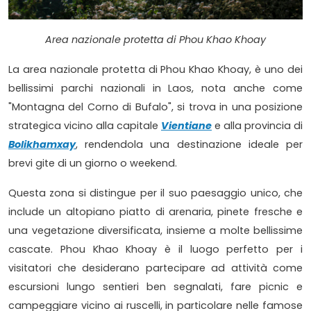
Area nazionale protetta di Phou Khao Khoay
La area nazionale protetta di Phou Khao Khoay, è uno dei
bellissimi parchi nazionali in Laos, nota anche come
"Montagna del Corno di Bufalo", si trova in una posizione
strategica vicino alla capitale
Vientiane
e alla provincia di
Bolikhamxay
, rendendola una destinazione ideale per
brevi gite di un giorno o weekend.
Questa zona si distingue per il suo paesaggio unico, che
include un altopiano piatto di arenaria, pinete fresche e
una vegetazione diversificata, insieme a molte bellissime
cascate. Phou Khao Khoay è il luogo perfetto per i
visitatori che desiderano partecipare ad attività come
escursioni lungo sentieri ben segnalati, fare picnic e
campeggiare vicino ai ruscelli, in particolare nelle famose