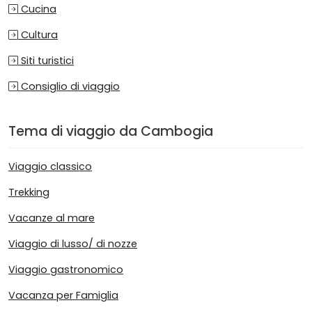
Cucina
Cultura
Siti turistici
Consiglio di viaggio
Tema di viaggio da Cambogia
Viaggio classico
Trekking
Vacanze al mare
Viaggio di lusso/ di nozze
Viaggio gastronomico
Vacanza per Famiglia