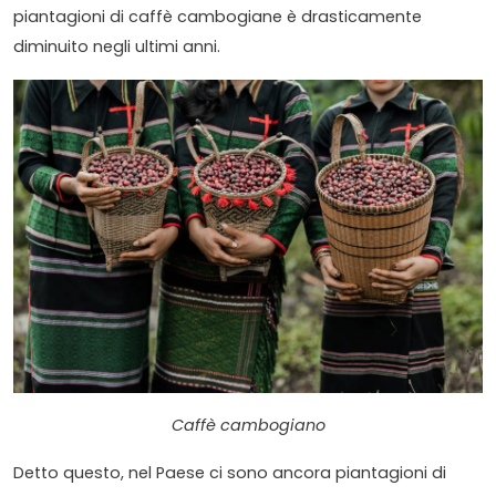
piantagioni di caffè cambogiane è drasticamente
diminuito negli ultimi anni.
Caffè cambogiano
Detto questo, nel Paese ci sono ancora piantagioni di