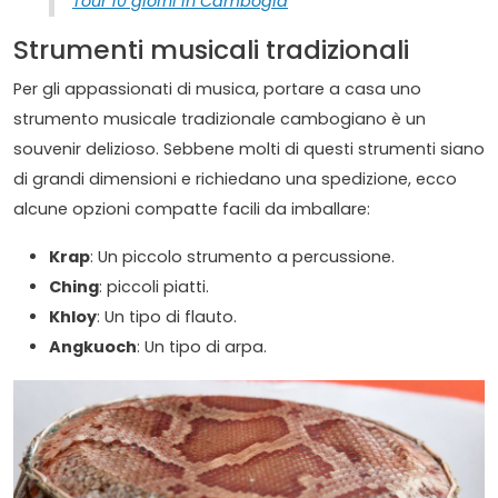
Tour 10 giorni in Cambogia
Strumenti musicali tradizionali
Per gli appassionati di musica, portare a casa uno
strumento musicale tradizionale cambogiano è un
souvenir delizioso. Sebbene molti di questi strumenti siano
di grandi dimensioni e richiedano una spedizione, ecco
alcune opzioni compatte facili da imballare:
Krap
: Un piccolo strumento a percussione.
Ching
: piccoli piatti.
Khloy
: Un tipo di flauto.
Angkuoch
: Un tipo di arpa.