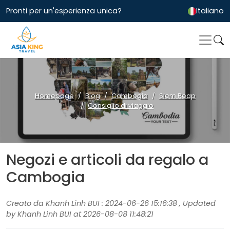
Pronti per un'esperienza unica?
Italiano
Homepage
Blog
Cambogia
Siem Reap
Consiglio di viaggio
Negozi e articoli da regalo a
Cambogia
Creato da Khanh Linh BUI : 2024-06-26 15:16:38 , Updated
by Khanh Linh BUI at 2026-08-08 11:48:21