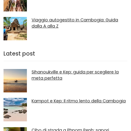
Viaggio autogestito in Cambogia: Guida
dalla A alla Z
Latest post
Sihanoukville e Kep: guida per scegliere la
meta perfetta
Kampot e Kep: Il ritmo lento della Cambogia
Cibo di strada a Phnom Penh: sapori