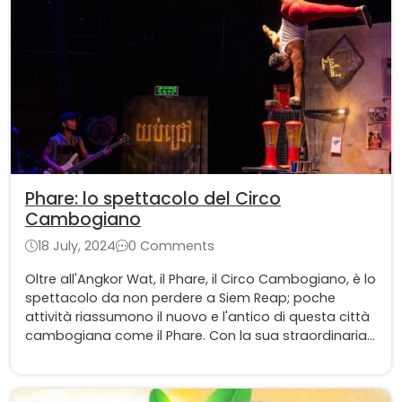
Phare: lo spettacolo del Circo
Cambogiano
18 July, 2024
0 Comments
Oltre all'Angkor Wat, il Phare, il Circo Cambogiano, è lo
spettacolo da non perdere a Siem Reap; poche
attività riassumono il nuovo e l'antico di questa città
cambogiana come il Phare. Con la sua straordinaria
fusione di arti circensi tradizionali e moderne, Phare
offre una rappresentazione vibrante e innovativa
della cultura cambogiana.