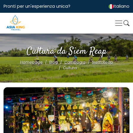
Pronti per un'esperienza unica?
Italiano
Cultura da Siem Reap
Homepage
Blog
Cambogia
Siem Reap
Cultura