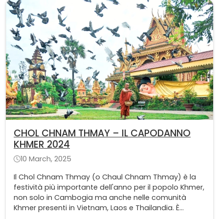
khmer.
CHOL CHNAM THMAY – IL CAPODANNO
KHMER 2024
10 March, 2025
Il Chol Chnam Thmay (o Chaul Chnam Thmay) è la
festività più importante dell'anno per il popolo Khmer,
non solo in Cambogia ma anche nelle comunità
Khmer presenti in Vietnam, Laos e Thailandia. È
un'occasione per esprimere devozione agli antenati,