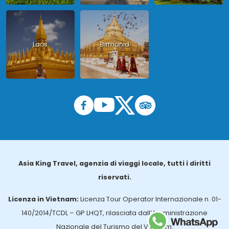
Laos
Birmania
Asia King Travel, agenzia di viaggi locale, tutti i diritti
riservati.
Licenza in Vietnam:
Licenza Tour Operator Internazionale n. 01-
140/2014/TCDL – GP LHQT, rilasciata dall’Amministrazione
Nazionale del Turismo del Vietnam.