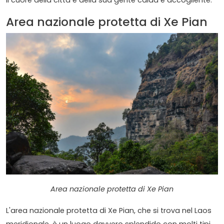
il cuore della città e della sua gente calda e accogliente.
Area nazionale protetta di Xe Pian
Area nazionale protetta di Xe Pian
L'area nazionale protetta di Xe Pian, che si trova nel Laos
meridionale, è un luogo davvero splendido con molti tipi