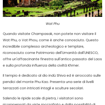
Wat Phu
Quando visitate Champasak, non potete non visitare il
Wat Phu, o Vat Phou, come è anche conosciuto. Questo
incredibile complesso archeologico e templare,
riconosciuto come Patrimonio dell'Umanità dall'UNESCO,
offre un'affascinante finestra sull'antico passato del Laos
e sulla profonda influenza della civiltà Khmer.
Il tempio è dedicato al dio indù Shiva ed è arroccato sulle
pendici del monte Phu Kao. Presenta una serie di livelli
terrazzati con intricati intagli e sculture secolari.
Salendo le ripide scale di pietra, i visitatori sono
ricompensati da viste mozzafiato e dalla possibilità di