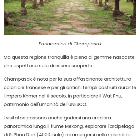
Panoramica di Champasak
Ma questa regione tranquilla è piena di gemme nascoste
che aspettano solo di essere scoperte.
Champasak è nota per la sua affascinante architettura
coloniale francese e per gli antichi templi costruiti durante
l'Impero Khmer nel X secolo, in particolare il Wat Phu,
patrimonio dell'umanità dell'UNESCO.
I visitatori possono anche godersi una crociera
panoramica lungo il fiume Mekong, esplorare l'arcipelago
di Si Phan Don (4000 isole) e immergersi nella splendida