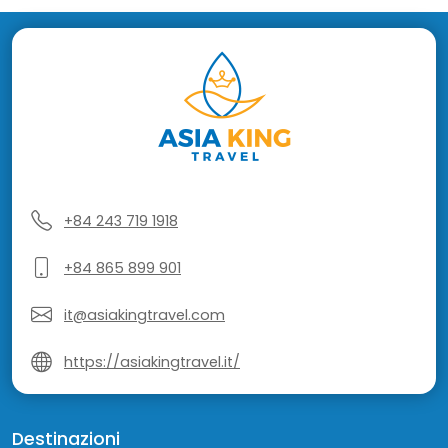
+84 243 719 1918
+84 865 899 901
it@asiakingtravel.com
https://asiakingtravel.it/
Destinazioni