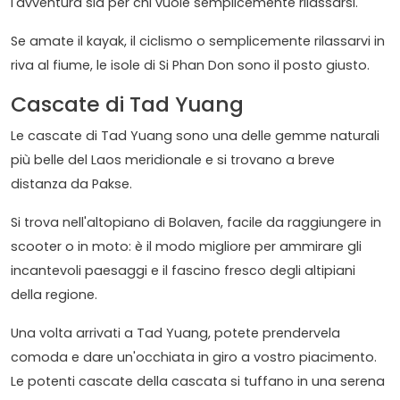
l'avventura sia per chi vuole semplicemente rilassarsi.
Se amate il kayak, il ciclismo o semplicemente rilassarvi in
riva al fiume, le isole di Si Phan Don sono il posto giusto.
Cascate di Tad Yuang
Le cascate di Tad Yuang sono una delle gemme naturali
più belle del Laos meridionale e si trovano a breve
distanza da Pakse.
Si trova nell'altopiano di Bolaven, facile da raggiungere in
scooter o in moto: è il modo migliore per ammirare gli
incantevoli paesaggi e il fascino fresco degli altipiani
della regione.
Una volta arrivati a Tad Yuang, potete prendervela
comoda e dare un'occhiata in giro a vostro piacimento.
Le potenti cascate della cascata si tuffano in una serena