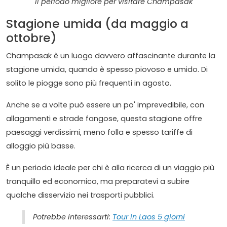
Il periodo migliore per visitare Champasak
Stagione umida (da maggio a
ottobre)
Champasak è un luogo davvero affascinante durante la
stagione umida, quando è spesso piovoso e umido. Di
solito le piogge sono più frequenti in agosto.
Anche se a volte può essere un po' imprevedibile, con
allagamenti e strade fangose, questa stagione offre
paesaggi verdissimi, meno folla e spesso tariffe di
alloggio più basse.
È un periodo ideale per chi è alla ricerca di un viaggio più
tranquillo ed economico, ma preparatevi a subire
qualche disservizio nei trasporti pubblici.
Potrebbe interessarti:
Tour in Laos 5 giorni