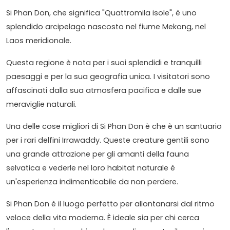
Si Phan Don, che significa "Quattromila isole", è uno
splendido arcipelago nascosto nel fiume Mekong, nel
Laos meridionale.
Questa regione è nota per i suoi splendidi e tranquilli
paesaggi e per la sua geografia unica. I visitatori sono
affascinati dalla sua atmosfera pacifica e dalle sue
meraviglie naturali.
Una delle cose migliori di Si Phan Don è che è un santuario
per i rari delfini Irrawaddy. Queste creature gentili sono
una grande attrazione per gli amanti della fauna
selvatica e vederle nel loro habitat naturale è
un'esperienza indimenticabile da non perdere.
Si Phan Don è il luogo perfetto per allontanarsi dal ritmo
veloce della vita moderna. È ideale sia per chi cerca