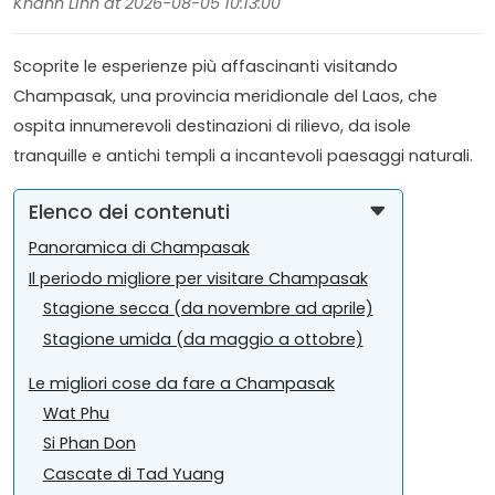
Khanh Linh at 2026-08-05 10:13:00
Scoprite le esperienze più affascinanti visitando
Champasak, una provincia meridionale del Laos, che
ospita innumerevoli destinazioni di rilievo, da isole
tranquille e antichi templi a incantevoli paesaggi naturali.
Elenco dei contenuti
Panoramica di Champasak
Il periodo migliore per visitare Champasak
Stagione secca (da novembre ad aprile)
Stagione umida (da maggio a ottobre)
Le migliori cose da fare a Champasak
Wat Phu
Si Phan Don
Cascate di Tad Yuang