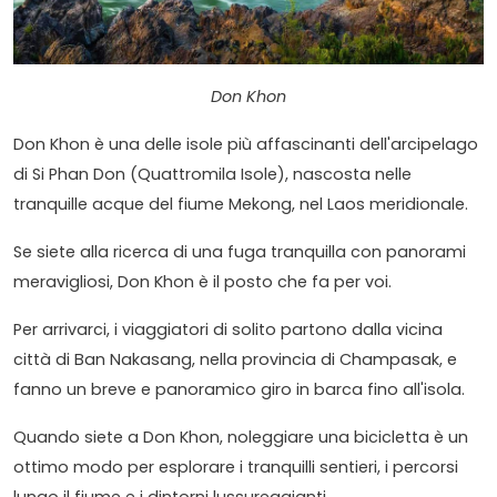
Don Khon
Don Khon è una delle isole più affascinanti dell'arcipelago
di Si Phan Don (Quattromila Isole), nascosta nelle
tranquille acque del fiume Mekong, nel Laos meridionale.
Se siete alla ricerca di una fuga tranquilla con panorami
meravigliosi, Don Khon è il posto che fa per voi.
Per arrivarci, i viaggiatori di solito partono dalla vicina
città di Ban Nakasang, nella provincia di Champasak, e
fanno un breve e panoramico giro in barca fino all'isola.
Quando siete a Don Khon, noleggiare una bicicletta è un
ottimo modo per esplorare i tranquilli sentieri, i percorsi
lungo il fiume e i dintorni lussureggianti.