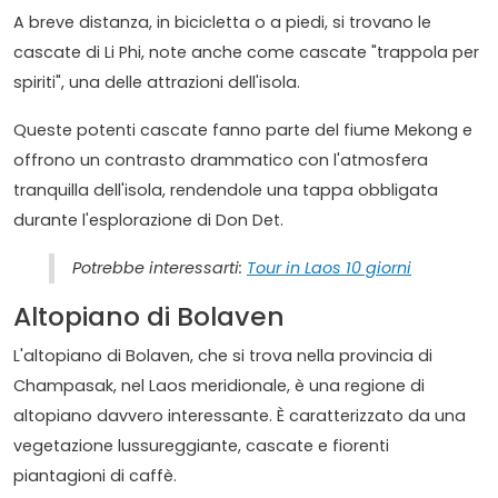
A breve distanza, in bicicletta o a piedi, si trovano le
cascate di Li Phi, note anche come cascate "trappola per
spiriti", una delle attrazioni dell'isola.
Queste potenti cascate fanno parte del fiume Mekong e
offrono un contrasto drammatico con l'atmosfera
tranquilla dell'isola, rendendole una tappa obbligata
durante l'esplorazione di Don Det.
Potrebbe interessarti:
Tour in Laos 10 giorni
Altopiano di Bolaven
L'altopiano di Bolaven, che si trova nella provincia di
Champasak, nel Laos meridionale, è una regione di
altopiano davvero interessante. È caratterizzato da una
vegetazione lussureggiante, cascate e fiorenti
piantagioni di caffè.