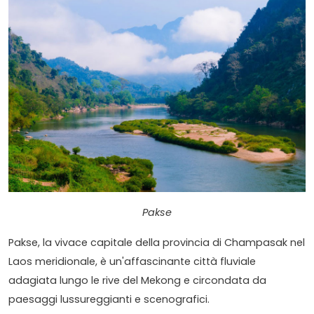
Pakse
Pakse, la vivace capitale della provincia di Champasak nel
Laos meridionale, è un'affascinante città fluviale
adagiata lungo le rive del Mekong e circondata da
paesaggi lussureggianti e scenografici.