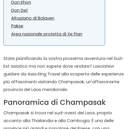
Don Khon
Don Det
Altopiano di Bolaven
Pakse
Area nazionale protetta di Xe Pian
State pianificando la vostra prossima avventura nel Sud-
Est asiatico ma non sapete dove andare? Lasciatevi
guidare da Asia King Travel alla scoperta delle esperienze
più affascinanti visitando Champasak, un'affascinante
provincia del Laos meridionale.
Panoramica di Champasak
Champasak si trova nel sud-ovest del Laos, proprio
accanto alla Thailandia e alla Cambogia. È una delle
province più grandi e popolose del Paese, con una