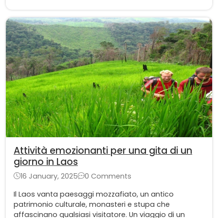
etnici, mentre le risaie sono nella stagione del
raccolto.
Attività emozionanti per una gita di un
giorno in Laos
16 January, 2025
0 Comments
Il Laos vanta paesaggi mozzafiato, un antico
patrimonio culturale, monasteri e stupa che
affascinano qualsiasi visitatore. Un viaggio di un