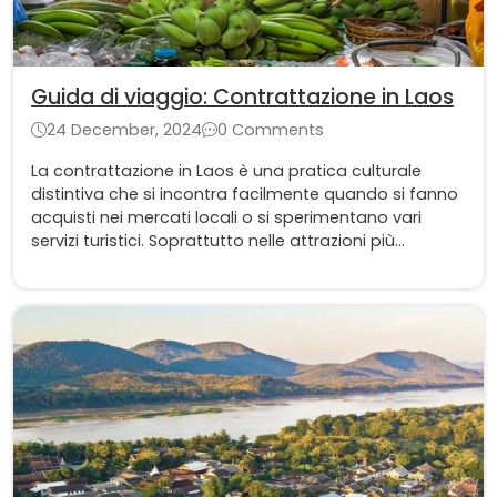
Guida di viaggio: Contrattazione in Laos
24 December, 2024
0 Comments
La contrattazione in Laos è una pratica culturale
distintiva che si incontra facilmente quando si fanno
acquisti nei mercati locali o si sperimentano vari
servizi turistici. Soprattutto nelle attrazioni più
popolari, la contrattazione non è solo un modo per
risparmiare, ma anche un'opportunità per entrare in
contatto con la gente del posto.