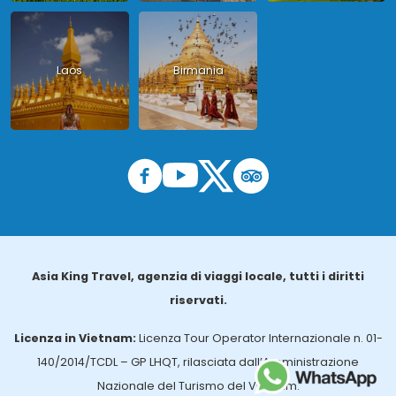
Laos
Birmania
Asia King Travel, agenzia di viaggi locale, tutti i diritti
riservati.
Licenza in Vietnam:
Licenza Tour Operator Internazionale n. 01-
140/2014/TCDL – GP LHQT, rilasciata dall’Amministrazione
Nazionale del Turismo del Vietnam.