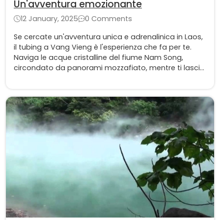
Un'avventura emozionante
12 January, 2025
0 Comments
Se cercate un'avventura unica e adrenalinica in Laos,
il tubing a Vang Vieng è l'esperienza che fa per te.
Naviga le acque cristalline del fiume Nam Song,
circondato da panorami mozzafiato, mentre ti lasci
trasportare dalla corrente in una delle destinazioni
più affascinanti del paese.