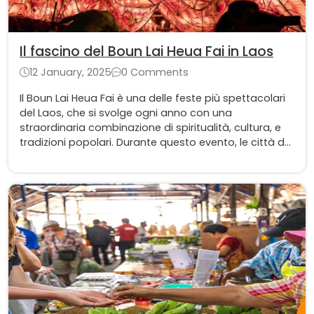
Il fascino del Boun Lai Heua Fai in Laos
12 January, 2025
0 Comments
Il Boun Lai Heua Fai è una delle feste più spettacolari
del Laos, che si svolge ogni anno con una
straordinaria combinazione di spiritualità, cultura, e
tradizioni popolari. Durante questo evento, le città del
Laos si riempiono di luci, colori e allegria, mentre le
persone si riuniscono per celebrare e fare offerte al
cielo.