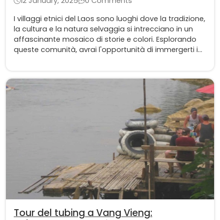
12 January, 2025
0 Comments
I villaggi etnici del Laos sono luoghi dove la tradizione,
la cultura e la natura selvaggia si intrecciano in un
affascinante mosaico di storie e colori. Esplorando
queste comunità, avrai l'opportunità di immergerti in
un mondo ricco di tradizioni millenarie e scoprire un
Laos autentico.
Tour del tubing a Vang Vieng: