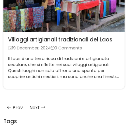
Villaggi artigianali tradizionali del Laos
19 December, 2024
0 Comments
Il Laos è una terra ricca di tradizioni e artigianato
secolare, che si riflette nei suoi villaggi artigianali.
Questi luoghi non solo offrono uno spunto per
scoprire antichi mestieri, ma sono anche una finestra
sulla vita locale.
Prev
Next
Tags