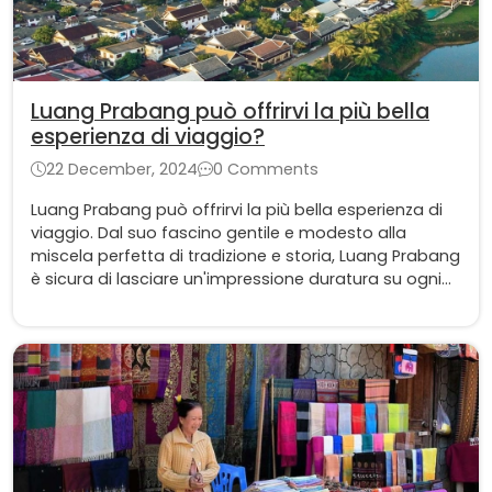
Luang Prabang può offrirvi la più bella
esperienza di viaggio?
22 December, 2024
0 Comments
Luang Prabang può offrirvi la più bella esperienza di
viaggio. Dal suo fascino gentile e modesto alla
miscela perfetta di tradizione e storia, Luang Prabang
è sicura di lasciare un'impressione duratura su ogni
visitatore, all'altezza del suo titolo di “Gioiello nella
Corona del Laos”.