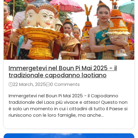
Immergetevi nel Boun Pi Mai 2025 - il
tradizionale capodanno laotiano
22 March, 2025
0 Comments
Immergetevi nel Boun Pi Mai 2025 - il Capodanno
tradizionale del Laos più vivace e atteso! Questo non
è solo un momento in cui i cittadini di tutto il Paese si
riuniscono con le loro famiglie, ma anche
un'opportunità per abbracciare lo spirito festivo e
sfuggire al caldo soffocante di aprile.