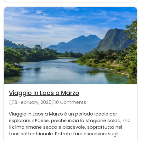
Viaggio in Laos a Marzo
18 February, 2025
0 Comments
Viaggio in Laos a Marzo è un periodo ideale per
esplorare il Paese, poiché inizia la stagione calda, ma
il clima rimane secco e piacevole, soprattutto nel
Laos settentrionale. Potrete fare escursioni sugli
altopiani, nuotare sotto le cascate e scoprire i villaggi