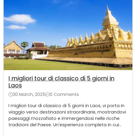
I migliori tour di classico di 5 giorni in
Laos
30 March, 2025
0 Comments
I migliori tour di classico di 5 giorni in Laos, vi porta in
viaggio verso destinazioni straordinarie, mostrandovi
paesaggi mozzafiato e immergendosi nelle ricche
tradizioni del Paese. Un'esperienza completa in cui
ogni momento è pieno di meraviglia ed eccitazione!