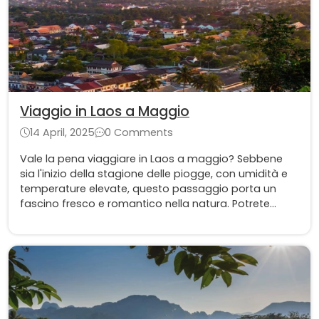
Viaggio in Laos a Maggio
14 April, 2025
0 Comments
Vale la pena viaggiare in Laos a maggio? Sebbene
sia l'inizio della stagione delle piogge, con umidità e
temperature elevate, questo passaggio porta un
fascino fresco e romantico nella natura. Potrete
rilassarvi nelle fresche foreste tropicali, ammirare
splendide cascate e immergervi nella vibrante
atmosfera di festa.