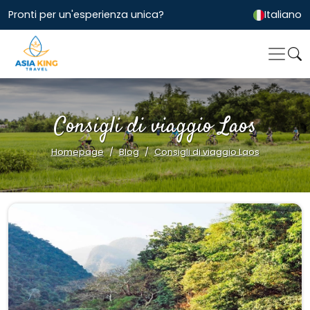
Pronti per un'esperienza unica?
Italiano
Consigli di viaggio Laos
Homepage
Blog
Consigli di viaggio Laos