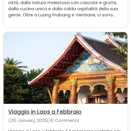
città, dalla natura maestosa con cascate e grotte,
dalla cucina unica e dalla calda ospitalità della sua
gente. Oltre a Luang Prabang e Vientiane, ci sono
anche le destinazioni meno conosciute del Laos che
offrono esperienze incontaminate e incantevoli.
Viaggio in Laos a Febbraio
15 January, 2025
0 Comments