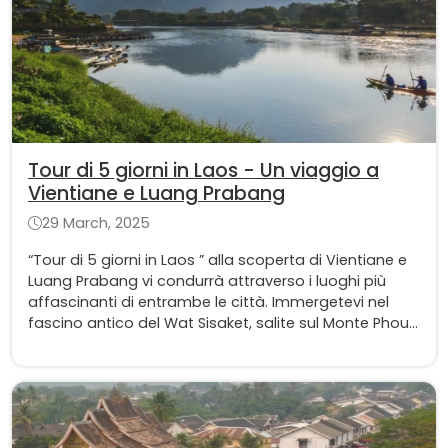
Tour di 5 giorni in Laos - Un viaggio a
Vientiane e Luang Prabang
29 March, 2025
“Tour di 5 giorni in Laos ” alla scoperta di Vientiane e
Luang Prabang vi condurrà attraverso i luoghi più
affascinanti di entrambe le città. Immergetevi nel
fascino antico del Wat Sisaket, salite sul Monte Phousi
per ammirare un tramonto mozzafiato, esplorate le
sacre Grotte di Pak Ou,... Un viaggio perfetto che
unisce storia, cultura e natura!