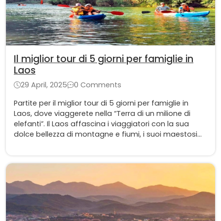
Il miglior tour di 5 giorni per famiglie in
Laos
29 April, 2025
0 Comments
Partite per il miglior tour di 5 giorni per famiglie in
Laos, dove viaggerete nella “Terra di un milione di
elefanti”. Il Laos affascina i viaggiatori con la sua
dolce bellezza di montagne e fiumi, i suoi maestosi
templi antichi e le sue artistiche statue di Buddha,
ognuna delle quali racconta un'affascinante storia di
cultura e tradizione.