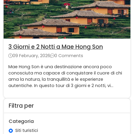
3 Giorni e 2 Notti a Mae Hong Son
09 February, 2026
0 Comments
Mae Hong Son è una destinazione ancora poco
conosciuta ma capace di conquistare il cuore di chi
ama la natura, la tranquillità e le esperienze
autentiche. In questo tour di 3 giorni e 2 notti, vi
porteremo alla scoperta di una Thailandia verde,
mistica e profondamente legata alle tradizioni locali.
Filtra per
Categoria
Siti turistici