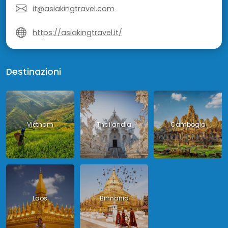
it@asiakingtravel.com
https://asiakingtravel.it/
Destinazioni
Vietnam
Thailandia
Cambogia
Laos
Birmania