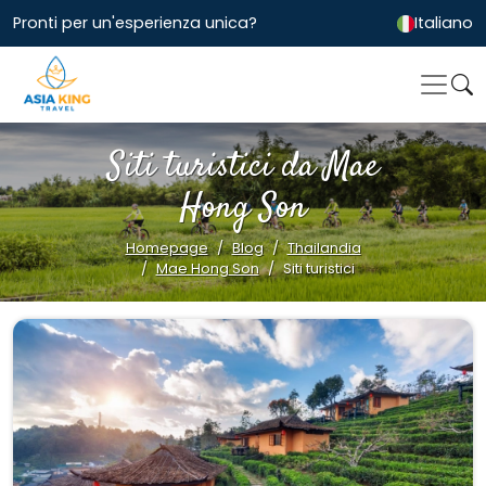
Pronti per un'esperienza unica?
Italiano
Siti turistici da Mae
Hong Son
Homepage
Blog
Thailandia
Mae Hong Son
Siti turistici