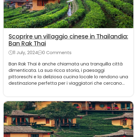
Scoprire un villaggio cinese in Thailandia:
Ban Rak Thai
11 July, 2024
0 Comments
Ban Rak Thai è anche chiamata una tranquilla città
dimenticata. La sua ricca storia, i paesaggi
pittoreschi e la deliziosa cucina locale lo rendono una
destinazione perfetta per i viaggiatori che cercano
un rifugio tranquillo e un assaggio dell'autentica
cultura Yunnanese in Thailandia.