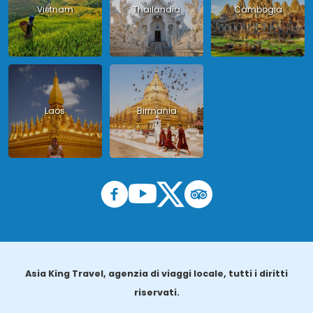
Vietnam
Thailandia
Cambogia
Laos
Birmania
Asia King Travel, agenzia di viaggi locale, tutti i diritti
riservati.