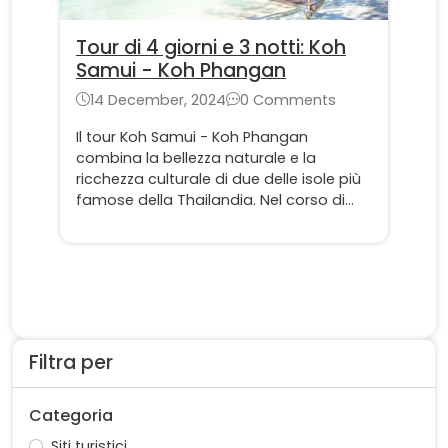
Tour di 4 giorni e 3 notti: Koh
Samui - Koh Phangan
14 December, 2024
0 Comments
Il tour Koh Samui - Koh Phangan
combina la bellezza naturale e la
ricchezza culturale di due delle isole più
famose della Thailandia. Nel corso di
quattro giorni, passerete dall'atmosfera
vivace di Koh Samui, con le sue spiagge
mozzafiato, alle calette tranquille e
appartate di Koh Phangan.
Filtra per
Categoria
Siti turistici