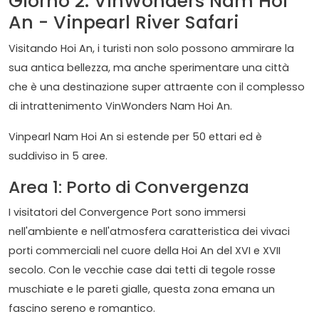
Giorno 2: VinWonders Nam Hoi
An - Vinpearl River Safari
Visitando Hoi An, i turisti non solo possono ammirare la
sua antica bellezza, ma anche sperimentare una città
che è una destinazione super attraente con il complesso
di intrattenimento VinWonders Nam Hoi An.
Vinpearl Nam Hoi An si estende per 50 ettari ed è
suddiviso in 5 aree.
Area 1: Porto di Convergenza
I visitatori del Convergence Port sono immersi
nell'ambiente e nell'atmosfera caratteristica dei vivaci
porti commerciali nel cuore della Hoi An del XVI e XVII
secolo. Con le vecchie case dai tetti di tegole rosse
muschiate e le pareti gialle, questa zona emana un
fascino sereno e romantico.