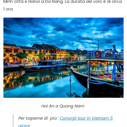
Minh città e Hanoi a Da Nang. La durata del volo è di circa
1 ora.
Hoi An a Quang Nam
Per saperne di più :
Consigli tour in Vietnam 5
giorni