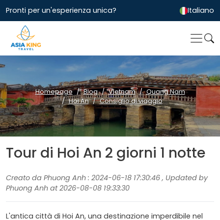
Pronti per un'esperienza unica?
Italiano
Homepage
Blog
Vietnam
Quang Nam
Hoi An
Consiglio di viaggio
Tour di Hoi An 2 giorni 1 notte
Creato da Phuong Anh : 2024-06-18 17:30:46 , Updated by
Phuong Anh at 2026-08-08 19:33:30
L'antica città di Hoi An, una destinazione imperdibile nel