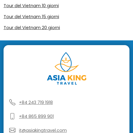
Tour del Vietnam 10 giorni
Tour del Vietnam 15 giorni
Tour del Vietnam 20 giorni
+84 243 719 1918
+84 865 899 901
it@asiakingtravel.com