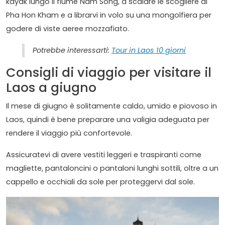
kayak lungo il fiume Nam Song, a scalare le scogliere di
Pha Hon Kham e a librarvi in volo su una mongolfiera per
godere di viste aeree mozzafiato.
Potrebbe interessarti:
Tour in Laos 10 giorni
Consigli di viaggio per visitare il
Laos a giugno
Il mese di giugno è solitamente caldo, umido e piovoso in
Laos, quindi è bene preparare una valigia adeguata per
rendere il viaggio più confortevole.
Assicuratevi di avere vestiti leggeri e traspiranti come
magliette, pantaloncini o pantaloni lunghi sottili, oltre a un
cappello e occhiali da sole per proteggervi dal sole.