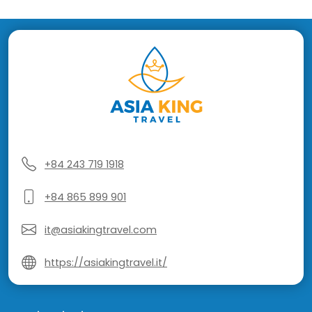
+84 243 719 1918
+84 865 899 901
it@asiakingtravel.com
https://asiakingtravel.it/