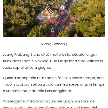
Luang Prabang
Luang Prabang è una città molto bella, situata lungo i
fiumi Nam Khan e Mekong. È un luogo ideale da visitare in
Laos, soprattutto a giugno.
Questa ex capitale reale ha un fascino senza tempo, con
il suo mix di architettura coloniale francese, antichi templi
e un ambiente naturale lussureggiante.
Passeggiate attraverso alcuni dei luoghi più sacri del
Paese, come Wat Xieng Thong, Wat Mai e il Museo del