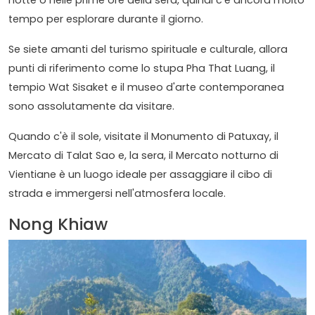
notte o nelle prime ore della sera, quindi c'è ancora molto
tempo per esplorare durante il giorno.
Se siete amanti del turismo spirituale e culturale, allora
punti di riferimento come lo stupa Pha That Luang, il
tempio Wat Sisaket e il museo d'arte contemporanea
sono assolutamente da visitare.
Quando c'è il sole, visitate il Monumento di Patuxay, il
Mercato di Talat Sao e, la sera, il Mercato notturno di
Vientiane è un luogo ideale per assaggiare il cibo di
strada e immergersi nell'atmosfera locale.
Nong Khiaw