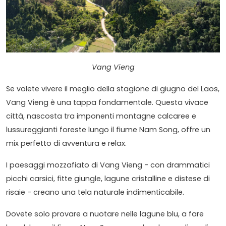
Vang Vieng
Se volete vivere il meglio della stagione di giugno del Laos,
Vang Vieng è una tappa fondamentale. Questa vivace
città, nascosta tra imponenti montagne calcaree e
lussureggianti foreste lungo il fiume Nam Song, offre un
mix perfetto di avventura e relax.
I paesaggi mozzafiato di Vang Vieng - con drammatici
picchi carsici, fitte giungle, lagune cristalline e distese di
risaie - creano una tela naturale indimenticabile.
Dovete solo provare a nuotare nelle lagune blu, a fare