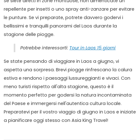
Se siete diretti in zone montuose, non dimenticate un
repellente per insetti o uno spray anti-zanzare per evitare
le punture. Se vi preparate, potrete davvero godervi i
bellissimi e tranquilli panorami del Laos durante la
stagione delle piogge.
Potrebbe interessarti:
Tour in Laos 15 giorni
Se state pensando di viaggiare in Laos a giugno, vi
aspetta una sorpresa. Brevi piogge rinfrescano la calura
estiva e rendono i paesaggi lussureggianti e vivaci. Con
meno turisti rispetto all'alta stagione, questo è il
momento perfetto per godersi la natura incontaminata
del Paese e immergersi nell'autentica cultura locale.
Preparatevi per il vostro viaggio di giugno in Laos e iniziate
a pianificare oggi stesso con Asia King Travel!