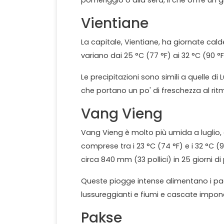
pomeriggio o alla sera, il che offre un g
Vientiane
La capitale, Vientiane, ha giornate cal
variano dai 25 °C (77 °F) ai 32 °C (90 °F
Le precipitazioni sono simili a quelle di 
che portano un po' di freschezza al ritm
Vang Vieng
Vang Vieng è molto più umida a luglio,
comprese tra i 23 °C (74 °F) e i 32 °C (
circa 840 mm (33 pollici) in 25 giorni di
Queste piogge intense alimentano i pa
lussureggianti e fiumi e cascate impone
Pakse