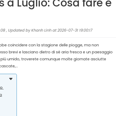
s a Luglio: Cosa fare e
:08 , Updated by Khanh Linh at 2026-07-31 19:00:17
rebbe coincidere con la stagione delle piogge, ma non
sso brevi e lasciano dietro di sé aria fresca e un paesaggio
ma più umido, troverete comunque molte giornate asciutte
ascate,...
io
io