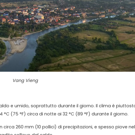
Vang Vieng
ldo e umido, soprattutto durante il giorno. Il clima è piuttost
C (75 °F) circa di notte ai 32 °C (89 °F) durante il giorno.
on circa 260 mm (10 pollici) di precipitazioni, e spesso piove nel