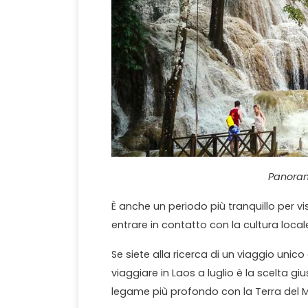
Panoram
È anche un periodo più tranquillo per vis
entrare in contatto con la cultura locale
Se siete alla ricerca di un viaggio uni
viaggiare in Laos a luglio è la scelta gi
legame più profondo con la Terra del Mil