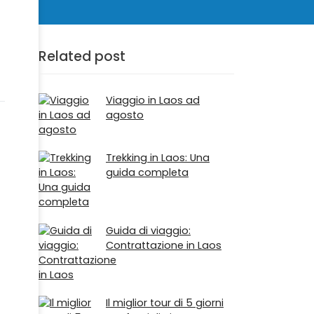
Related post
Viaggio in Laos ad
agosto
Trekking in Laos: Una
guida completa
Guida di viaggio:
Contrattazione in Laos
Il miglior tour di 5 giorni