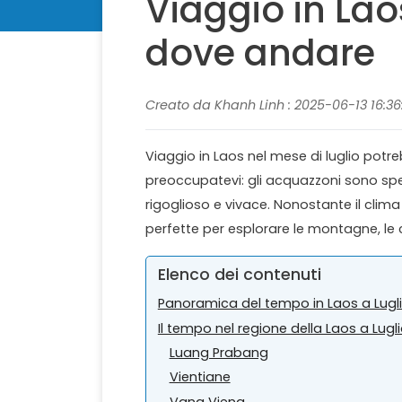
Viaggio in Lao
dove andare
Creato da Khanh Linh : 2025-06-13 16:36
Viaggio in Laos nel mese di luglio pot
preoccupatevi: gli acquazzoni sono spe
rigoglioso e vivace. Nonostante il cli
perfette per esplorare le montagne, le c
Elenco dei contenuti
Panoramica del tempo in Laos a Lugl
Il tempo nel regione della Laos a Lugl
Luang Prabang
Vientiane
Vang Vieng