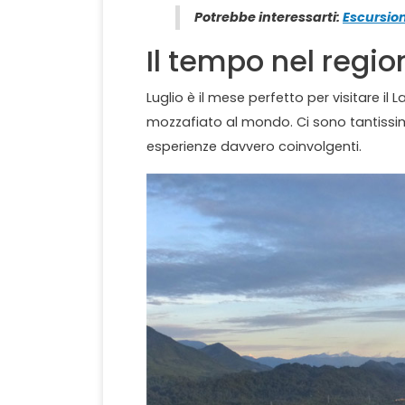
Potrebbe interessarti:
Escursion
Il tempo nel regio
Luglio è il mese perfetto per visitare i
mozzafiato al mondo. Ci sono tantissime
esperienze davvero coinvolgenti.