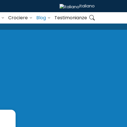
Italiano
o
Crociere
Blog
Testimonianze