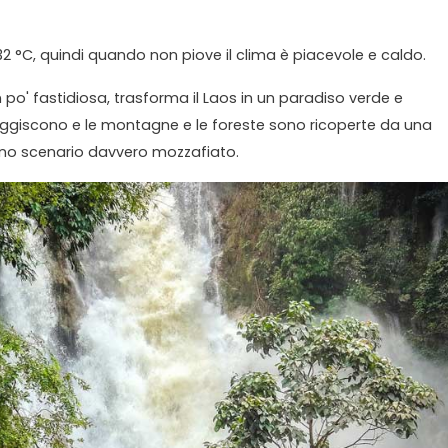
 32 °C, quindi quando non piove il clima è piacevole e caldo.
o' fastidiosa, trasforma il Laos in un paradiso verde e
 ruggiscono e le montagne e le foreste sono ricoperte da una
no scenario davvero mozzafiato.