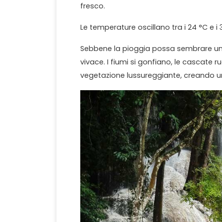
fresco.
Le temperature oscillano tra i 24 °C e i
Sebbene la pioggia possa sembrare un p
vivace. I fiumi si gonfiano, le cascate
vegetazione lussureggiante, creando u