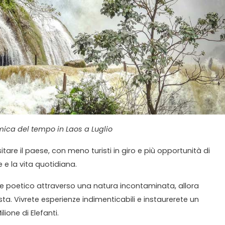
ica del tempo in Laos a Luglio
itare il paese, con meno turisti in giro e più opportunità di
 e la vita quotidiana.
co e poetico attraverso una natura incontaminata, allora
usta. Vivrete esperienze indimenticabili e instaurerete un
ione di Elefanti.