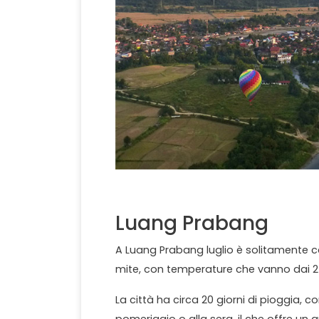
Luang Prabang
A Luang Prabang luglio è solitamente ca
mite, con temperature che vanno dai 24 °
La città ha circa 20 giorni di pioggia, c