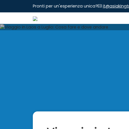
Pronti per un'esperienza unica?
it@asiaking