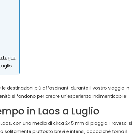
a Luglio
Luglio
 le destinazioni più affascinanti durante il vostro viaggio in
renità si fondono per creare un'esperienza indimenticabile!
mpo in Laos a Luglio
n Laos, con una media di circa 245 mm di pioggia. I rovesci si
 solitamente piuttosto brevi e intensi, dopodiché torna il