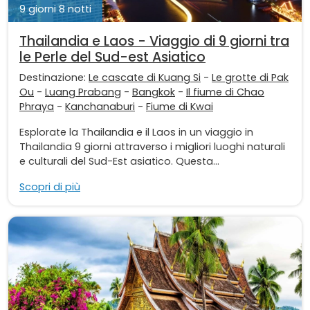
9 giorni 8 notti
Thailandia e Laos - Viaggio di 9 giorni tra
le Perle del Sud-est Asiatico
Destinazione:
Le cascate di Kuang Si
-
Le grotte di Pak
Ou
-
Luang Prabang
-
Bangkok
-
Il fiume di Chao
Phraya
-
Kanchanaburi
-
Fiume di Kwai
Esplorate la Thailandia e il Laos in un viaggio in
Thailandia 9 giorni attraverso i migliori luoghi naturali
e culturali del Sud-Est asiatico. Questa...
Scopri di più