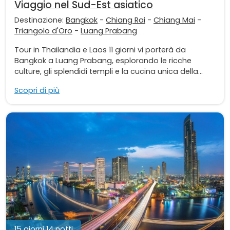
Viaggio nel Sud-Est asiatico
Destinazione:
Bangkok
-
Chiang Rai
-
Chiang Mai
-
Triangolo d'Oro
-
Luang Prabang
Tour in Thailandia e Laos 11 giorni vi porterà da
Bangkok a Luang Prabang, esplorando le ricche
culture, gli splendidi templi e la cucina unica della...
Scopri di più
15 giorni 14 notti