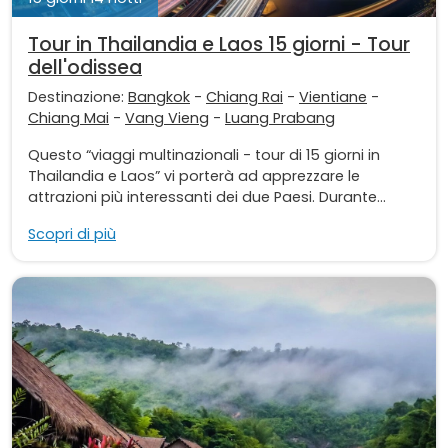
Tour in Thailandia e Laos 15 giorni - Tour
dell'odissea
Destinazione:
Bangkok
-
Chiang Rai
-
Vientiane
-
Chiang Mai
-
Vang Vieng
-
Luang Prabang
Questo “viaggi multinazionali - tour di 15 giorni in
Thailandia e Laos” vi porterà ad apprezzare le
attrazioni più interessanti dei due Paesi. Durante...
Scopri di più