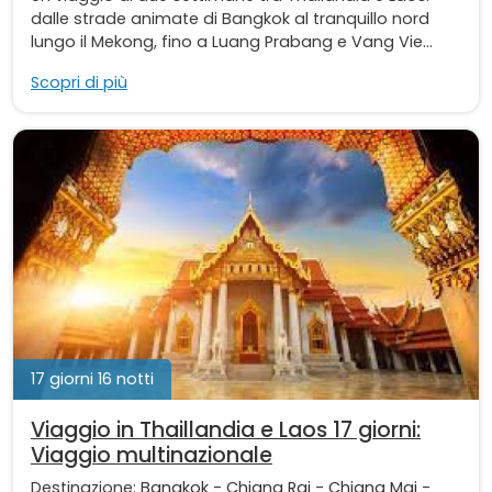
dalle strade animate di Bangkok al tranquillo nord
lungo il Mekong, fino a Luang Prabang e Vang Vie...
Scopri di più
17 giorni 16 notti
Viaggio in Thaillandia e Laos 17 giorni:
Viaggio multinazionale
Destinazione:
Bangkok
-
Chiang Rai
-
Chiang Mai
-