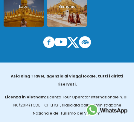
Laos
Birmania
Asia King Travel, agenzia di viaggi locale, tutti i diritti
riservati.
Licenza in Vietnam:
Licenza Tour Operator Internazionale n. 01-
140/2014/TCDL – GP LHQT, rilasciata dall’Amministrazione
Nazionale del Turismo del Vietnam.
Licenza in Thailandia:
n. 14/03366, rilasciata dall’Ufficio per gli