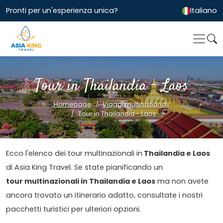
Pronti per un'esperienza unica?
Italiano
Tour in Thailandia - Laos
Homepage
Viaggi multinazionali
Tour in Thailandia - Laos
Ecco l'elenco dei tour multinazionali in
Thailandia e Laos
di Asia King Travel. Se state pianificando un
tour multinazionali in Thailandia e Laos
ma non avete
ancora trovato un itinerario adatto, consultate i nostri
pacchetti turistici per ulteriori opzioni.