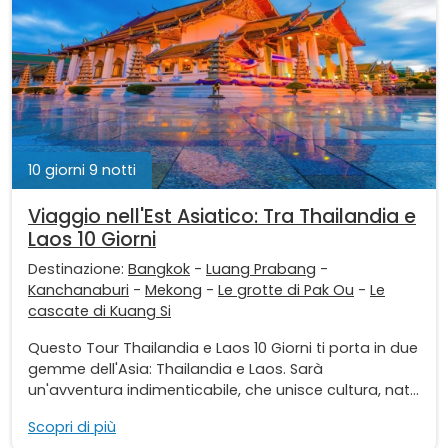
10 giorni 9 notti
Viaggio nell'Est Asiatico: Tra Thailandia e
Laos 10 Giorni
Destinazione:
Bangkok
-
Luang Prabang
-
Kanchanaburi
-
Mekong
-
Le grotte di Pak Ou
-
Le
cascate di Kuang Si
Questo Tour Thailandia e Laos 10 Giorni ti porta in due
gemme dell'Asia: Thailandia e Laos. Sarà
un'avventura indimenticabile, che unisce cultura, nat...
Scopri di più