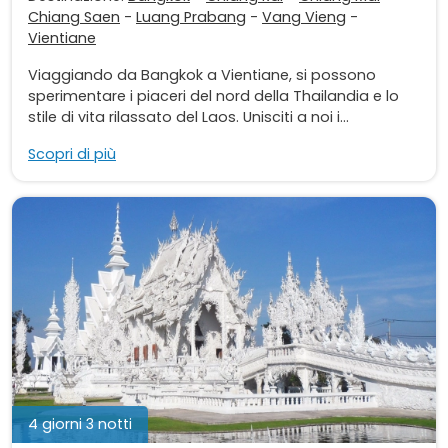
Chiang Saen
-
Luang Prabang
-
Vang Vieng
-
Vientiane
Viaggiando da Bangkok a Vientiane, si possono
sperimentare i piaceri del nord della Thailandia e lo
stile di vita rilassato del Laos. Unisciti a noi i...
Scopri di più
4 giorni 3 notti