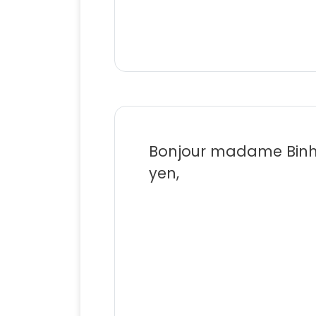
Bonjour madame Bin
yen,