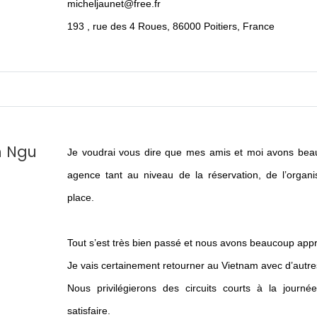
micheljaunet@free.fr
193 , rue des 4 Roues, 86000 Poitiers, France
h Ngu
Je voudrai vous dire que mes amis et moi avons beau
agence tant au niveau de la réservation, de l’organi
place.
Tout s’est très bien passé et nous avons beaucoup appr
Je vais certainement retourner au Vietnam avec d’autres 
Nous privilégierons des circuits courts à la journ
satisfaire.