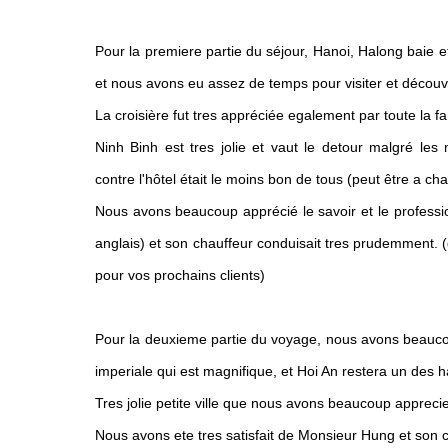
Pour la premiere partie du séjour, Hanoi, Halong baie et
et nous avons eu assez de temps pour visiter et découvr
La croisière fut tres appréciée egalement par toute la fami
Ninh Binh est tres jolie et vaut le detour malgré le
contre l'hôtel était le moins bon de tous (peut être a c
Nous avons beaucoup apprécié le savoir et le profess
anglais) et son chauffeur conduisait tres prudemment. 
pour vos prochains clients)
Pour la deuxieme partie du voyage, nous avons beaucoup
imperiale qui est magnifique, et Hoi An restera un des 
Tres jolie petite ville que nous avons beaucoup appreci
Nous avons ete tres satisfait de Monsieur Hung et son c