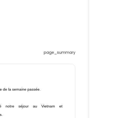
page_summary
te de la semaine passée.
ié notre séjour au Vietnam et
s.