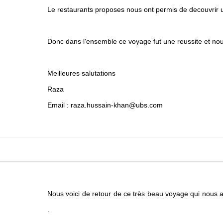
Le restaurants proposes nous ont permis de decouvrir u
Donc dans l'ensemble ce voyage fut une reussite et no
Meilleures salutations
Raza
Email : raza.hussain-khan@ubs.com
Nous voici de retour de ce très beau voyage qui no
.