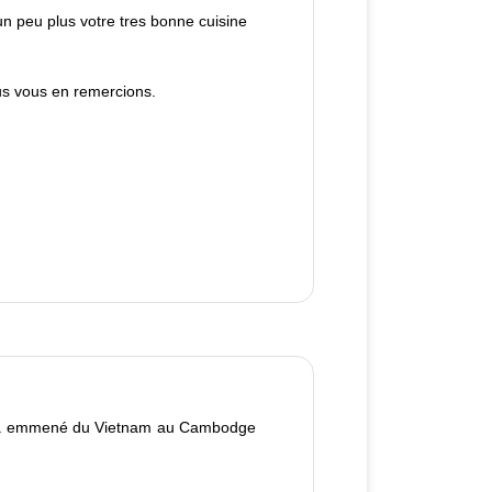
n peu plus votre tres bonne cuisine
us vous en remercions.
us a emmené du Vietnam au Cambodge