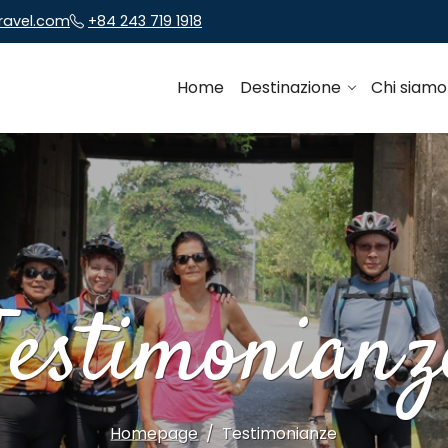
travel.com
+84 243 719 1918
Home
Destinazione
Chi siam
Testimonianz
Homepage
Testimonianze