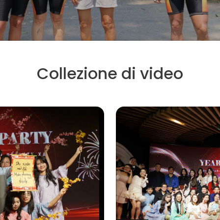
Collezione di video