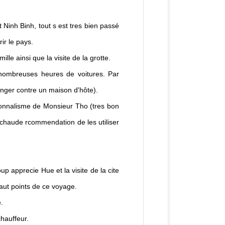
 Ninh Binh, tout s est tres bien passé
ir le pays.
lle ainsi que la visite de la grotte.
s nombreuses heures de voitures. Par
hanger contre un maison d'hôte).
ionnalisme de Monsieur Tho (tres bon
(chaude rcommendation de les utiliser
 apprecie Hue et la visite de la cite
haut points de ce voyage.
e.
hauffeur.