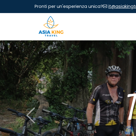
Pronti per un'esperienza unica?
it@asiaking
Previous