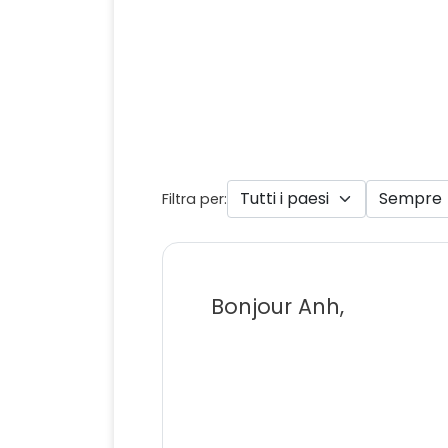
Filtra per:
Bonjour Anh,