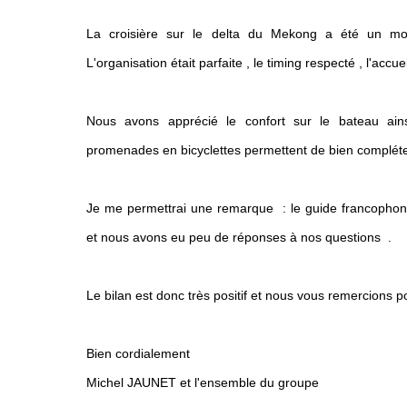
La croisière sur le delta du Mekong a été un mo
L'organisation était parfaite , le timing respecté , l'accu
Nous avons apprécié le confort sur le bateau ainsi
promenades en bicyclettes permettent de bien compléter
Je me permettrai une remarque : le guide francophone
et nous avons eu peu de réponses à nos questions .
Le bilan est donc très positif et nous vous remercions po
Bien cordialement
Michel JAUNET et l'ensemble du groupe