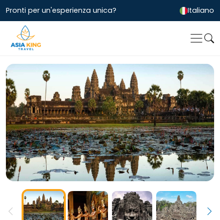
Pronti per un'esperienza unica?
Italiano