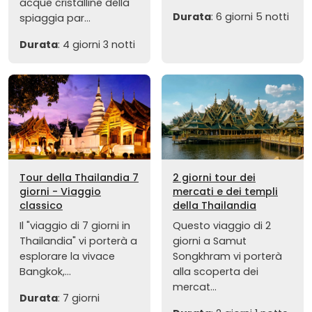
acque cristalline della
Durata
: 6 giorni 5 notti
spiaggia par...
Durata
: 4 giorni 3 notti
Tour della Thailandia 7
2 giorni tour dei
giorni - Viaggio
mercati e dei templi
classico
della Thailandia
Il "viaggio di 7 giorni in
Questo viaggio di 2
Thailandia" vi porterà a
giorni a Samut
esplorare la vivace
Songkhram vi porterà
Bangkok,...
alla scoperta dei
mercat...
Durata
: 7 giorni