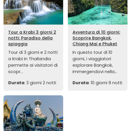
Tour a Krabi 3 giorni 2
Avventura di 10 giorni:
notti: Paradiso della
Scoprire Bangkok,
spiaggia
Chiang Mai e Phuket
Tour di 3 giorni e 2 notti
In questo tour di 10
a Krabi in Thailandia
giorni, i viaggiatori
permette ai visitatori di
esplorare Bangkok,
scopr...
immergendovi nella...
Durata
: 3 giorni 2 notti
Durata
: 10 giorni 9 notti