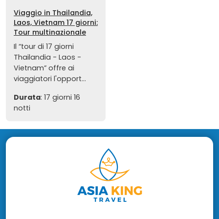
Viaggio in Thailandia,
Laos, Vietnam 17 giorni:
Tour multinazionale
Il “tour di 17 giorni
Thailandia - Laos -
Vietnam” offre ai
viaggiatori l'opport...
Durata
: 17 giorni 16
notti