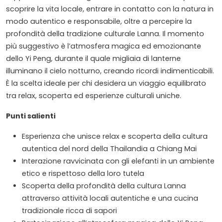
scoprire la vita locale, entrare in contatto con la natura in
modo autentico e responsabile, oltre a percepire la
profondità della tradizione culturale Lanna. Il momento
più suggestivo è l’atmosfera magica ed emozionante
dello Yi Peng, durante il quale migliaia di lanterne
illuminano il cielo notturno, creando ricordi indimenticabili.
È la scelta ideale per chi desidera un viaggio equilibrato
tra relax, scoperta ed esperienze culturali uniche.
Punti salienti
Esperienza che unisce relax e scoperta della cultura
autentica del nord della Thailandia a Chiang Mai
Interazione ravvicinata con gli elefanti in un ambiente
etico e rispettoso della loro tutela
Scoperta della profondità della cultura Lanna
attraverso attività locali autentiche e una cucina
tradizionale ricca di sapori