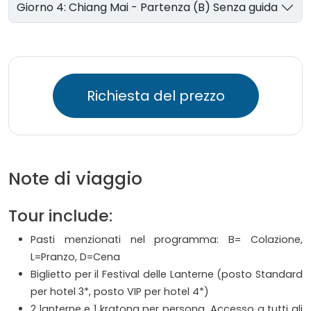
Giorno 4: Chiang Mai - Partenza (B) Senza guida
Richiesta del prezzo
Note di viaggio
Tour include:
Pasti menzionati nel programma: B= Colazione,
L=Pranzo, D=Cena
Biglietto per il Festival delle Lanterne (posto Standard
per hotel 3*, posto VIP per hotel 4*)
2 lanterne e 1 kratong per persona. Accesso a tutti gli