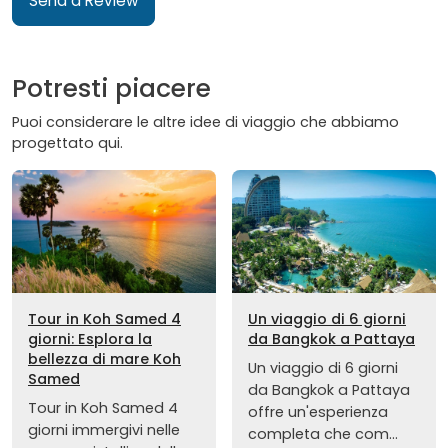
Send a Review
Potresti piacere
Puoi considerare le altre idee di viaggio che abbiamo
progettato qui.
Tour in Koh Samed 4
Un viaggio di 6 giorni
giorni: Esplora la
da Bangkok a Pattaya
bellezza di mare Koh
Un viaggio di 6 giorni
Samed
da Bangkok a Pattaya
Tour in Koh Samed 4
offre un'esperienza
giorni immergivi nelle
completa che com...