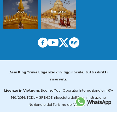
Laos
Birmania
Asia King Travel, agenzia di viaggi locale, tutti i diritti
riservati.
Licenza in Vietnam:
Licenza Tour Operator Internazionale n. 01-
140/2014/TCDL – GP LHQT, rilasciata dall’Amministrazione
Nazionale del Turismo del Vietnam.
Licenza in Thailandia:
n. 14/03366, rilasciata dall’Ufficio per gli