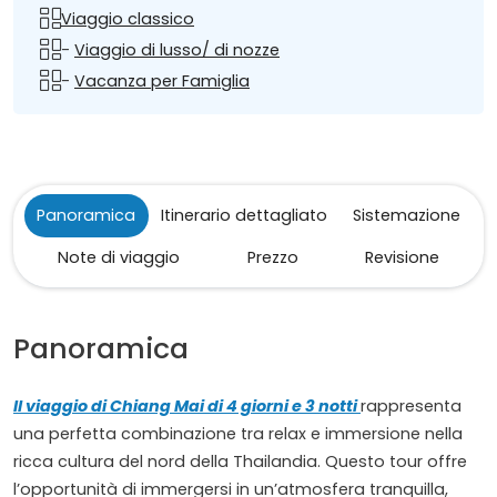
Viaggio classico
-
Viaggio di lusso/ di nozze
-
Vacanza per Famiglia
Panoramica
Itinerario dettagliato
Sistemazione
Note di viaggio
Prezzo
Revisione
Panoramica
Il viaggio di Chiang Mai di 4 giorni e 3 notti
rappresenta
una perfetta combinazione tra relax e immersione nella
ricca cultura del nord della Thailandia. Questo tour offre
l’opportunità di immergersi in un’atmosfera tranquilla,