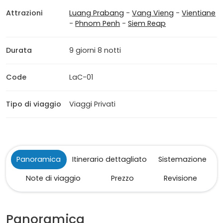
Attrazioni
Luang Prabang
-
Vang Vieng
-
Vientiane
-
Phnom Penh
-
Siem Reap
Durata
9 giorni 8 notti
Code
LaC-01
Tipo di viaggio
Viaggi Privati
Panoramica
Itinerario dettagliato
Sistemazione
Note di viaggio
Prezzo
Revisione
Panoramica