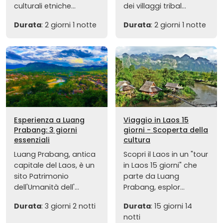
culturali etniche...
dei villaggi tribal...
Durata
: 2 giorni 1 notte
Durata
: 2 giorni 1 notte
Esperienza a Luang
Viaggio in Laos 15
Prabang: 3 giorni
giorni - Scoperta della
essenziali
cultura
Luang Prabang, antica
Scopri il Laos in un "tour
capitale del Laos, è un
in Laos 15 giorni" che
sito Patrimonio
parte da Luang
dell'Umanità dell'...
Prabang, esplor...
Durata
: 3 giorni 2 notti
Durata
: 15 giorni 14
notti