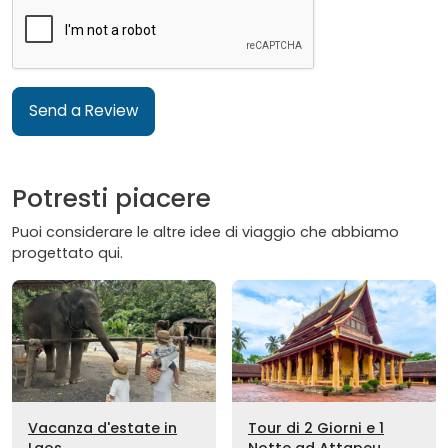
Send a Review
Potresti piacere
Puoi considerare le altre idee di viaggio che abbiamo
progettato qui.
Vacanza d'estate in
Tour di 2 Giorni e 1