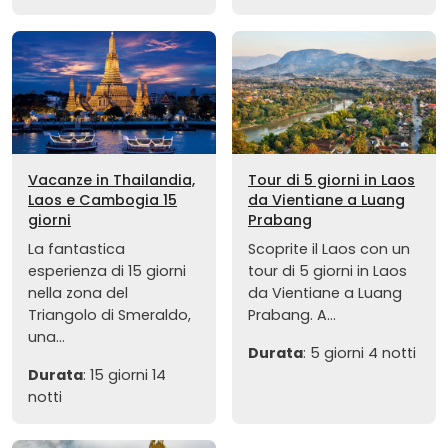
Vacanze in Thailandia,
Tour di 5 giorni in Laos
Laos e Cambogia 15
da Vientiane a Luang
giorni
Prabang
La fantastica
Scoprite il Laos con un
esperienza di 15 giorni
tour di 5 giorni in Laos
nella zona del
da Vientiane a Luang
Triangolo di Smeraldo,
Prabang. A...
una...
Durata
: 5 giorni 4 notti
Durata
: 15 giorni 14
notti