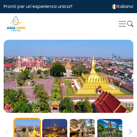
Pronti per un'esperienza unica?
Italiano