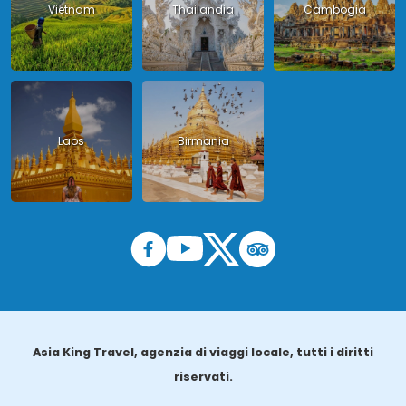
Vietnam
Thailandia
Cambogia
Laos
Birmania
Asia King Travel, agenzia di viaggi locale, tutti i diritti
riservati.