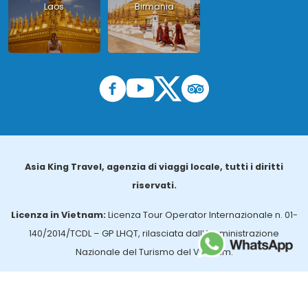
Laos
Birmania
Asia King Travel, agenzia di viaggi locale, tutti i diritti
riservati.
Licenza in Vietnam:
Licenza Tour Operator Internazionale n. 01-
140/2014/TCDL – GP LHQT, rilasciata dall’Amministrazione
Nazionale del Turismo del Vietnam.
Licenza in Thailandia:
n. 14/03366, rilasciata dall’Ufficio per gli
Affari Turistici e la Registrazione delle Guide (TBGR) e dall’Ente per