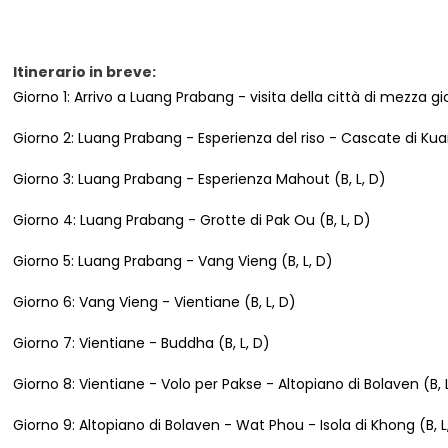
Itinerario in breve:
Giorno 1: Arrivo a Luang Prabang - visita della città di mezza g
Giorno 2: Luang Prabang - Esperienza del riso - Cascate di Kuang
Giorno 3: Luang Prabang - Esperienza Mahout (B, L, D)
Giorno 4: Luang Prabang - Grotte di Pak Ou (B, L, D)
Giorno 5: Luang Prabang - Vang Vieng (B, L, D)
Giorno 6: Vang Vieng - Vientiane (B, L, D)
Giorno 7: Vientiane - Buddha (B, L, D)
Giorno 8: Vientiane - Volo per Pakse - Altopiano di Bolaven (B, 
Giorno 9: Altopiano di Bolaven - Wat Phou - Isola di Khong (B, L