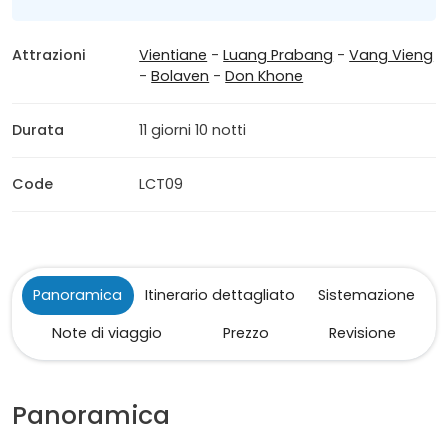
Attrazioni
Vientiane
-
Luang Prabang
-
Vang Vieng
-
Bolaven
-
Don Khone
Durata
11 giorni 10 notti
Code
LCT09
Panoramica
Itinerario dettagliato
Sistemazione
Note di viaggio
Prezzo
Revisione
Panoramica