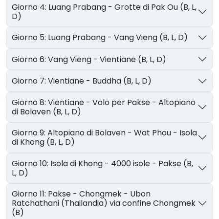
Giorno 4: Luang Prabang - Grotte di Pak Ou (B, L,
D)
Giorno 5: Luang Prabang - Vang Vieng (B, L, D)
Giorno 6: Vang Vieng - Vientiane (B, L, D)
Giorno 7: Vientiane - Buddha (B, L, D)
Giorno 8: Vientiane - Volo per Pakse - Altopiano
di Bolaven (B, L, D)
Giorno 9: Altopiano di Bolaven - Wat Phou - Isola
di Khong (B, L, D)
Giorno 10: Isola di Khong - 4000 isole - Pakse (B,
L, D)
Giorno 11: Pakse - Chongmek - Ubon
Ratchathani (Thailandia) via confine Chongmek
(B)