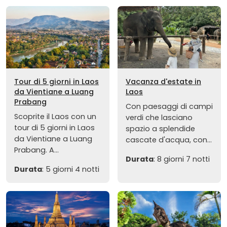
Tour di 5 giorni in Laos
Vacanza d'estate in
da Vientiane a Luang
Laos
Prabang
Con paesaggi di campi
Scoprite il Laos con un
verdi che lasciano
tour di 5 giorni in Laos
spazio a splendide
da Vientiane a Luang
cascate d'acqua, con...
Prabang. A...
Durata
: 8 giorni 7 notti
Durata
: 5 giorni 4 notti