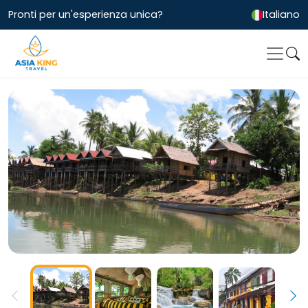
Pronti per un'esperienza unica?
Italiano