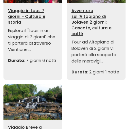
Viaggio in Laos 7
Avventura
giorni - Cultura e
sull'Altopiano di
storia
Bolaven 2 giorni:
Cascate, cultura e
Esplora il "Laos in un
caffè
viaggio di 7 giorni" che
Tour ad Altopiano di
ti porterà attraverso
Bolaven di 2 giorni vi
Vientiane,...
porterà alla scoperta
Durata
: 7 giorni 6 notti
delle meravigl...
Durata
: 2 giorni 1 notte
Viaggio Breve a