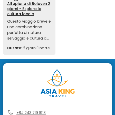
Altopiano di Bolaven 2
giorni - Esplora la
cultura locale
Questo viaggio breve è
una combinazione
perfetta di natura
selvaggia e cultura a...
Durata
: 2 giorni 1 notte
+84 243 719 1918