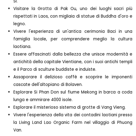
Si.
Visitare la Grotta di Pak Ou, uno dei luoghi sacri più
rispettati in Laos, con migliaia di statue di Buddha d'oro e
legno.
Vivere l'esperienza di un'antica cerimonia Baci in una
famiglia locale, per comprendere meglio la cultura
laotiana.
Essere affascinati dalla bellezza che unisce modernità e
antichità della capitale Vientiane, con i suoi antichi templi
e il Parco di sculture buddiste e induiste.
Assaporare il delizioso caffè e scoprire le imponenti
cascate dell'altopiano di Bolaven.
Esplorare Si Phan Don sul fiume Mekong in barca a coda
lunga e ammirare 4000 isole.
Esplorare il misterioso sistema di grotte di Vang Vieng.
Vivere l'esperienza della vita dei contadini laotiani presso
la Living Land Lao Organic Farm nel villaggio di Phuong
Van.