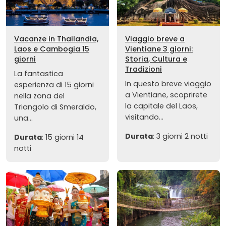
Vacanze in Thailandia,
Viaggio breve a
Laos e Cambogia 15
Vientiane 3 giorni:
giorni
Storia, Cultura e
Tradizioni
La fantastica
In questo breve viaggio
esperienza di 15 giorni
a Vientiane, scoprirete
nella zona del
la capitale del Laos,
Triangolo di Smeraldo,
visitando...
una...
Durata
: 3 giorni 2 notti
Durata
: 15 giorni 14
notti