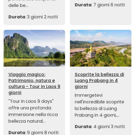
Durata
: 7 giorni 6 notti
delle be...
Durata
: 3 giorni 2 notti
Viaggio magico:
Scoprite la bellezza di
Patrimonio, natura e
Luang Prabang in 4
cultura - Tour in Laos 9
giorni
giorni
Immergetevi
"Tour in Laos 9 days"
nell'incredibile scoprite
offre una profonda
la bellezza di Luang
immersione nella ricca
Prabang in 4 giorni,...
bellezza natural...
Durata
: 4 giorni 3 notti
Durata
: 9 giorni 8 notti