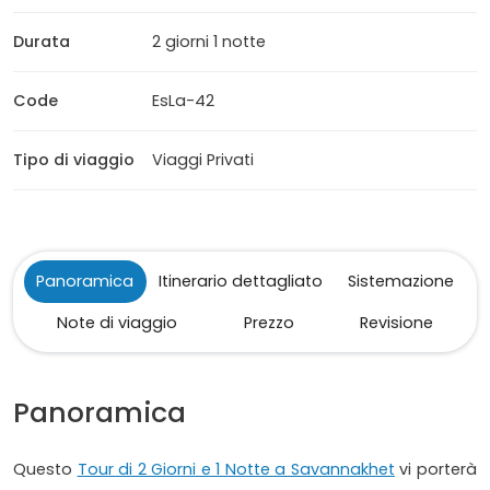
Durata
2 giorni 1 notte
Code
EsLa-42
Tipo di viaggio
Viaggi Privati
Panoramica
Itinerario dettagliato
Sistemazione
Note di viaggio
Prezzo
Revisione
Panoramica
Questo
Tour di 2 Giorni e 1 Notte a Savannakhet
vi porterà