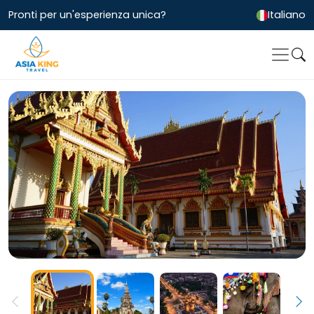
Pronti per un'esperienza unica?
Italiano