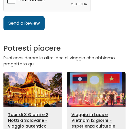
Send a Review
Potresti piacere
Puoi considerare le altre idee di viaggio che abbiamo
progettato qui.
Tour di 3 Giorni e 2
Viaggio in Laos e
Notti a Salavane -
Vietnam 12 giorni -
viaggio autentico
esperienza culturale