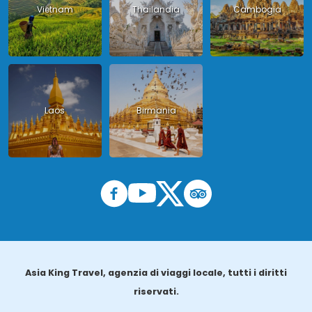
Vietnam
Thailandia
Cambogia
Laos
Birmania
Asia King Travel, agenzia di viaggi locale, tutti i diritti
riservati.