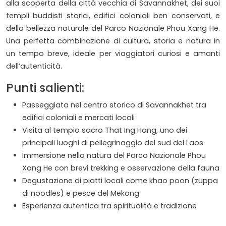
alla scoperta della città vecchia di Savannakhet, dei suoi
templi buddisti storici, edifici coloniali ben conservati, e
della bellezza naturale del Parco Nazionale Phou Xang He.
Una perfetta combinazione di cultura, storia e natura in
un tempo breve, ideale per viaggiatori curiosi e amanti
dell’autenticità.
Punti salienti:
Passeggiata nel centro storico di Savannakhet tra
edifici coloniali e mercati locali
Visita al tempio sacro That Ing Hang, uno dei
principali luoghi di pellegrinaggio del sud del Laos
Immersione nella natura del Parco Nazionale Phou
Xang He con brevi trekking e osservazione della fauna
Degustazione di piatti locali come khao poon (zuppa
di noodles) e pesce del Mekong
Esperienza autentica tra spiritualità e tradizione