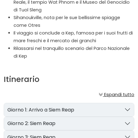
Reale, il tempio Wat Phnom e il Museo del Genocidio
di Tuol Sleng
Sihanoukville, nota per le sue bellissime spiagge
come Otres
Il viaggio si conclude a Kep, famosa per i suoi frutti di
mare freschi e il mercato dei granchi
Rilassarsi nel tranquillo scenario del Parco Nazionale
di Kep
Itinerario
Espandi tutto
Giorno 1: Arrivo a Siem Reap
Giorno 2: Siem Reap
Giorno 3: Siem Reap