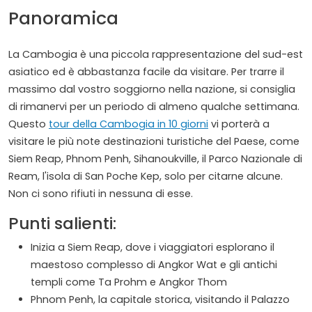
Panoramica
La Cambogia è una piccola rappresentazione del sud-est
asiatico ed è abbastanza facile da visitare. Per trarre il
massimo dal vostro soggiorno nella nazione, si consiglia
di rimanervi per un periodo di almeno qualche settimana.
Questo
tour della Cambogia in 10 giorni
vi porterà a
visitare le più note destinazioni turistiche del Paese, come
Siem Reap, Phnom Penh, Sihanoukville, il Parco Nazionale di
Ream, l'isola di San Poche Kep, solo per citarne alcune.
Non ci sono rifiuti in nessuna di esse.
Punti salienti:
Inizia a Siem Reap, dove i viaggiatori esplorano il
maestoso complesso di Angkor Wat e gli antichi
templi come Ta Prohm e Angkor Thom
Phnom Penh, la capitale storica, visitando il Palazzo