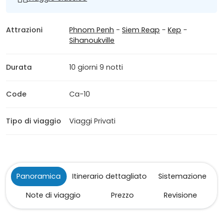
Attrazioni
Phnom Penh
-
Siem Reap
-
Kep
-
Sihanoukville
Durata
10 giorni 9 notti
Code
Ca-10
Tipo di viaggio
Viaggi Privati
Panoramica
Itinerario dettagliato
Sistemazione
Note di viaggio
Prezzo
Revisione