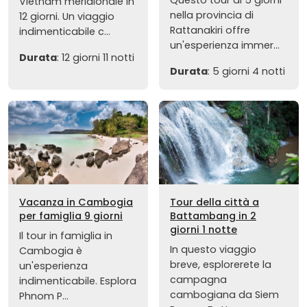
Vietnam meridionale in
nella provincia di
12 giorni. Un viaggio
Rattanakiri offre
indimenticabile c...
un'esperienza immer...
Durata
: 12 giorni 11 notti
Durata
: 5 giorni 4 notti
Vacanza in Cambogia
Tour della città a
per famiglia 9 giorni
Battambang in 2
giorni 1 notte
Il tour in famiglia in
In questo viaggio
Cambogia è
breve, esplorerete la
un'esperienza
campagna
indimenticabile. Esplora
cambogiana da Siem
Phnom P...