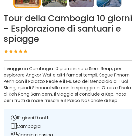
Tour della Cambogia 10 giorni
- Esplorazione di santuari e
spiagge
Il viaggio in Cambogia 10 giorni inizia a Siem Reap, per
esplorare Angkor Wat e altri famosi templi. Segue Phnom
Penh con il Palazzo Reale e il Museo del Genocidio di Tuol
Sleng, quindi Sihanoukville con la spiaggia di Otres e l'isola
di Koh Rong Samloem. Il viaggio si conclude a Kep, nota
per i frutti di mare freschi e il Parco Nazionale di Kep
10 giorni 9 notti
Cambogia
Viaggio classico