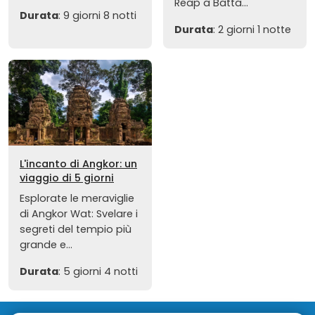
Reap a Batta...
Durata
: 9 giorni 8 notti
Durata
: 2 giorni 1 notte
L'incanto di Angkor: un
viaggio di 5 giorni
Esplorate le meraviglie
di Angkor Wat: Svelare i
segreti del tempio più
grande e...
Durata
: 5 giorni 4 notti