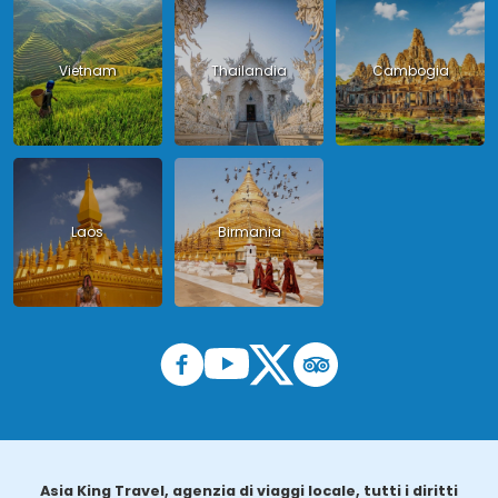
Vietnam
Thailandia
Cambogia
Laos
Birmania
Asia King Travel, agenzia di viaggi locale, tutti i diritti