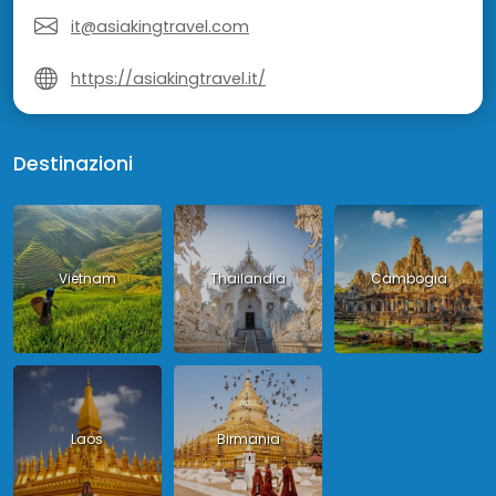
it@asiakingtravel.com
https://asiakingtravel.it/
Destinazioni
Vietnam
Thailandia
Cambogia
Laos
Birmania