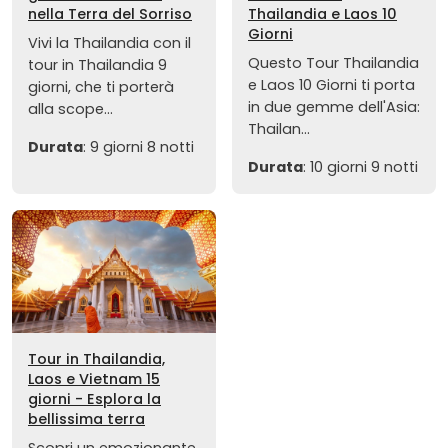
nella Terra del Sorriso
Thailandia e Laos 10
Giorni
Vivi la Thailandia con il
Questo Tour Thailandia
tour in Thailandia 9
e Laos 10 Giorni ti porta
giorni, che ti porterà
in due gemme dell'Asia:
alla scope...
Thailan...
Durata
: 9 giorni 8 notti
Durata
: 10 giorni 9 notti
Tour in Thailandia,
Laos e Vietnam 15
giorni - Esplora la
bellissima terra
Scopri un emozionante