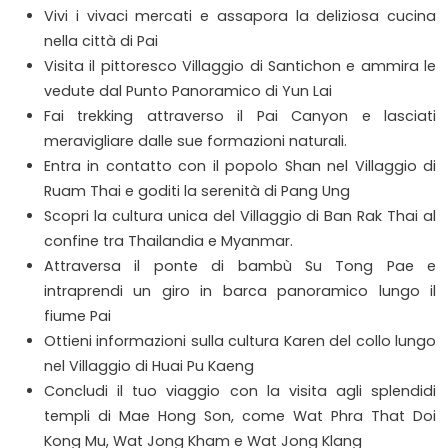
Vivi i vivaci mercati e assapora la deliziosa cucina
nella città di Pai
Visita il pittoresco Villaggio di Santichon e ammira le
vedute dal Punto Panoramico di Yun Lai
Fai trekking attraverso il Pai Canyon e lasciati
meravigliare dalle sue formazioni naturali.
Entra in contatto con il popolo Shan nel Villaggio di
Ruam Thai e goditi la serenità di Pang Ung
Scopri la cultura unica del Villaggio di Ban Rak Thai al
confine tra Thailandia e Myanmar.
Attraversa il ponte di bambù Su Tong Pae e
intraprendi un giro in barca panoramico lungo il
fiume Pai
Ottieni informazioni sulla cultura Karen del collo lungo
nel Villaggio di Huai Pu Kaeng
Concludi il tuo viaggio con la visita agli splendidi
templi di Mae Hong Son, come Wat Phra That Doi
Kong Mu, Wat Jong Kham e Wat Jong Klang