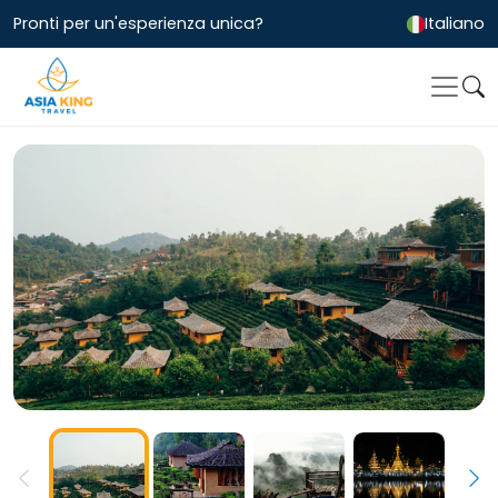
Pronti per un'esperienza unica?
Italiano