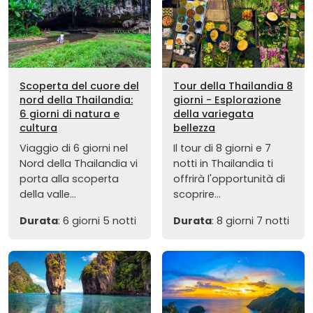
Scoperta del cuore del
Tour della Thailandia 8
nord della Thailandia:
giorni - Esplorazione
6 giorni di natura e
della variegata
cultura
bellezza
Viaggio di 6 giorni nel
Il tour di 8 giorni e 7
Nord della Thailandia vi
notti in Thailandia ti
porta alla scoperta
offrirà l'opportunità di
della valle...
scoprire...
Durata
: 6 giorni 5 notti
Durata
: 8 giorni 7 notti