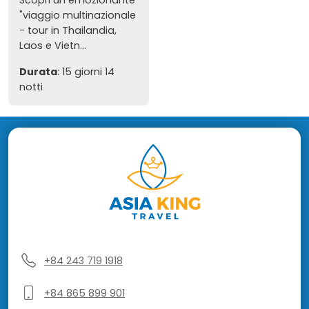
"viaggio multinazionale
- tour in Thailandia,
Laos e Vietn...
Durata
: 15 giorni 14
notti
+84 243 719 1918
+84 865 899 901