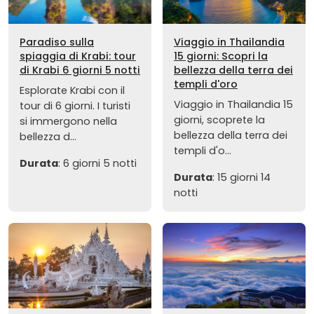
Paradiso sulla
Viaggio in Thailandia
spiaggia di Krabi: tour
15 giorni: Scopri la
di Krabi 6 giorni 5 notti
bellezza della terra dei
templi d'oro
Esplorate Krabi con il
Viaggio in Thailandia 15
tour di 6 giorni. I turisti
giorni, scoprete la
si immergono nella
bellezza della terra dei
bellezza d...
templi d'o...
Durata
: 6 giorni 5 notti
Durata
: 15 giorni 14
notti