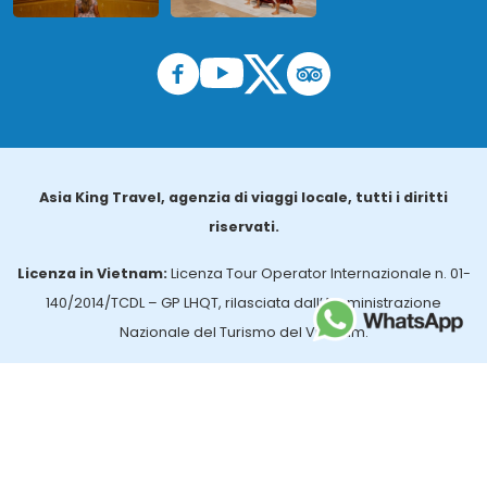
Asia King Travel, agenzia di viaggi locale, tutti i diritti
riservati.
Licenza in Vietnam:
Licenza Tour Operator Internazionale n. 01-
140/2014/TCDL – GP LHQT, rilasciata dall’Amministrazione
Nazionale del Turismo del Vietnam.
Licenza in Thailandia:
n. 14/03366, rilasciata dall’Ufficio per gli
Affari Turistici e la Registrazione delle Guide (TBGR) e dall’Ente per
lo Sviluppo del Turismo della Thailandia.