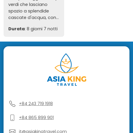
verdi che lasciano
spazio a splendide
cascate d'acqua, con...
Durata
: 8 giorni 7 notti
+84 243 719 1918
+84 865 899 901
it@asiakingtravel.com