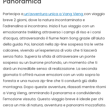
Panoramica
Partecipa a
un’avventura unica a Vang Vieng
con viaggio
breve 2 giorni, dove la natura incontaminata e
l'adrenalina si incontrano. Inizia il tuo viaggio con un
emozionante trekking attraverso i campi di riso e i corsi
d’acqua, attraversando il fiume Nam Song grazie all’aiuto
della guida. Poi, lanciati nella zip-line sospesa tra le vette
calcaree, vivendo un'esperienza di volo che ti lascerà
senza fiato. Supera la sfida di attraversare un ponte
sospeso su un burrone profondo, un momento che ti
darà un incredibile senso di realizzazione. La seconda
giornata ti offrirà nuove emozioni con un volo sopra la
foresta e una nuova zip-line che ti condurrà giù dalla
montagna. Dopo queste avventure, rilassati mentre ritorni
a Vang Vieng, ammirando il panorama e condividendo
l'emozione vissuta. Questo viaggio breve è ideale per chi
cerca un mix di natura, avventura e panorami mozzafiato.