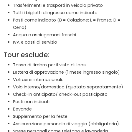
Trasferimenti e trasporti in veicolo privato
Tutti i biglietti d'ingresso come indicato
Pasti come indicato (B = Colazione; L = Pranzo; D =
Cena)
Acqua e asciugamani freschi
IVA e costi di servizio
Tour esclude:
Tassa di timbro per il visto di Laos
Lettera di approvazione (1 mese ingresso singolo)
Voli aerei internazionali.
Volo interno/domestico (quotato separatamente)
Check-in anticipato/ check-out posticipato
Pasti non indicati
Bevande
Supplemento per la feste
Assicurazione personale di viaggio (obbligatoria).
Spese personali come telefono e lavanderia.