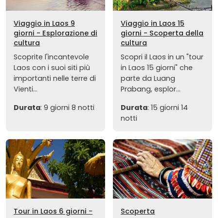
Viaggio in Laos 9
Viaggio in Laos 15
giorni - Esplorazione di
giorni - Scoperta della
cultura
cultura
Scoprite l'incantevole
Scopri il Laos in un "tour
Laos con i suoi siti più
in Laos 15 giorni" che
importanti nelle terre di
parte da Luang
Vienti...
Prabang, esplor...
Durata
: 9 giorni 8 notti
Durata
: 15 giorni 14
notti
Tour in Laos 6 giorni -
Scoperta