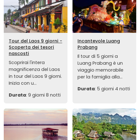
Tour del Laos 9 giorni -
Incantevole Luang
Scoperta dei tesori
Prabang
nascosti
Il tour di 5 giorni a
Scoprirai l'intera
Luang Prabang è un
magnificenza del Laos
viaggio memorabile
in tour del Laos 9 giorni.
per la famiglia alla...
Inizia con u...
Durata
: 5 giorni 4 notti
Durata
: 9 giorni 8 notti