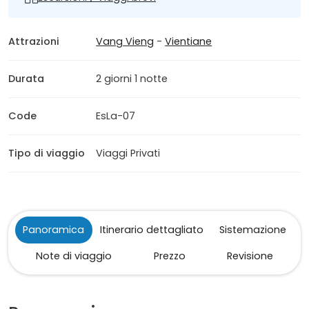
Attrazioni
Vang Vieng
-
Vientiane
Durata
2 giorni 1 notte
Code
EsLa-07
Tipo di viaggio
Viaggi Privati
Panoramica
Itinerario dettagliato
Sistemazione
Note di viaggio
Prezzo
Revisione