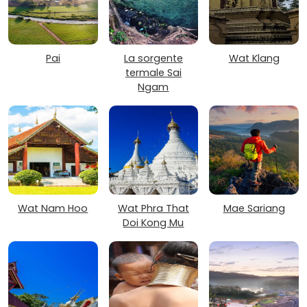
Pai
La sorgente
Wat Klang
termale Sai
Ngam
Wat Nam Hoo
Wat Phra That
Mae Sariang
Doi Kong Mu