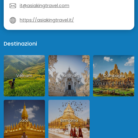
it@asiakingtravel.com
https://asiakingtravel.it/
Destinazioni
Vietnam
Thailandia
Cambogia
Laos
Birmania