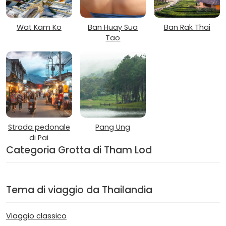
Wat Kam Ko
Ban Huay Sua
Ban Rak Thai
Tao
Strada pedonale
Pang Ung
di Pai
Categoria Grotta di Tham Lod
Tema di viaggio da Thailandia
Viaggio classico