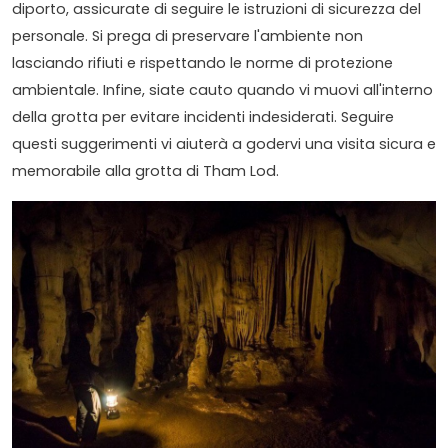
diporto, assicurate di seguire le istruzioni di sicurezza del
personale. Si prega di preservare l'ambiente non
lasciando rifiuti e rispettando le norme di protezione
ambientale. Infine, siate cauto quando vi muovi all'interno
della grotta per evitare incidenti indesiderati. Seguire
questi suggerimenti vi aiuterà a godervi una visita sicura e
memorabile alla grotta di Tham Lod.