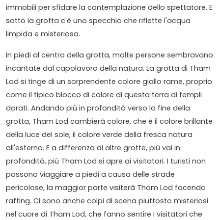
immobili per sfidare la contemplazione dello spettatore. E
sotto la grotta c'è uno specchio che riflette l'acqua
limpida e misteriosa.
In piedi al centro della grotta, molte persone sembravano
incantate dal capolavoro della natura. La grotta di Tham
Lod si tinge di un sorprendente colore giallo rame, proprio
come il tipico blocco di colore di questa terra di templi
dorati. Andando più in profondità verso la fine della
grotta, Tham Lod cambierà colore, che è il colore brillante
della luce del sole, il colore verde della fresca natura
all'esterno. E a differenza di altre grotte, più vai in
profondità, più Tham Lod si apre ai visitatori. I turisti non
possono viaggiare a piedi a causa delle strade
pericolose, la maggior parte visiterà Tham Lod facendo
rafting. Ci sono anche colpi di scena piuttosto misteriosi
nel cuore di Tham Lod, che fanno sentire i visitatori che