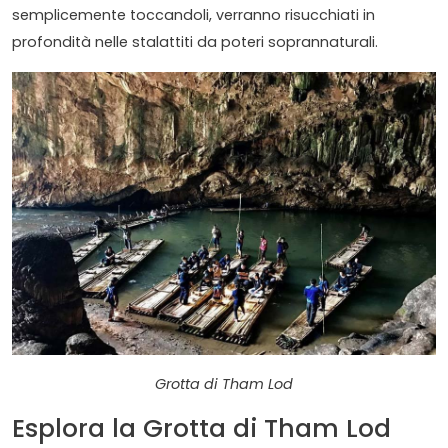
semplicemente toccandoli, verranno risucchiati in
profondità nelle stalattiti da poteri soprannaturali.
Grotta di Tham Lod
Esplora la Grotta di Tham Lod