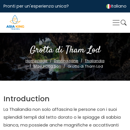
Pronti per un'esperienza unica?
Italiano
Grotta di Tham Lod
Homepage
Destinazione
Thailandia
Mae Hong Son
Grotta di Tham Lod
Introduction
La Thailandia non solo affascina le persone con i suoi
splendidi templi dal tetto dorato o le spiagge di sabbia
bianca, ma possiede anche magnifiche e accattivanti