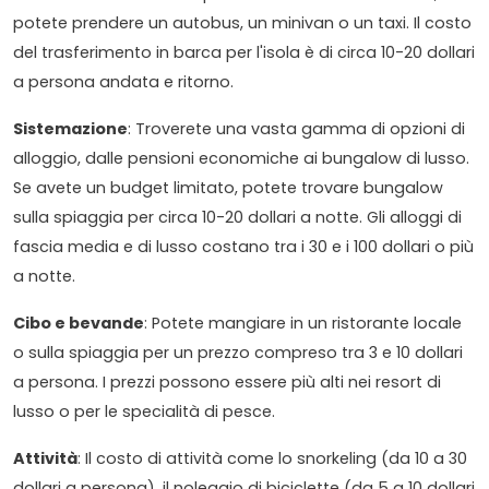
potete prendere un autobus, un minivan o un taxi. Il costo
del trasferimento in barca per l'isola è di circa 10-20 dollari
a persona andata e ritorno.
Sistemazione
: Troverete una vasta gamma di opzioni di
alloggio, dalle pensioni economiche ai bungalow di lusso.
Se avete un budget limitato, potete trovare bungalow
sulla spiaggia per circa 10-20 dollari a notte. Gli alloggi di
fascia media e di lusso costano tra i 30 e i 100 dollari o più
a notte.
Cibo e bevande
: Potete mangiare in un ristorante locale
o sulla spiaggia per un prezzo compreso tra 3 e 10 dollari
a persona. I prezzi possono essere più alti nei resort di
lusso o per le specialità di pesce.
Attività
: Il costo di attività come lo snorkeling (da 10 a 30
dollari a persona), il noleggio di biciclette (da 5 a 10 dollari