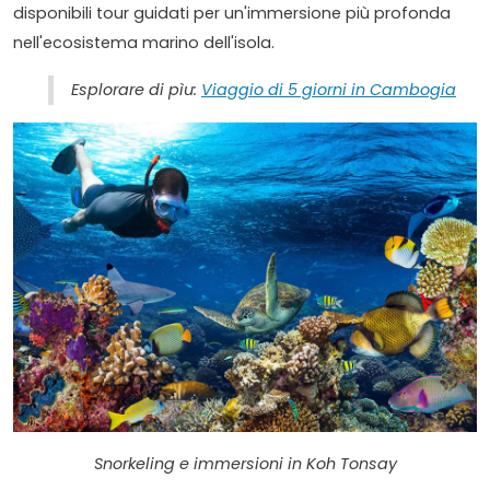
disponibili tour guidati per un'immersione più profonda
nell'ecosistema marino dell'isola.
Esplorare di pìu:
Viaggio di 5 giorni in Cambogia
Snorkeling e immersioni in Koh Tonsay