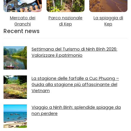
Mercato dei
Parco nazionale
La spiaggia di
Granchi
di Kep
Kep
Recent news
Settimana del Turismo di Ninh Bình 2026:
Valorizzare il patrimonio
La stagione delle farfalle a Cuc Phuong –
Guida alla stagione più affascinante del
Vietnam
Viaggio a Ninh Binh: splendide spiagge da
non perdere