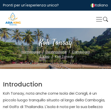
Pronti per un'esperienza unica?
Italiano
Koh Tonsay
Homepage
Destinazione
Cambogia
Kep
Koh Tonsay
Introduction
Koh Tonsay, nota anche come Isola dei Conigli, è un
piccolo luogo tranquillo situato al largo della Cambogia,
nel Golfo di Thailandia. L'isola è nota per la sua bellezza