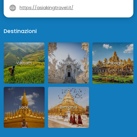
https://asiakingtravel.it/
Destinazioni
Vietnam
Thailandia
Cambogia
Laos
Birmania