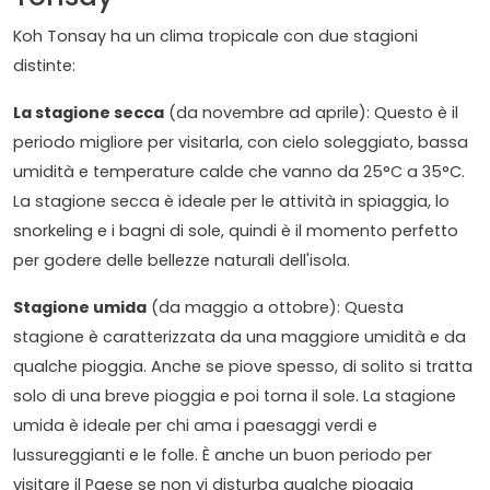
Koh Tonsay ha un clima tropicale con due stagioni
distinte:
La stagione secca
(da novembre ad aprile): Questo è il
periodo migliore per visitarla, con cielo soleggiato, bassa
umidità e temperature calde che vanno da 25°C a 35°C.
La stagione secca è ideale per le attività in spiaggia, lo
snorkeling e i bagni di sole, quindi è il momento perfetto
per godere delle bellezze naturali dell'isola.
Stagione umida
(da maggio a ottobre): Questa
stagione è caratterizzata da una maggiore umidità e da
qualche pioggia. Anche se piove spesso, di solito si tratta
solo di una breve pioggia e poi torna il sole. La stagione
umida è ideale per chi ama i paesaggi verdi e
lussureggianti e le folle. È anche un buon periodo per
visitare il Paese se non vi disturba qualche pioggia