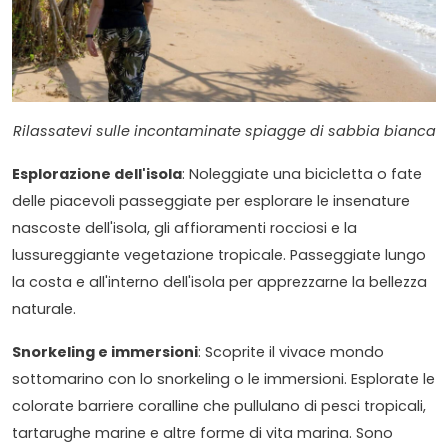
Rilassatevi sulle incontaminate spiagge di sabbia bianca
Esplorazione dell'isola
: Noleggiate una bicicletta o fate
delle piacevoli passeggiate per esplorare le insenature
nascoste dell'isola, gli affioramenti rocciosi e la
lussureggiante vegetazione tropicale. Passeggiate lungo
la costa e all'interno dell'isola per apprezzarne la bellezza
naturale.
Snorkeling e immersioni
: Scoprite il vivace mondo
sottomarino con lo snorkeling o le immersioni. Esplorate le
colorate barriere coralline che pullulano di pesci tropicali,
tartarughe marine e altre forme di vita marina. Sono