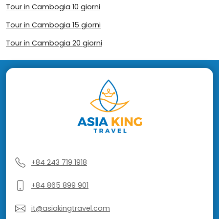
Tour in Cambogia 10 giorni
Tour in Cambogia 15 giorni
Tour in Cambogia 20 giorni
+84 243 719 1918
+84 865 899 901
it@asiakingtravel.com