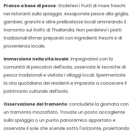
Pranzo a base di pesce
: Godetevi i frutti di mare freschi
nei ristoranti sulla spiaggia. Assaporate pesce alla griglia,
gamberi, granchi e altre prelibatezze locali ammirando il
tramonto sul Golfo di Thailandia. Non perdetevi i piatti
tradizionali Khmer preparati con ingredienti freschi e di
provenienza locale.
Immersione nella vita locale
: Impegnatevi con la
comunità di pescatori dell'isola, osservate le tecniche di
pesca tradizionali e visitate i villaggi locali. Sperimentate
la vita quotidiana dei residenti e imparate a conoscere il
patrimonio culturale dell'isola.
Osservazione del tramonto
: concludete la giornata con
un tramonto mozzafiato. Trovate un posto accogliente
sulla spiaggia o un punto panoramico appartato e
osservate il sole che scende sotto l'orizzonte, proiettando