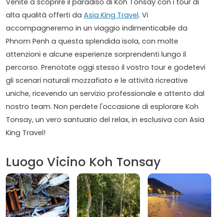
Venite a scoprire il paradiso di Koh Tonsay con i tour di
alta qualità offerti da
Asia King Travel
. Vi
accompagneremo in un viaggio indimenticabile da
Phnom Penh a questa splendida isola, con molte
attenzioni e alcune esperienze sorprendenti lungo il
percorso. Prenotate oggi stesso il vostro tour e godetevi
gli scenari naturali mozzafiato e le attività ricreative
uniche, ricevendo un servizio professionale e attento dal
nostro team. Non perdete l'occasione di esplorare Koh
Tonsay, un vero santuario del relax, in esclusiva con Asia
King Travel!
Luogo Vicino Koh Tonsay