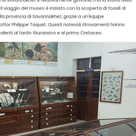
. Il viaggio del museo è iniziato con la scoperta di fossili di
lla provincia di Savannakhet, grazie a un'équipe
ttor Philippe Taquet. Questi notevoli ritrovamenti hanno
risalenti al tardo Giurassico e al primo Cretaceo.