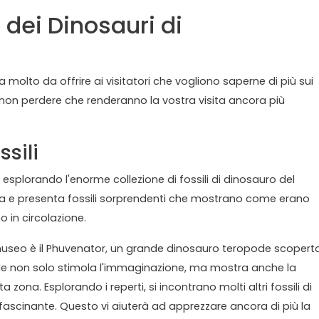
 dei Dinosauri di
 molto da offrire ai visitatori che vogliono saperne di più sui
a non perdere che renderanno la vostra visita ancora più
ssili
splorando l'enorme collezione di fossili di dinosauro del
ra e presenta fossili sorprendenti che mostrano come erano
 in circolazione.
 museo è il Phuvenator, un grande dinosauro teropode scopert
sile non solo stimola l'immaginazione, ma mostra anche la
 zona. Esplorando i reperti, si incontrano molti altri fossili di
fascinante. Questo vi aiuterà ad apprezzare ancora di più la