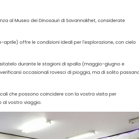
ienza al Museo dei Dinosauri di Savannakhet, considerate
prile) offre le condizioni ideali per l'esplorazione, con cielo
 visitatelo durante le stagioni di spalla (maggio-giugno e
ificarsi occasionali rovesci di pioggia, ma di solito passan
i locali che possono coincidere con la vostra visita per
 al vostro viaggio.