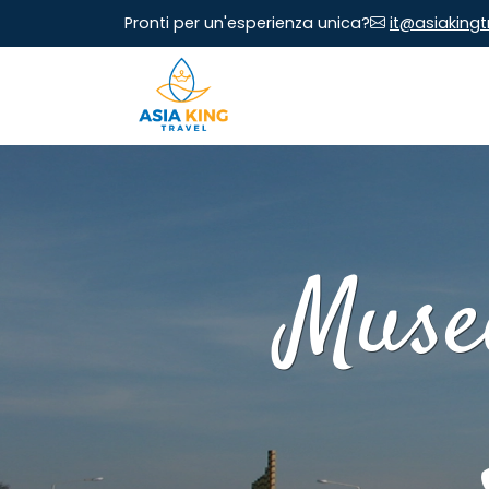
Pronti per un'esperienza unica?
it@asiaking
Museo