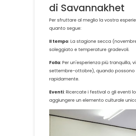
di Savannakhet
Per sfruttare al meglio la vostra esper
quanto segue:
Il tempo
: La stagione secca (novembre-a
soleggiato e temperature gradevoli.
Folla
: Per un'esperienza più tranquilla,
settembre-ottobre), quando possono ver
rapidamente.
Eventi
: Ricercate i festival o gli event
aggiungere un elemento culturale unico