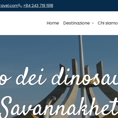
travel.com
+84 243 719 1918
Home
Destinazione
Chi siam
 dei dinosa
Savannakhe