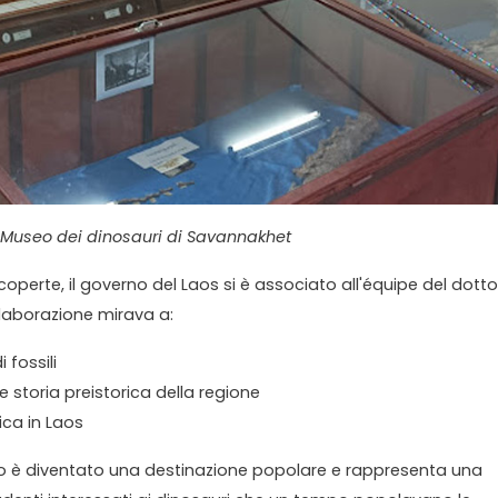
l Museo dei dinosauri di Savannakhet
perte, il governo del Laos si è associato all'équipe del dotto
laborazione mirava a:
 fossili
e storia preistorica della regione
ica in Laos
o è diventato una destinazione popolare e rappresenta una