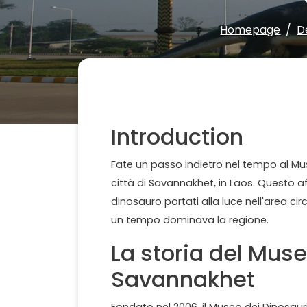
Homepage
D
Introduction
Fate un passo indietro nel tempo al Mus
città di Savannakhet, in Laos. Questo a
dinosauro portati alla luce nell'area c
un tempo dominava la regione.
La storia del Muse
Savannakhet
Fondato nel 2006, il Museo dei Dinosaur