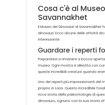
Cosa c'è al Museo
Savannakhet
Il Museo dei Dinosauri di Savannakhet ha
dinosauri. Ecco alcune delle attività d
interessante:
Guardare i reperti fo
Preparatevi a rimanere a bocca aperta e
museo. Ogni mostra è allestita con cu
queste incredibili creature quando erano
Uno dei reperti più impressionanti del
proprio in Laos. Questo incredibile fos
ricca storia della paleontologia di questa
dinosauro, ognuno con la sua storia af