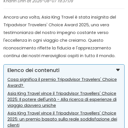
Khanh Linh at 2026-08-07 19:37:09
Ancora una volta, Asia King Travel è stata insignita del
Tripadvisor Travelers' Choice Award 2025, una vera
testimonianza del nostro impegno costante verso
l'eccellenza in ogni viaggio che creiamo. Questo
riconoscimento riflette la fiducia e l'apprezzamento
continui dei nostri meravigliosi ospiti in tutto il mondo.
Elenco dei contenuti
Cosa significa il premio Tripadvisor Travelers' Choice
Award?
Asia King Travel vince il Tripadvisor Travellers' Choice
2025: Il potere dell'unità - Alla ricerca di esperienze di
viaggio davvero uniche
Asia King Travel vince il Tripadvisor Travellers' Choice
2025: un premio basato sulla reale soddisfazione dei
clienti