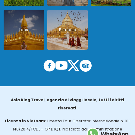
Laos
Birmania
Asia King Travel, agenzia di viaggi locale, tutti i diritti
riservati.
Licenza in Vietnam:
Licenza Tour Operator Internazionale n. 01-
140/2014/TCDL – GP LHQT, rilasciata dall’Amministrazione