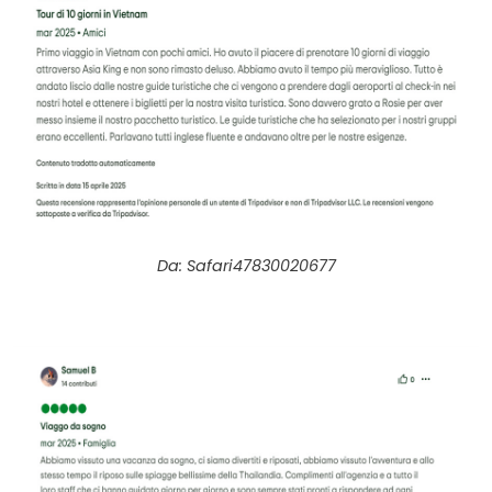
Da: Safari47830020677