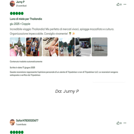
Da: Jurny P