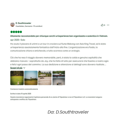
Da: D.Southtraveler