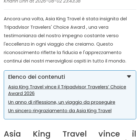
Khanh Linh at 2026-08-02 23:43:38
Ancora una volta, Asia King Travel è stata insignita del
Tripadvisor Travelers' Choice Award , una vera
testimonianza del nostro impegno costante verso
l'eccellenza in ogni viaggio che creiamo. Questo
riconoscimento riflette la fiducia e l'apprezzamento
continui dei nostri meravigliosi ospiti in tutto il mondo.
Elenco dei contenuti
Asia King Travel vince il Tripadvisor Travelers’ Choice
Award 2026
Un anno di riflessione, un viaggio da proseguire
Un sincero ringraziamento da Asia King Travel
Asia King Travel vince il