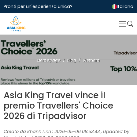
Pronti per un'esperienza unica?
Italiano
Homepage
Blog
Vietnam
Asia King Travel vince il
premio Travellers' Choice
2026 di Tripadvisor
Creato da Khanh Linh : 2026-05-06 08:53:43 , Updated by