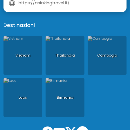
https://asiakingtravel.it/
Destinazioni
Vietnam
Thailandia
Cambogia
Laos
Birmania