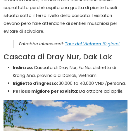
soprattutto perché ospita una grotta di piante fossili
situata sotto il terzo livello della cascata. I visitatori
devono però fare attenzione ai sentieri muschiosi per
evitare di scivolare.
Potrebbe interessarti:
Tour del Vietnam 10 giorni
Cascata di Dray Nur, Dak Lak
Indirizzo:
Cascata di Dray Nur, Ea Na, distretto di
Krong Ana, provincia di Daklak, Vietnam
Biglietto d'ingresso:
30,000 to 40,000 VND /persona.
Periodo migliore per la visita:
Da ottobre ad aprile.