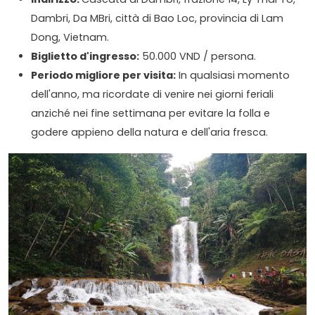
Dambri, Da MBri, città di Bao Loc, provincia di Lam
Dong, Vietnam.
Biglietto d'ingresso:
50.000 VND / persona.
Periodo migliore per visita:
In qualsiasi momento
dell'anno, ma ricordate di venire nei giorni feriali
anziché nei fine settimana per evitare la folla e
godere appieno della natura e dell'aria fresca.