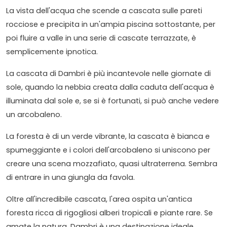
La vista dell'acqua che scende a cascata sulle pareti
rocciose e precipita in un'ampia piscina sottostante, per
poi fluire a valle in una serie di cascate terrazzate, è
semplicemente ipnotica.
La cascata di Dambri è più incantevole nelle giornate di
sole, quando la nebbia creata dalla caduta dell'acqua è
illuminata dal sole e, se si è fortunati, si può anche vedere
un arcobaleno.
La foresta è di un verde vibrante, la cascata è bianca e
spumeggiante e i colori dell'arcobaleno si uniscono per
creare una scena mozzafiato, quasi ultraterrena. Sembra
di entrare in una giungla da favola.
Oltre all'incredibile cascata, l'area ospita un'antica
foresta ricca di rigogliosi alberi tropicali e piante rare. Se
amate la natura, Dambri è una destinazione ideale,