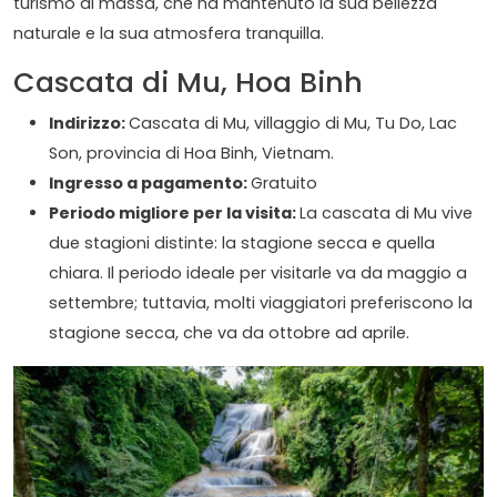
turismo di massa, che ha mantenuto la sua bellezza
naturale e la sua atmosfera tranquilla.
Cascata di Mu, Hoa Binh
Indirizzo:
Cascata di Mu, villaggio di Mu, Tu Do, Lac
Son, provincia di Hoa Binh, Vietnam.
Ingresso a pagamento:
Gratuito
Periodo migliore per la visita:
La cascata di Mu vive
due stagioni distinte: la stagione secca e quella
chiara. Il periodo ideale per visitarle va da maggio a
settembre; tuttavia, molti viaggiatori preferiscono la
stagione secca, che va da ottobre ad aprile.