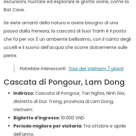
escursioni, nuotare ed esplorare le grotte vicine, come la
Bat Cave.
Se siete amanti della natura e avete bisogno di una
pausa dalla frenesia, la cascata di Suoi Tranh è il posto
che fa per voi. È un ambiente bellissimo, con il canto degli
uccelli e il suono dell'acqua che scorre dolcemente sulle
pietre.
Potrebbe interessarti:
Tour del Vietnam 7 giorni
Cascata di Pongour, Lam Dong
Indirizzo:
Cascata di Pongour, Tan Nghia, Ninh Gia,
distretto di Duc Trong, provincia di Lam Dong,
Vietnam.
Biglietto d'ingresso:
10.000 VND
Periodo migliore per visitarla:
Tra ottobre e aprile
dell'anno.