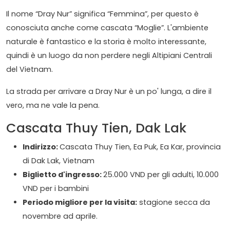
Il nome “Dray Nur” significa “Femmina”, per questo è
conosciuta anche come cascata “Moglie”. L'ambiente
naturale è fantastico e la storia è molto interessante,
quindi è un luogo da non perdere negli Altipiani Centrali
del Vietnam.
La strada per arrivare a Dray Nur è un po' lunga, a dire il
vero, ma ne vale la pena.
Cascata Thuy Tien, Dak Lak
Indirizzo:
Cascata Thuy Tien, Ea Puk, Ea Kar, provincia
di Dak Lak, Vietnam
Biglietto d'ingresso:
25.000 VND per gli adulti, 10.000
VND per i bambini
Periodo migliore per la visita:
stagione secca da
novembre ad aprile.