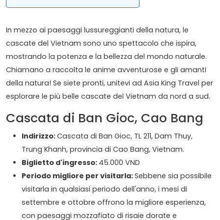
In mezzo ai paesaggi lussureggianti della natura, le
cascate del Vietnam sono uno spettacolo che ispira,
mostrando la potenza e la bellezza del mondo naturale.
Chiamano a raccolta le anime avventurose e gli amanti
della natura! Se siete pronti, unitevi ad Asia King Travel per
esplorare le più belle cascate del Vietnam da nord a sud.
Cascata di Ban Gioc, Cao Bang
Indirizzo:
Cascata di Ban Gioc, TL 211, Dam Thuy,
Trung Khanh, provincia di Cao Bang, Vietnam.
Biglietto d'ingresso:
45.000 VND
Periodo migliore per visitarla:
Sebbene sia possibile
visitarla in qualsiasi periodo dell'anno, i mesi di
settembre e ottobre offrono la migliore esperienza,
con paesaggi mozzafiato di risaie dorate e