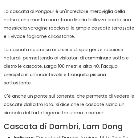
La cascata di Pongour è un'incredibile meraviglia della
natura, che mostra una straordinaria bellezza con la sua
massiccia voragine rocciosa, le ampie cascate terrazzate
e il vivace fogliame circostante.
La cascata scorre su una serie di sporgenze rocciose
naturali, permettendo ai visitatori di camminare sotto e
dietro le cascate. Larga 100 metri e alta 40, l'acqua
precipita in un'incantevole e tranquilla piscina
sottostante.
C'è anche un ponte sul torrente, che permette di vedere le
cascate dall'altro lato. Si dice che le cascate siano un
simbolo del forte legame tra uomo e natura.
Cascata di Dambri, Lam Dong
Indirizzo:
Cascata di Dambri, frazione 14, Ly Thai To,