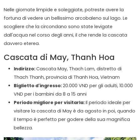
Nelle giornate limpide e soleggiate, potreste avere la
fortuna di vedere un bellissimo arcobaleno sul lago. Le
scogliere che la circondano sono state levigate
dall'acqua nel corso degli anni, il che rende la cascata
davvero eterea.
Cascata di May, Thanh Hoa
Indirizzo:
Cascata May, Thach Lam, distretto di
Thach Thanh, provincia di Thanh Hoa, Vietnam
Biglietto d'ingresso:
20.000 VND per gli adulti, 10.000
VND per i bambini da 8 a 15 anni
Periodo migliore per visitarla:
Il periodo ideale per
visitare la cascata di May è da agosto in poi, quando
il tempo è perfetto per godere della sua magnifica
bellezza.