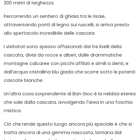
300 metri di larghezza.
Percorrendo un sentiero di ghiaia tra le risaie,
attraversando ponti di legno sui ruscelli, si arriva presto
allo spettacolo incredibile delle cascate.
I visitatori sono spesso affascinati dai tre livelli della
cascata, divisi da rocce e alberi, dalle drammatiche
montagne calcaree con picchi affilati e simili a denti, e
dall'acqua cristallina blu giada che scorre sotto le potenti
cascate bianche.
Un'altra cosa sorprendente di Ban Gioc è la nebbia eterea
che sale dalla cascata, avvolgendo l'area in una foschia
mistica.
Ciò che rende questo luogo ancora più speciale è che si
tratta ancora di una gemma nascosta, lontana dal