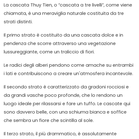
La cascata Thuy Tien, o “cascata a tre livelli”, come viene
chiamata, è una meraviglia naturale costituita da tre
strati distinti.
Il primo strato è costituito da una cascata dolce e in
pendenza che scorre attraverso una vegetazione
lussureggiante, come un traliccio di fiori.
Le radici degli alberi pendono come amache su entrambi
i lati e contribuiscono a creare un'atmosfera incantevole.
Il secondo strato è caratterizzato da gradoni rocciosi e
da grandi vasche poco profonde, che lo rendono un
luogo ideale per rilassarsi e fare un tuffo. Le cascate qui
sono davvero belle, con una schiuma bianca e soffice
che sembra un fiore che scintilla al sole.
Il terzo strato, il più drammatico, è assolutamente