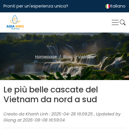
Pronti per un'esperienza unica?
Italiano
Homepage
Blog
Vietnam
Le più belle cascate del
Vietnam da nord a sud
Creato da Khanh Linh : 2025-04-28 16:09:25 , Updated by
Giang at 2026-08-08 16:59:04