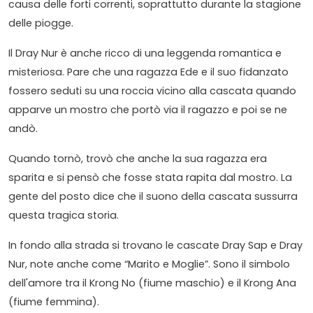
causa delle forti correnti, soprattutto durante la stagione
delle piogge.
Il Dray Nur è anche ricco di una leggenda romantica e
misteriosa. Pare che una ragazza Ede e il suo fidanzato
fossero seduti su una roccia vicino alla cascata quando
apparve un mostro che portò via il ragazzo e poi se ne
andò.
Quando tornò, trovò che anche la sua ragazza era
sparita e si pensò che fosse stata rapita dal mostro. La
gente del posto dice che il suono della cascata sussurra
questa tragica storia.
In fondo alla strada si trovano le cascate Dray Sap e Dray
Nur, note anche come “Marito e Moglie”. Sono il simbolo
dell'amore tra il Krong No (fiume maschio) e il Krong Ana
(fiume femmina).