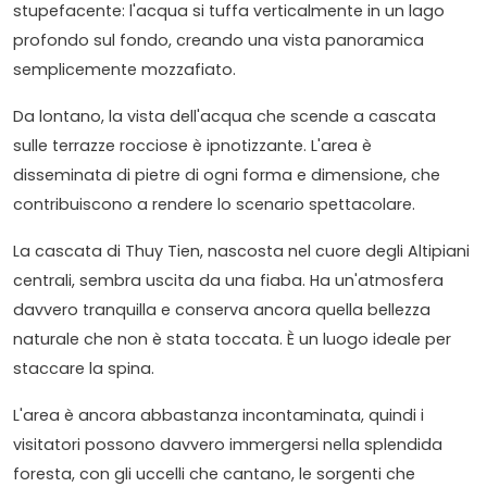
stupefacente: l'acqua si tuffa verticalmente in un lago
profondo sul fondo, creando una vista panoramica
semplicemente mozzafiato.
Da lontano, la vista dell'acqua che scende a cascata
sulle terrazze rocciose è ipnotizzante. L'area è
disseminata di pietre di ogni forma e dimensione, che
contribuiscono a rendere lo scenario spettacolare.
La cascata di Thuy Tien, nascosta nel cuore degli Altipiani
centrali, sembra uscita da una fiaba. Ha un'atmosfera
davvero tranquilla e conserva ancora quella bellezza
naturale che non è stata toccata. È un luogo ideale per
staccare la spina.
L'area è ancora abbastanza incontaminata, quindi i
visitatori possono davvero immergersi nella splendida
foresta, con gli uccelli che cantano, le sorgenti che