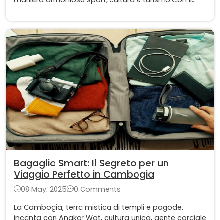
tema "Il valore del fiume: connettere cultura e turismo
naturale", il festival ha avuto l’obiettivo di promuovere
le risorse naturali e culturali della regione.
Bagaglio Smart: Il Segreto per un
Viaggio Perfetto in Cambogia
08 May, 2025
0 Comments
La Cambogia, terra mistica di templi e pagode,
incanta con Angkor Wat, cultura unica, gente cordiale