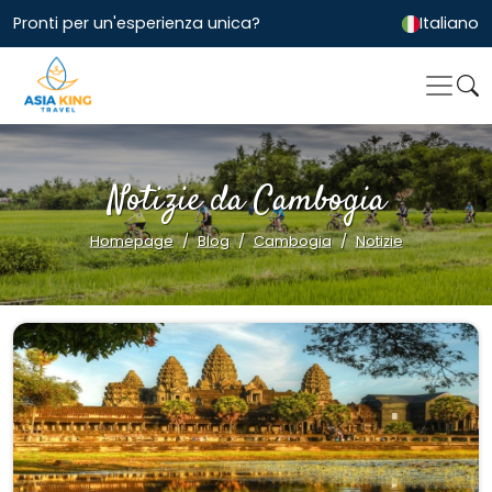
Pronti per un'esperienza unica?
Italiano
Notizie da Cambogia
Homepage
Blog
Cambogia
Notizie