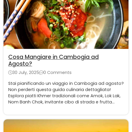
Cosa Mangiare in Cambogia ad
Agosto?
30 July, 2025
0 Comments
Stai pianificando un viaggio in Cambogia ad agosto?
Non perderti questa guida culinaria dettagliata!
Esplora piatti Khmer tradizionali come Amok, Lok Lak,
Nom Banh Chok, invitante cibo di strada e frutta
fresca di stagione. Assaggia il vero sapore della
Cambogia!