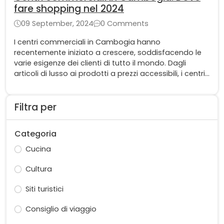
fare shopping nel 2024
09 September, 2024
0 Comments
I centri commerciali in Cambogia hanno
recentemente iniziato a crescere, soddisfacendo le
varie esigenze dei clienti di tutto il mondo. Dagli
articoli di lusso ai prodotti a prezzi accessibili, i centri
commerciali della Cambogia si sono evoluti
puntando sulla qualità e sulla varietà per i turisti.
Filtra per
Categoria
Cucina
Cultura
Siti turistici
Consiglio di viaggio