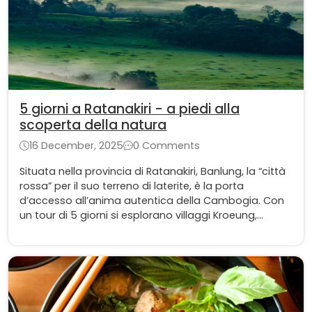
5 giorni a Ratanakiri - a piedi alla
scoperta della natura
16 December, 2025
0 Comments
Situata nella provincia di Ratanakiri, Banlung, la “città
rossa” per il suo terreno di laterite, è la porta
d’accesso all’anima autentica della Cambogia. Con
un tour di 5 giorni si esplorano villaggi Kroeung,
giungle e cascate suggestive.