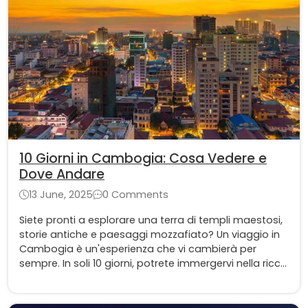
10 Giorni in Cambogia: Cosa Vedere e
Dove Andare
13 June, 2025
0 Comments
Siete pronti a esplorare una terra di templi maestosi,
storie antiche e paesaggi mozzafiato? Un viaggio in
Cambogia è un'esperienza che vi cambierà per
sempre. In soli 10 giorni, potrete immergervi nella ricca
cultura Khmer, ammirare meraviglie architettoniche e
scoprire la vibrante vita locale.