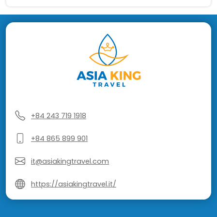
+84 243 719 1918
+84 865 899 901
it@asiakingtravel.com
https://asiakingtravel.it/