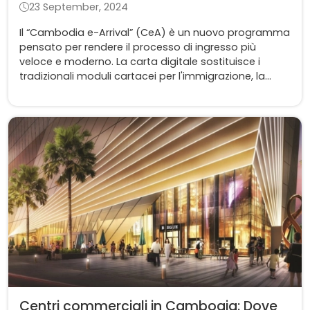
23 September, 2024
Il “Cambodia e-Arrival” (CeA) è un nuovo programma
pensato per rendere il processo di ingresso più
veloce e moderno. La carta digitale sostituisce i
tradizionali moduli cartacei per l'immigrazione, la
sanità e la dogana. Tutto questo è ora disponibile in
un comodo portale online.
Centri commerciali in Cambogia: Dove