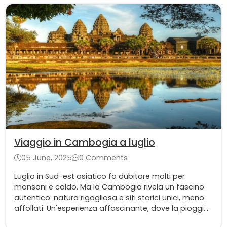
vibrante.
Viaggio in Cambogia a luglio
05 June, 2025
0 Comments
Luglio in Sud-est asiatico fa dubitare molti per
monsoni e caldo. Ma la Cambogia rivela un fascino
autentico: natura rigogliosa e siti storici unici, meno
affollati. Un'esperienza affascinante, dove la pioggia
valorizza la bellezza del paese.