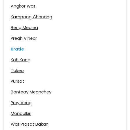
Angkor Wat
Kampong Chhnang
Beng Mealea
Preah Vihear
Kratie
Koh Kong
Takeo
Pursat
Banteay Meanchey
Prey Veng
Mondulkiri
Wat Prasat Bakan