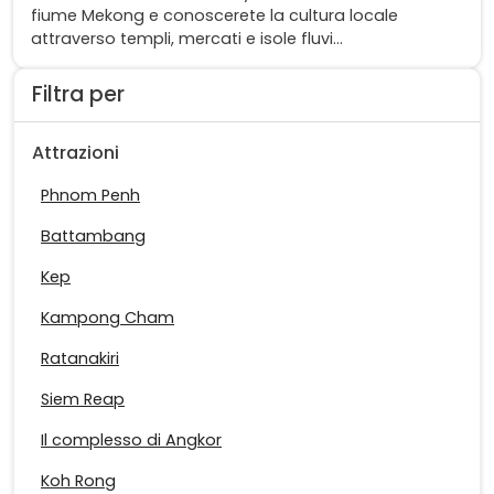
fiume Mekong e conoscerete la cultura locale
attraverso templi, mercati e isole fluvi...
Filtra per
Attrazioni
Phnom Penh
Battambang
Kep
Kampong Cham
Ratanakiri
Siem Reap
Il complesso di Angkor
Koh Rong