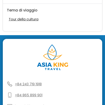
Tema di viaggio
Tour della cultura
+84 243 719 1918
+84 865 899 901