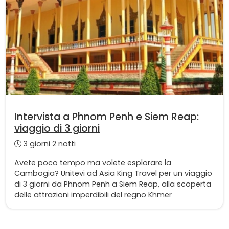
Intervista a Phnom Penh e Siem Reap:
viaggio di 3 giorni
3 giorni 2 notti
Avete poco tempo ma volete esplorare la
Cambogia? Unitevi ad Asia King Travel per un viaggio
di 3 giorni da Phnom Penh a Siem Reap, alla scoperta
delle attrazioni imperdibili del regno Khmer