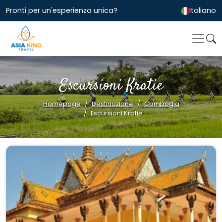
Pronti per un'esperienza unica?
Italiano
Escursioni Kratie
Homepage
Destinazione
Cambogia
Escursioni Kratie