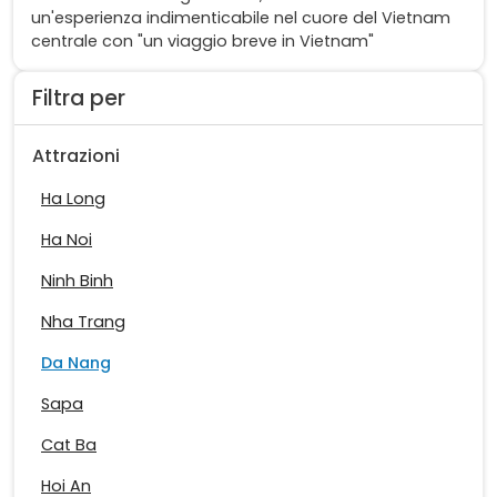
un'esperienza indimenticabile nel cuore del Vietnam
centrale con "un viaggio breve in Vietnam"
Filtra per
Attrazioni
Ha Long
Ha Noi
Ninh Binh
Nha Trang
Da Nang
Sapa
Cat Ba
Hoi An