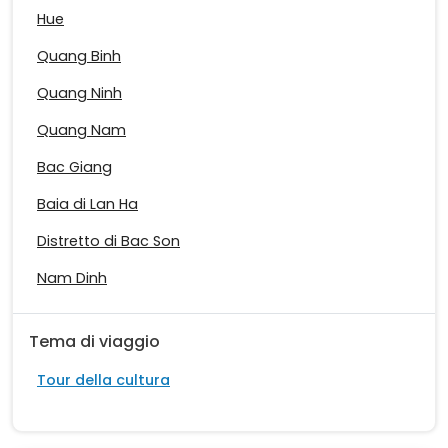
Hue
Quang Binh
Quang Ninh
Quang Nam
Bac Giang
Baia di Lan Ha
Distretto di Bac Son
Nam Dinh
Tema di viaggio
Tour della cultura