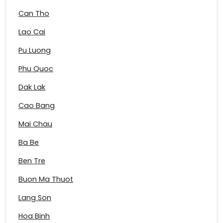
Can Tho
Lao Cai
Pu Luong
Phu Quoc
Dak Lak
Cao Bang
Mai Chau
Ba Be
Ben Tre
Buon Ma Thuot
Lang Son
Hoa Binh