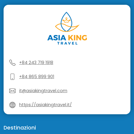
+84 243 719 1918
+84 865 899 901
it@asiakingtravel.com
https://asiakingtravel.it/
Destinazioni