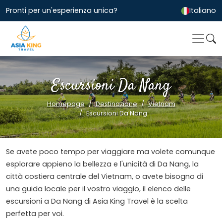
Pronti per un'esperienza unica?
Italiano
Escursioni Da Nang
Homepage
Destinazione
Vietnam
Escursioni Da Nang
Se avete poco tempo per viaggiare ma volete comunque
esplorare appieno la bellezza e l'unicità di Da Nang, la
città costiera centrale del Vietnam, o avete bisogno di
una guida locale per il vostro viaggio, il elenco delle
escursioni a Da Nang di Asia King Travel è la scelta
perfetta per voi.