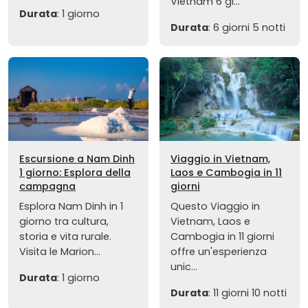
Vietnam 6 gi...
Durata
: 1 giorno
Durata
: 6 giorni 5 notti
Escursione a Nam Dinh
Viaggio in Vietnam,
1 giorno: Esplora della
Laos e Cambogia in 11
campagna
giorni
Esplora Nam Dinh in 1
Questo Viaggio in
giorno tra cultura,
Vietnam, Laos e
storia e vita rurale.
Cambogia in 11 giorni
Visita le Marion...
offre un'esperienza
unic...
Durata
: 1 giorno
Durata
: 11 giorni 10 notti