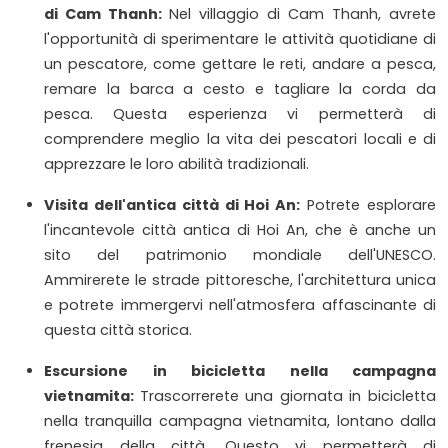
di Cam Thanh:
Nel villaggio di Cam Thanh, avrete
l'opportunità di sperimentare le attività quotidiane di
un pescatore, come gettare le reti, andare a pesca,
remare la barca a cesto e tagliare la corda da
pesca. Questa esperienza vi permetterà di
comprendere meglio la vita dei pescatori locali e di
apprezzare le loro abilità tradizionali.
Visita dell'antica città di Hoi An:
Potrete esplorare
l'incantevole città antica di Hoi An, che è anche un
sito del patrimonio mondiale dell'UNESCO.
Ammirerete le strade pittoresche, l'architettura unica
e potrete immergervi nell'atmosfera affascinante di
questa città storica.
Escursione in bicicletta nella campagna
vietnamita:
Trascorrerete una giornata in bicicletta
nella tranquilla campagna vietnamita, lontano dalla
frenesia della città. Questo vi permetterà di