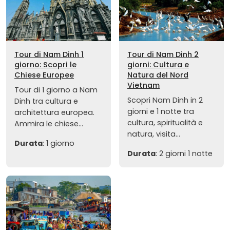
Tour di Nam Dinh 1
Tour di Nam Dinh 2
giorno: Scopri le
giorni: Cultura e
Chiese Europee
Natura del Nord
Vietnam
Tour di 1 giorno a Nam
Scopri Nam Dinh in 2
Dinh tra cultura e
giorni e 1 notte tra
architettura europea.
cultura, spiritualità e
Ammira le chiese...
natura, visita...
Durata
: 1 giorno
Durata
: 2 giorni 1 notte