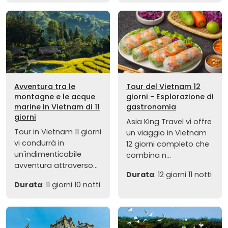
Avventura tra le
Tour del Vietnam 12
montagne e le acque
giorni - Esplorazione di
marine in Vietnam di 11
gastronomia
giorni
Asia King Travel vi offre
Tour in Vietnam 11 giorni
un viaggio in Vietnam
vi condurrà in
12 giorni completo che
un'indimenticabile
combina n...
avventura attraverso...
Durata
: 12 giorni 11 notti
Durata
: 11 giorni 10 notti