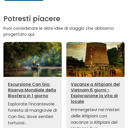
Potresti piacere
Puoi considerare le altre idee di viaggio che abbiamo
progettato qui.
Escursione Can Gio:
Vacanze a Altipiani del
Riserva Mondiale della
Vietnam 6 giorni -
Biosfera in 1 giorno
Esplorazione la vita di
locale
Esplorate l'incantevole
Immergetevi nei misteri
foresta di mangrovie di
delle Altipiani con
Can Gio, dove sentieri
vacanze a Altipiani del
tortuosi...