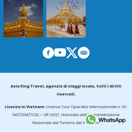
Laos
Birmania
Asia King Travel, agenzia di viaggi locale, tutti i diritti
riservati.
Licenza in Vietnam:
Licenza Tour Operator Internazionale n. 01-
140/2014/TCDL – GP LHQT, rilasciata dall’Amministrazione
Nazionale del Turismo del Vietnam.