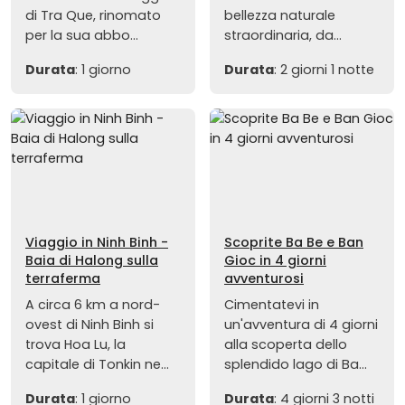
di Tra Que, rinomato
bellezza naturale
per la sua abbo...
straordinaria, da...
Durata
: 1 giorno
Durata
: 2 giorni 1 notte
Viaggio in Ninh Binh -
Scoprite Ba Be e Ban
Baia di Halong sulla
Gioc in 4 giorni
terraferma
avventurosi
A circa 6 km a nord-
Cimentatevi in
ovest di Ninh Binh si
un'avventura di 4 giorni
trova Hoa Lu, la
alla scoperta dello
capitale di Tonkin ne...
splendido lago di Ba...
Durata
: 1 giorno
Durata
: 4 giorni 3 notti