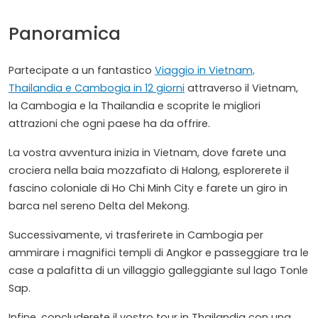
Panoramica
Partecipate a un fantastico
Viaggio in Vietnam,
Thailandia e Cambogia in 12 giorni
attraverso il Vietnam,
la Cambogia e la Thailandia e scoprite le migliori
attrazioni che ogni paese ha da offrire.
La vostra avventura inizia in Vietnam, dove farete una
crociera nella baia mozzafiato di Halong, esplorerete il
fascino coloniale di Ho Chi Minh City e farete un giro in
barca nel sereno Delta del Mekong.
Successivamente, vi trasferirete in Cambogia per
ammirare i magnifici templi di Angkor e passeggiare tra le
case a palafitta di un villaggio galleggiante sul lago Tonle
Sap.
Infine, concluderete il vostro tour in Thailandia con una