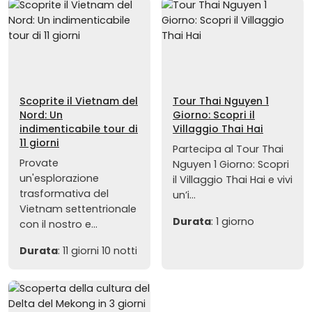
Scoprite il Vietnam del
Tour Thai Nguyen 1
Nord: Un
Giorno: Scopri il
indimenticabile tour di
Villaggio Thai Hai
11 giorni
Partecipa al Tour Thai
Provate
Nguyen 1 Giorno: Scopri
un'esplorazione
il Villaggio Thai Hai e vivi
trasformativa del
un’i...
Vietnam settentrionale
Durata
: 1 giorno
con il nostro e...
Durata
: 11 giorni 10 notti