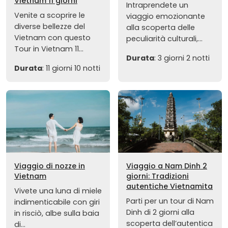
Vietnam 11 giorni
Intraprendete un
Venite a scoprire le
viaggio emozionante
diverse bellezze del
alla scoperta delle
Vietnam con questo
peculiarità culturali,...
Tour in Vietnam 11...
Durata
: 3 giorni 2 notti
Durata
: 11 giorni 10 notti
Viaggio di nozze in
Viaggio a Nam Dinh 2
Vietnam
giorni: Tradizioni
autentiche Vietnamita
Vivete una luna di miele
Parti per un tour di Nam
indimenticabile con giri
Dinh di 2 giorni alla
in risciò, albe sulla baia
scoperta dell’autentica
di...