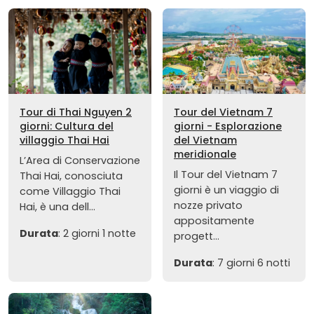
Tour di Thai Nguyen 2
Tour del Vietnam 7
giorni: Cultura del
giorni - Esplorazione
villaggio Thai Hai
del Vietnam
meridionale
L’Area di Conservazione
Il Tour del Vietnam 7
Thai Hai, conosciuta
giorni è un viaggio di
come Villaggio Thai
nozze privato
Hai, è una dell...
appositamente
Durata
: 2 giorni 1 notte
progett...
Durata
: 7 giorni 6 notti