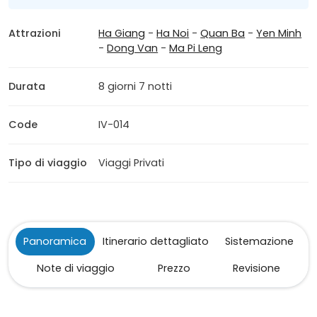
Attrazioni
Ha Giang
-
Ha Noi
-
Quan Ba
-
Yen Minh
-
Dong Van
-
Ma Pi Leng
Durata
8 giorni 7 notti
Code
IV-014
Tipo di viaggio
Viaggi Privati
Panoramica
Itinerario dettagliato
Sistemazione
Note di viaggio
Prezzo
Revisione