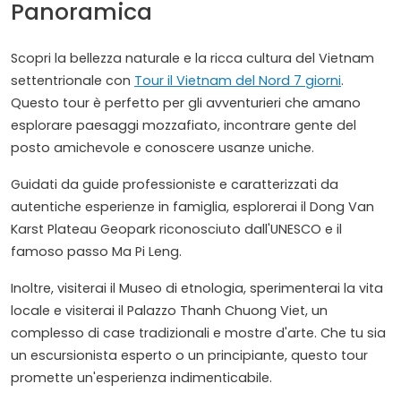
Panoramica
Scopri la bellezza naturale e la ricca cultura del Vietnam
settentrionale con
Tour il Vietnam del Nord 7 giorni
.
Questo tour è perfetto per gli avventurieri che amano
esplorare paesaggi mozzafiato, incontrare gente del
posto amichevole e conoscere usanze uniche.
Guidati da guide professioniste e caratterizzati da
autentiche esperienze in famiglia, esplorerai il Dong Van
Karst Plateau Geopark riconosciuto dall'UNESCO e il
famoso passo Ma Pi Leng.
Inoltre, visiterai il Museo di etnologia, sperimenterai la vita
locale e visiterai il Palazzo Thanh Chuong Viet, un
complesso di case tradizionali e mostre d'arte. Che tu sia
un escursionista esperto o un principiante, questo tour
promette un'esperienza indimenticabile.