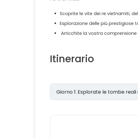
Scoprite le vite dei re vietnamiti, de
Esplorazione delle più prestigiose 
Arricchite la vostra comprensione d
Itinerario
Giorno 1: Esplorate le tombe