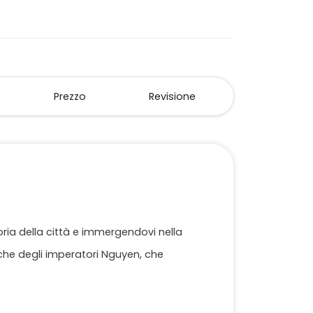
Prezzo
Revisione
oria della città e immergendovi nella
niche degli imperatori Nguyen, che