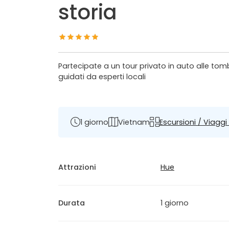
storia
Partecipate a un tour privato in auto alle tomb
guidati da esperti locali
1 giorno
Vietnam
Escursioni / Viaggi
Attrazioni
Hue
Durata
1 giorno