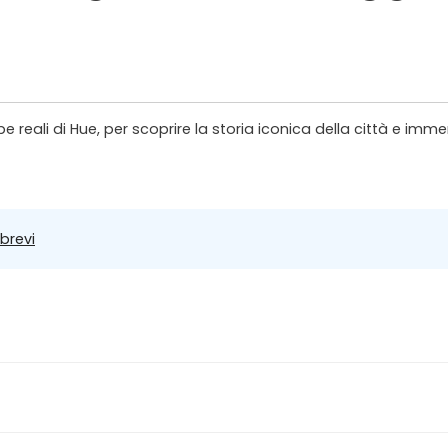
e reali di Hue, per scoprire la storia iconica della città e imm
 brevi