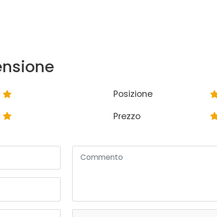
ensione
Posizione
Prezzo