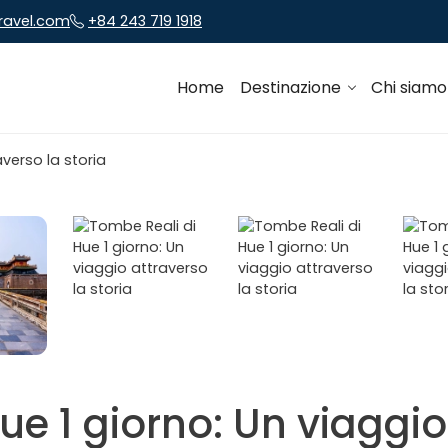
travel.com
+84 243 719 1918
Home
Destinazione
Chi siam
ue 1 giorno: Un viaggio