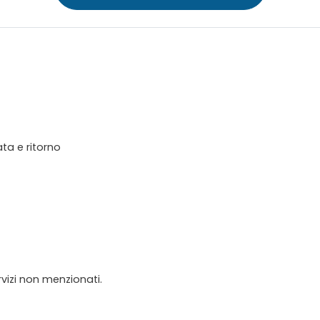
ta e ritorno
rvizi non menzionati.