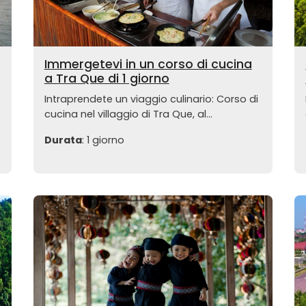
Immergetevi in un corso di cucina
a Tra Que di 1 giorno
Intraprendete un viaggio culinario: Corso di
cucina nel villaggio di Tra Que, al...
Durata
: 1 giorno