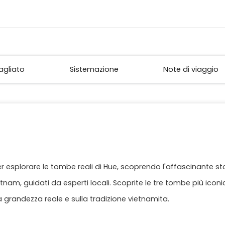
tagliato
Sistemazione
Note di viaggio
er esplorare le tombe reali di Hue, scoprendo l'affascinante st
ietnam, guidati da esperti locali. Scoprite le tre tombe più ico
grandezza reale e sulla tradizione vietnamita.