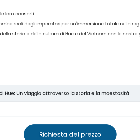
lle loro consorti.
tombe reali degli imperatori per un'immersione totale nella reg
ella storia e della cultura di Hue e del Vietnam con le nostre 
 reali di Hue: Un viaggio attraverso la storia e la maestosità
Richiesta del prezzo