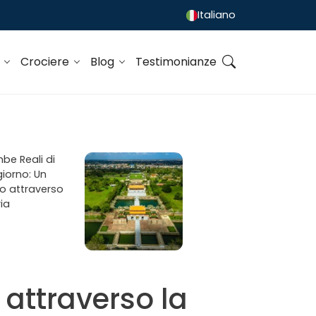
Italiano
o
Crociere
Blog
Testimonianze
 attraverso la