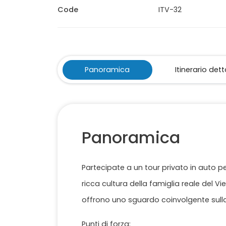
Code
ITV-32
Panoramica
Itinerario det
Panoramica
Partecipate a un tour privato in auto p
ricca cultura della famiglia reale del V
offrono uno sguardo coinvolgente sulla 
Punti di forza: