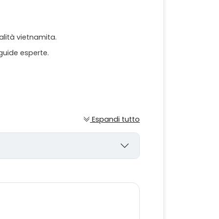
alità vietnamita.
guide esperte.
Espandi tutto