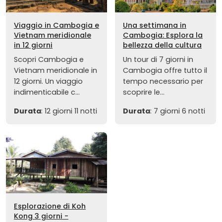
Viaggio in Cambogia e
Una settimana in
Vietnam meridionale
Cambogia: Esplora la
in 12 giorni
bellezza della cultura
Scopri Cambogia e
Un tour di 7 giorni in
Vietnam meridionale in
Cambogia offre tutto il
12 giorni. Un viaggio
tempo necessario per
indimenticabile c...
scoprire le...
Durata
: 12 giorni 11 notti
Durata
: 7 giorni 6 notti
Esplorazione di Koh
Kong 3 giorni -