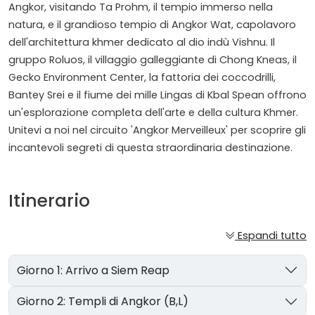
Angkor, visitando Ta Prohm, il tempio immerso nella
natura, e il grandioso tempio di Angkor Wat, capolavoro
dell'architettura khmer dedicato al dio indù Vishnu. Il
gruppo Roluos, il villaggio galleggiante di Chong Kneas, il
Gecko Environment Center, la fattoria dei coccodrilli,
Bantey Srei e il fiume dei mille Lingas di Kbal Spean offrono
un'esplorazione completa dell'arte e della cultura Khmer.
Unitevi a noi nel circuito 'Angkor Merveilleux' per scoprire gli
incantevoli segreti di questa straordinaria destinazione.
Itinerario
Espandi tutto
Giorno 1: Arrivo a Siem Reap
Giorno 2: Templi di Angkor (B,L)