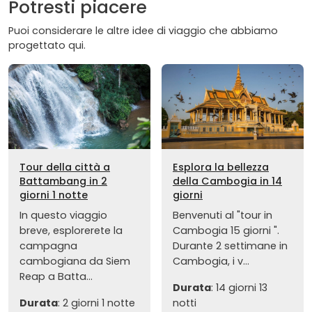
Potresti piacere
Puoi considerare le altre idee di viaggio che abbiamo
progettato qui.
Tour della città a
Esplora la bellezza
Battambang in 2
della Cambogia in 14
giorni 1 notte
giorni
In questo viaggio
Benvenuti al "tour in
breve, esplorerete la
Cambogia 15 giorni ".
campagna
Durante 2 settimane in
cambogiana da Siem
Cambogia, i v...
Reap a Batta...
Durata
: 14 giorni 13
Durata
: 2 giorni 1 notte
notti