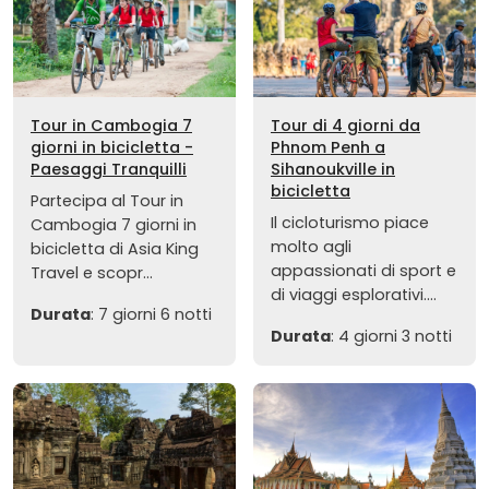
Tour in Cambogia 7
Tour di 4 giorni da
giorni in bicicletta -
Phnom Penh a
Paesaggi Tranquilli
Sihanoukville in
bicicletta
Partecipa al Tour in
Il cicloturismo piace
Cambogia 7 giorni in
molto agli
bicicletta di Asia King
appassionati di sport e
Travel e scopr...
di viaggi esplorativi....
Durata
: 7 giorni 6 notti
Durata
: 4 giorni 3 notti