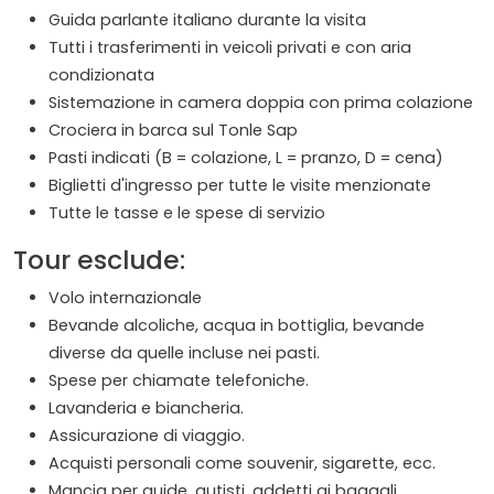
Guida parlante italiano durante la visita
Tutti i trasferimenti in veicoli privati e con aria
condizionata
Sistemazione in camera doppia con prima colazione
Crociera in barca sul Tonle Sap
Pasti indicati (B = colazione, L = pranzo, D = cena)
Biglietti d'ingresso per tutte le visite menzionate
Tutte le tasse e le spese di servizio
Tour esclude:
Volo internazionale
Bevande alcoliche, acqua in bottiglia, bevande
diverse da quelle incluse nei pasti.
Spese per chiamate telefoniche.
Lavanderia e biancheria.
Assicurazione di viaggio.
Acquisti personali come souvenir, sigarette, ecc.
Mancia per guide, autisti, addetti ai bagagli.