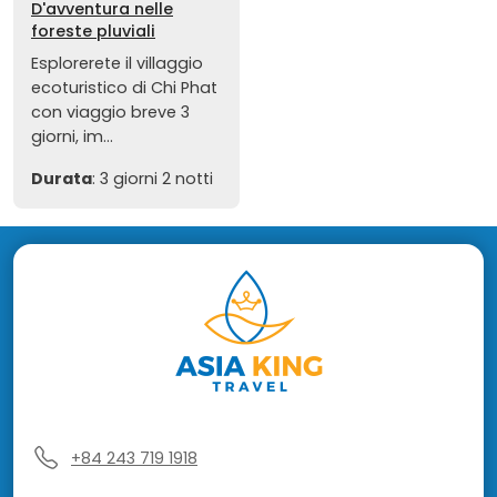
D'avventura nelle
foreste pluviali
Esplorerete il villaggio
ecoturistico di Chi Phat
con viaggio breve 3
giorni, im...
Durata
: 3 giorni 2 notti
+84 243 719 1918