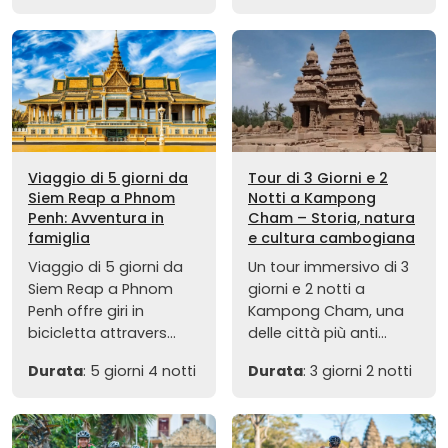
Viaggio di 5 giorni da
Tour di 3 Giorni e 2
Siem Reap a Phnom
Notti a Kampong
Penh: Avventura in
Cham – Storia, natura
famiglia
e cultura cambogiana
Viaggio di 5 giorni da
Un tour immersivo di 3
Siem Reap a Phnom
giorni e 2 notti a
Penh offre giri in
Kampong Cham, una
bicicletta attravers...
delle città più anti...
Durata
: 5 giorni 4 notti
Durata
: 3 giorni 2 notti