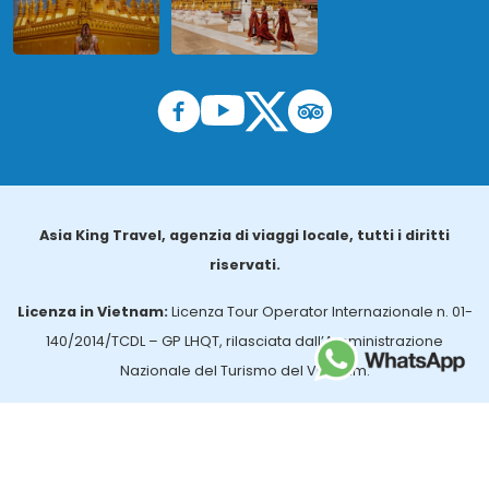
Asia King Travel, agenzia di viaggi locale, tutti i diritti
riservati.
Licenza in Vietnam:
Licenza Tour Operator Internazionale n. 01-
140/2014/TCDL – GP LHQT, rilasciata dall’Amministrazione
Nazionale del Turismo del Vietnam.
Licenza in Thailandia:
n. 14/03366, rilasciata dall’Ufficio per gli
Affari Turistici e la Registrazione delle Guide (TBGR) e dall’Ente per
lo Sviluppo del Turismo della Thailandia.