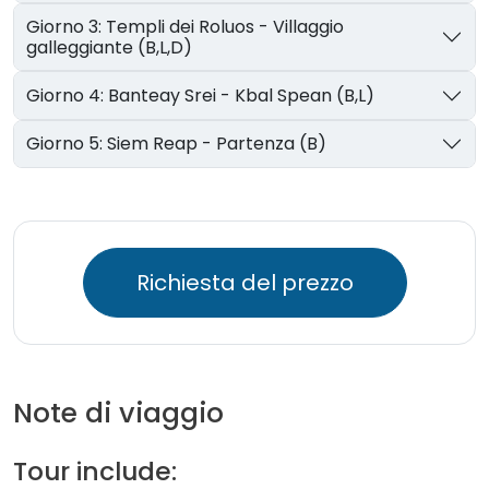
Giorno 3: Templi dei Roluos - Villaggio
galleggiante (B,L,D)
Giorno 4: Banteay Srei - Kbal Spean (B,L)
Giorno 5: Siem Reap - Partenza (B)
Richiesta del prezzo
Note di viaggio
Tour include: