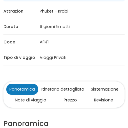
Attrazioni
Phuket
-
Krabi
Durata
6 giorni 5 notti
Code
AI141
Tipo di viaggio
Viaggi Privati
Panoramica
Itinerario dettagliato
Sistemazione
Note di viaggio
Prezzo
Revisione
Panoramica