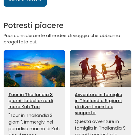
Potresti piacere
Puoi considerare le altre idee di viaggio che abbiamo
progettato qui.
Tour in Thailandia 3
Avventure in famiglia
giorni: La bellezza di
in Thailandia 9 giorni
mare Koh Tao
di divertimento e
scoperta
"Tour in Thailandia 3
Questa avventure in
giorni", Immergivi nel
famiglia in Thailandia 9
paradiso marino di Koh
giorni ti porterà alla