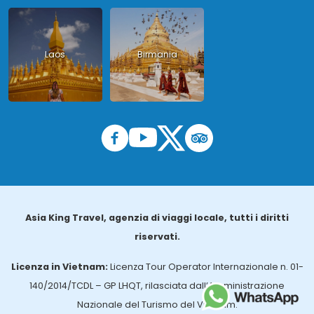
Laos
Birmania
Asia King Travel, agenzia di viaggi locale, tutti i diritti
riservati.
Licenza in Vietnam:
Licenza Tour Operator Internazionale n. 01-
140/2014/TCDL – GP LHQT, rilasciata dall’Amministrazione
Nazionale del Turismo del Vietnam.