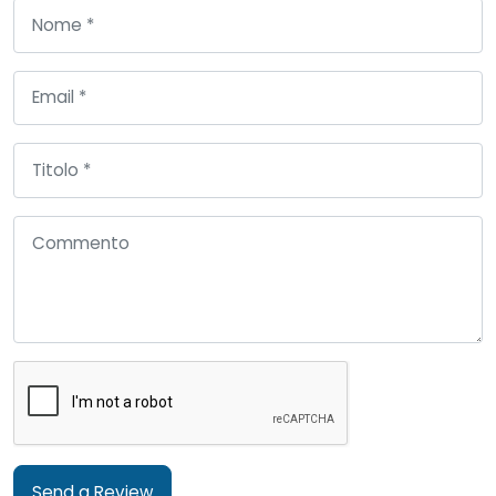
Send a Review