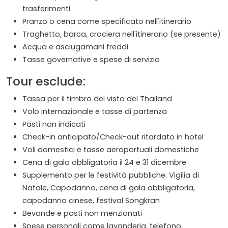
trasferimenti
Pranzo o cena come specificato nell'itinerario
Traghetto, barca, crociera nell'itinerario (se presente)
Acqua e asciugamani freddi
Tasse governative e spese di servizio
Tour esclude:
Tassa per il timbro del visto del Thailand
Volo internazionale e tasse di partenza
Pasti non indicati
Check-in anticipato/Check-out ritardato in hotel
Voli domestici e tasse aeroportuali domestiche
Cena di gala obbligatoria il 24 e 31 dicembre
Supplemento per le festività pubbliche: Vigilia di
Natale, Capodanno, cena di gala obbligatoria,
capodanno cinese, festival Songkran
Bevande e pasti non menzionati
Spese personali come lavanderia, telefono,