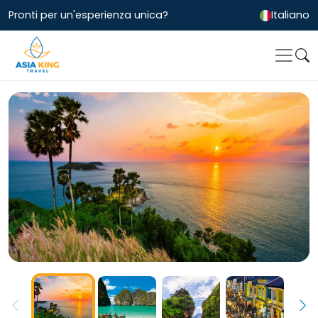
Pronti per un'esperienza unica?
Italiano