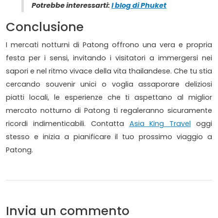
Potrebbe interessarti:
I blog di Phuket
Conclusione
I mercati notturni di Patong offrono una vera e propria
festa per i sensi, invitando i visitatori a immergersi nei
sapori e nel ritmo vivace della vita thailandese. Che tu stia
cercando souvenir unici o voglia assaporare deliziosi
piatti locali, le esperienze che ti aspettano al miglior
mercato notturno di Patong ti regaleranno sicuramente
ricordi indimenticabili. Contatta
Asia King Travel
oggi
stesso e inizia a pianificare il tuo prossimo viaggio a
Patong.
Invia un commento