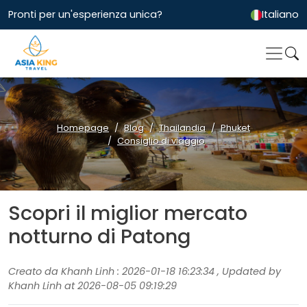
Pronti per un'esperienza unica?
Italiano
Homepage
Blog
Thailandia
Phuket
Consiglio di viaggio
Scopri il miglior mercato
notturno di Patong
Creato da Khanh Linh : 2026-01-18 16:23:34 , Updated by
Khanh Linh at 2026-08-05 09:19:29