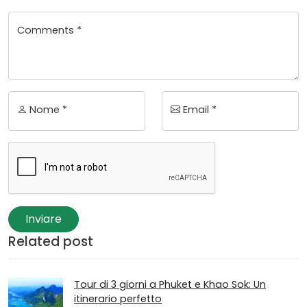
Comments *
Nome *
Email *
Inviare
Related post
Tour di 3 giorni a Phuket e Khao Sok: Un
itinerario perfetto