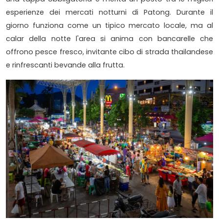
esperienze dei mercati notturni di Patong. Durante il
giorno funziona come un tipico mercato locale, ma al
calar della notte l'area si anima con bancarelle che
offrono pesce fresco, invitante cibo di strada thailandese
e rinfrescanti bevande alla frutta.