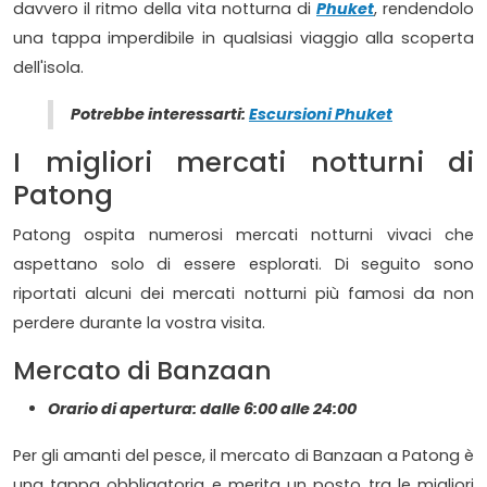
davvero il ritmo della vita notturna di
Phuket
, rendendolo
una tappa imperdibile in qualsiasi viaggio alla scoperta
dell'isola.
Potrebbe interessarti:
Escursioni Phuket
I migliori mercati notturni di
Patong
Patong ospita numerosi mercati notturni vivaci che
aspettano solo di essere esplorati. Di seguito sono
riportati alcuni dei mercati notturni più famosi da non
perdere durante la vostra visita.
Mercato di Banzaan
Orario di apertura: dalle 6:00 alle 24:00
Per gli amanti del pesce, il mercato di Banzaan a Patong è
una tappa obbligatoria e merita un posto tra le migliori