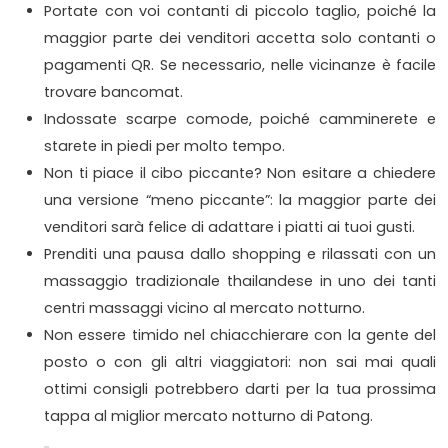
Portate con voi contanti di piccolo taglio, poiché la
maggior parte dei venditori accetta solo contanti o
pagamenti QR. Se necessario, nelle vicinanze è facile
trovare bancomat.
Indossate scarpe comode, poiché camminerete e
starete in piedi per molto tempo.
Non ti piace il cibo piccante? Non esitare a chiedere
una versione “meno piccante”: la maggior parte dei
venditori sarà felice di adattare i piatti ai tuoi gusti.
Prenditi una pausa dallo shopping e rilassati con un
massaggio tradizionale thailandese in uno dei tanti
centri massaggi vicino al mercato notturno.
Non essere timido nel chiacchierare con la gente del
posto o con gli altri viaggiatori: non sai mai quali
ottimi consigli potrebbero darti per la tua prossima
tappa al miglior mercato notturno di Patong.