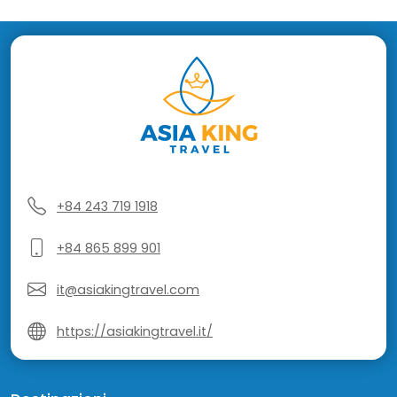
+84 243 719 1918
+84 865 899 901
it@asiakingtravel.com
https://asiakingtravel.it/