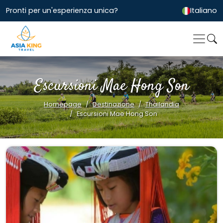
Pronti per un'esperienza unica?
Italiano
Escursioni Mae Hong Son
Homepage
Destinazione
Thailandia
Escursioni Mae Hong Son