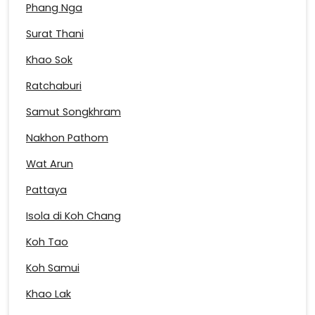
Phang Nga
Surat Thani
Khao Sok
Ratchaburi
Samut Songkhram
Nakhon Pathom
Wat Arun
Pattaya
Isola di Koh Chang
Koh Tao
Koh Samui
Khao Lak