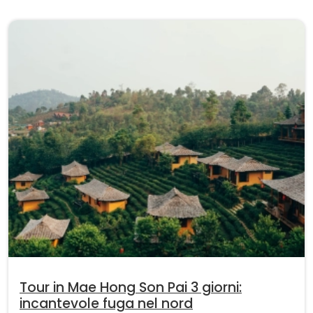
Tour in Mae Hong Son Pai 3 giorni:
incantevole fuga nel nord