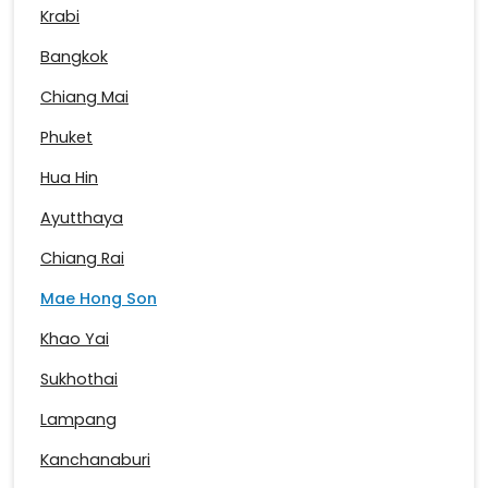
Krabi
Bangkok
Chiang Mai
Phuket
Hua Hin
Ayutthaya
Chiang Rai
Mae Hong Son
Khao Yai
Sukhothai
Lampang
Kanchanaburi