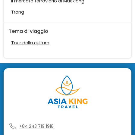
Il mercato ferroviario di Maeklong
Trang
Tema di viaggio
Tour della cultura
+84 243 719 1918