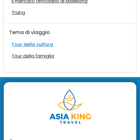
Il mercato ferroviario di Maeklong
Trang
Tema di viaggio
Tour della cultura
Tour della famiglia