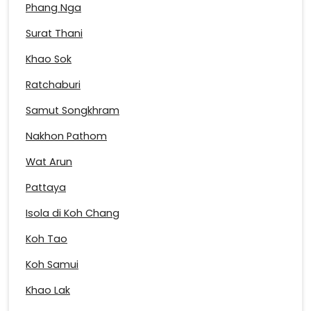
Phang Nga
Surat Thani
Khao Sok
Ratchaburi
Samut Songkhram
Nakhon Pathom
Wat Arun
Pattaya
Isola di Koh Chang
Koh Tao
Koh Samui
Khao Lak