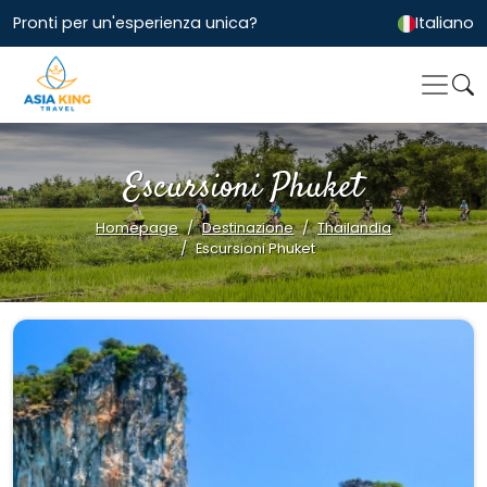
Pronti per un'esperienza unica?
Italiano
Escursioni Phuket
Homepage
Destinazione
Thailandia
Escursioni Phuket