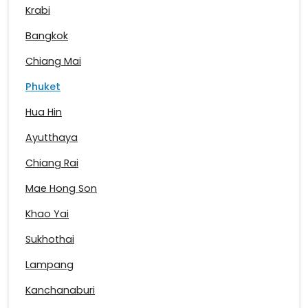
Krabi
Bangkok
Chiang Mai
Phuket
Hua Hin
Ayutthaya
Chiang Rai
Mae Hong Son
Khao Yai
Sukhothai
Lampang
Kanchanaburi