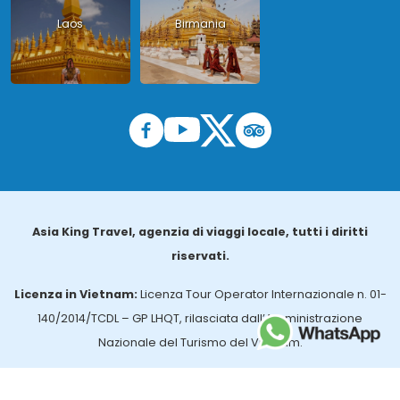
Laos
Birmania
Asia King Travel, agenzia di viaggi locale, tutti i diritti
riservati.
Licenza in Vietnam:
Licenza Tour Operator Internazionale n. 01-
140/2014/TCDL – GP LHQT, rilasciata dall’Amministrazione
Nazionale del Turismo del Vietnam.
Licenza in Thailandia:
n. 14/03366, rilasciata dall’Ufficio per gli