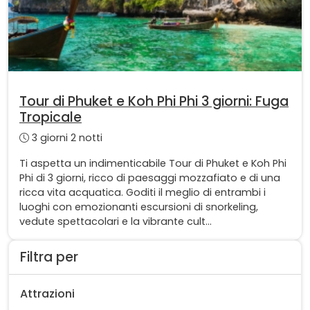
Tour di Phuket e Koh Phi Phi 3 giorni: Fuga
Tropicale
3 giorni 2 notti
Ti aspetta un indimenticabile Tour di Phuket e Koh Phi
Phi di 3 giorni, ricco di paesaggi mozzafiato e di una
ricca vita acquatica. Goditi il meglio di entrambi i
luoghi con emozionanti escursioni di snorkeling,
vedute spettacolari e la vibrante cult...
Filtra per
Attrazioni