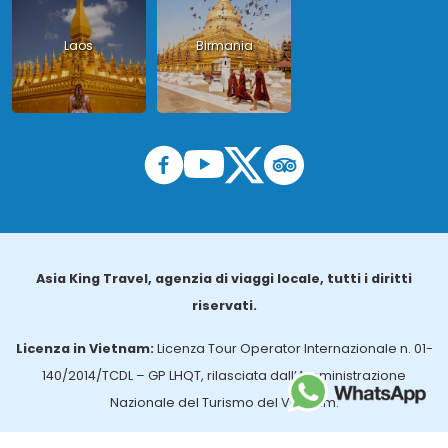
Laos
Birmania
Asia King Travel, agenzia di viaggi locale, tutti i diritti
riservati.
Licenza in Vietnam:
Licenza Tour Operator Internazionale n. 01-
140/2014/TCDL – GP LHQT, rilasciata dall’Amministrazione
Nazionale del Turismo del Vietnam.
Licenza in Thailandia:
n. 14/03366, rilasciata dall’Ufficio per gli