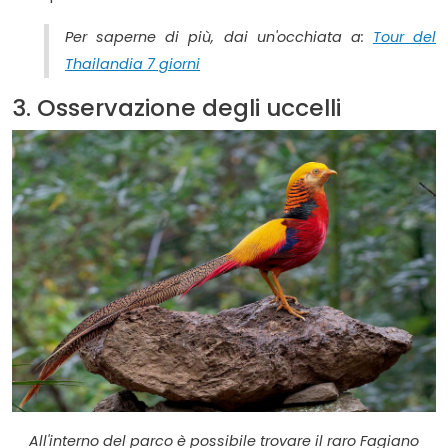
Per saperne di più, dai un'occhiata a:
Tour del
Thailandia 7 giorni
3. Osservazione degli uccelli
All'interno del parco è possibile trovare il raro Fagiano