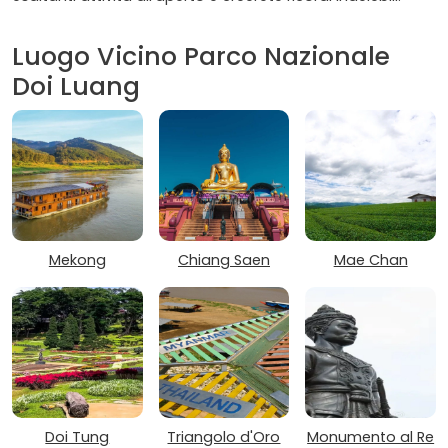
Luogo Vicino Parco Nazionale
Doi Luang
Mekong
Chiang Saen
Mae Chan
Doi Tung
Triangolo d'Oro
Monumento al Re