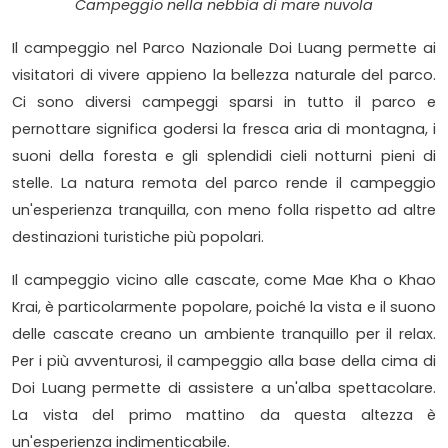
Campeggio nella nebbia di mare nuvola
Il campeggio nel Parco Nazionale Doi Luang permette ai
visitatori di vivere appieno la bellezza naturale del parco.
Ci sono diversi campeggi sparsi in tutto il parco e
pernottare significa godersi la fresca aria di montagna, i
suoni della foresta e gli splendidi cieli notturni pieni di
stelle. La natura remota del parco rende il campeggio
un'esperienza tranquilla, con meno folla rispetto ad altre
destinazioni turistiche più popolari.
Il campeggio vicino alle cascate, come Mae Kha o Khao
Krai, è particolarmente popolare, poiché la vista e il suono
delle cascate creano un ambiente tranquillo per il relax.
Per i più avventurosi, il campeggio alla base della cima di
Doi Luang permette di assistere a un'alba spettacolare.
La vista del primo mattino da questa altezza è
un'esperienza indimenticabile.