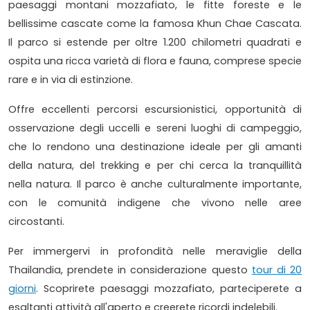
paesaggi montani mozzafiato, le fitte foreste e le
bellissime cascate come la famosa Khun Chae Cascata.
Il parco si estende per oltre 1.200 chilometri quadrati e
ospita una ricca varietà di flora e fauna, comprese specie
rare e in via di estinzione.
Offre eccellenti percorsi escursionistici, opportunità di
osservazione degli uccelli e sereni luoghi di campeggio,
che lo rendono una destinazione ideale per gli amanti
della natura, del trekking e per chi cerca la tranquillità
nella natura. Il parco è anche culturalmente importante,
con le comunità indigene che vivono nelle aree
circostanti.
Per immergervi in profondità nelle meraviglie della
Thailandia, prendete in considerazione questo
tour di 20
giorni
. Scoprirete paesaggi mozzafiato, parteciperete a
esaltanti attività all'aperto e creerete ricordi indelebili.