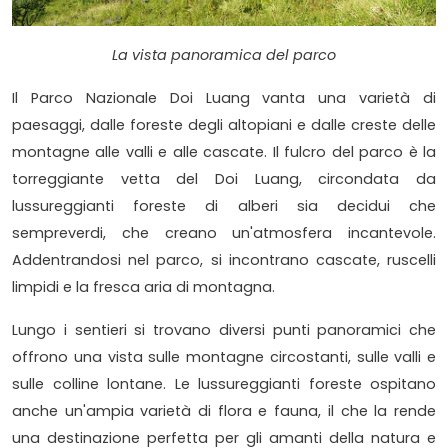
La vista panoramica del parco
Il Parco Nazionale Doi Luang vanta una varietà di
paesaggi, dalle foreste degli altopiani e dalle creste delle
montagne alle valli e alle cascate. Il fulcro del parco è la
torreggiante vetta del Doi Luang, circondata da
lussureggianti foreste di alberi sia decidui che
sempreverdi, che creano un'atmosfera incantevole.
Addentrandosi nel parco, si incontrano cascate, ruscelli
limpidi e la fresca aria di montagna.
Lungo i sentieri si trovano diversi punti panoramici che
offrono una vista sulle montagne circostanti, sulle valli e
sulle colline lontane. Le lussureggianti foreste ospitano
anche un'ampia varietà di flora e fauna, il che la rende
una destinazione perfetta per gli amanti della natura e