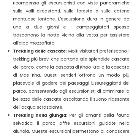
ricompensa gli escursionisti con viste panoramiche
sulle valli circostanti, sulle foreste e sulle catene
montuose lontane. L'escursione dura in genere da
uno a due giorni e i campeggiatori spesso
trascorrono la notte vicino alla vetta per assistere
all'alba mozzafiato.
Trekking delle cascate
: Molti visitatori preferiscono i
trekking più brevi che portano alle splendide cascate
del parco, come la cascata di Khao Krai o la cascata
di Mae Kha. Questi sentieri offrono un modo più
piacevole di godere dei paesaggi lussureggianti del
parco, consentendo agli escursionisti di ammirare la
bellezza delle cascate ascoltando il suono rilassante
dell'acqua scrosciante.
Trekking nella giungla
: Per gli amanti della fauna
selvatica, il parco offre escursioni guidate nella
giungla. Queste escursioni permettono di conoscere