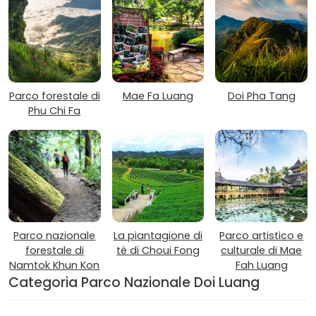
Parco forestale di
Mae Fa Luang
Doi Pha Tang
Phu Chi Fa
Parco nazionale
La piantagione di
Parco artistico e
forestale di
tè di Choui Fong
culturale di Mae
Namtok Khun Kon
Fah Luang
Categoria Parco Nazionale Doi Luang