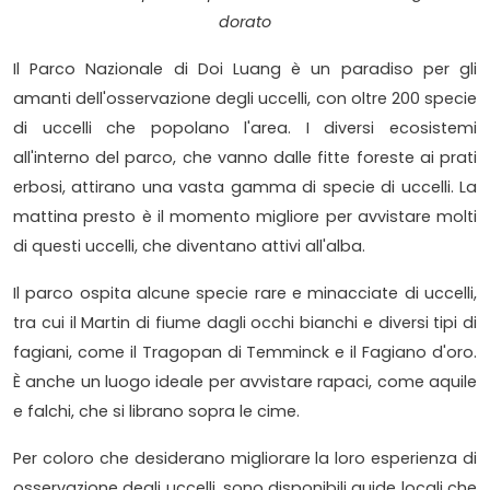
dorato
Il Parco Nazionale di Doi Luang è un paradiso per gli
amanti dell'osservazione degli uccelli, con oltre 200 specie
di uccelli che popolano l'area. I diversi ecosistemi
all'interno del parco, che vanno dalle fitte foreste ai prati
erbosi, attirano una vasta gamma di specie di uccelli. La
mattina presto è il momento migliore per avvistare molti
di questi uccelli, che diventano attivi all'alba.
Il parco ospita alcune specie rare e minacciate di uccelli,
tra cui il Martin di fiume dagli occhi bianchi e diversi tipi di
fagiani, come il Tragopan di Temminck e il Fagiano d'oro.
È anche un luogo ideale per avvistare rapaci, come aquile
e falchi, che si librano sopra le cime.
Per coloro che desiderano migliorare la loro esperienza di
osservazione degli uccelli, sono disponibili guide locali che