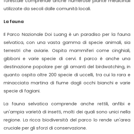
forestale comprende anche numerose piante medicinali
utilizzate da secoli dalle comunità locali.
La fauna
Il Parco Nazionale Doi Luang è un paradiso per la fauna
selvatica, con una vasta gamma di specie animali, sia
terrestri che aviarie. Ospita mammiferi come cinghiali,
gibboni e varie specie di cervi. Il parco è anche una
destinazione popolare per gli amanti del birdwatching, in
quanto ospita oltre 200 specie di uccelli, tra cui la rara e
minacciata martina di fiume dagli occhi bianchi e varie
specie di fagiani.
La fauna selvatica comprende anche rettili, anfibi e
un'ampia varietà di insetti, molti dei quali sono unici nella
regione. La ricca biodiversità del parco lo rende un'area
cruciale per gli sforzi di conservazione.