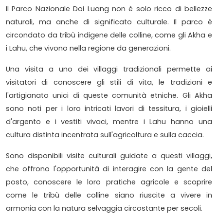
Il Parco Nazionale Doi Luang non è solo ricco di bellezze
naturali, ma anche di significato culturale. Il parco è
circondato da tribù indigene delle colline, come gli Akha e
i Lahu, che vivono nella regione da generazioni.
Una visita a uno dei villaggi tradizionali permette ai
visitatori di conoscere gli stili di vita, le tradizioni e
l'artigianato unici di queste comunità etniche. Gli Akha
sono noti per i loro intricati lavori di tessitura, i gioielli
d'argento e i vestiti vivaci, mentre i Lahu hanno una
cultura distinta incentrata sull'agricoltura e sulla caccia.
Sono disponibili visite culturali guidate a questi villaggi,
che offrono l'opportunità di interagire con la gente del
posto, conoscere le loro pratiche agricole e scoprire
come le tribù delle colline siano riuscite a vivere in
armonia con la natura selvaggia circostante per secoli.