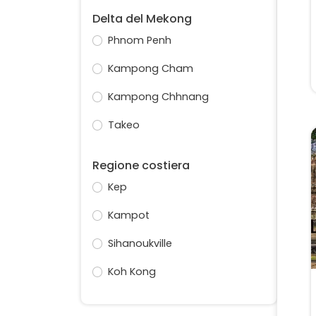
Delta del Mekong
Phnom Penh
Kampong Cham
Kampong Chhnang
Takeo
Regione costiera
Kep
Kampot
Sihanoukville
Koh Kong