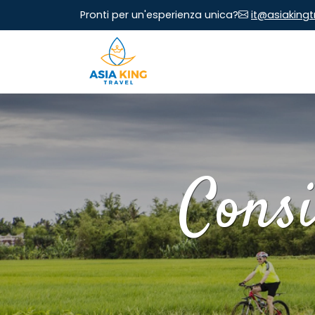
Pronti per un'esperienza unica?
it@asiaking
Consi