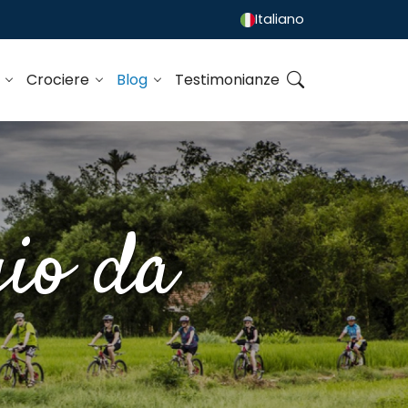
Italiano
o
Crociere
Blog
Testimonianze
gio da