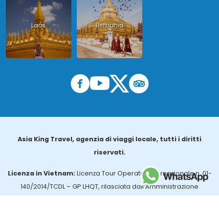
Laos
Birmania
Asia King Travel, agenzia di viaggi locale, tutti i diritti
riservati.
Licenza in Vietnam:
Licenza Tour Operator Internazionale n. 01-
140/2014/TCDL – GP LHQT, rilasciata dall’Amministrazione
Nazionale del Turismo del Vietnam.