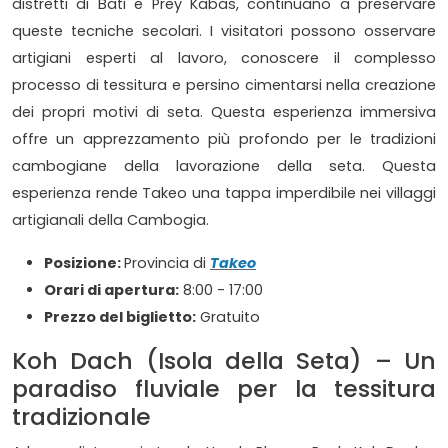
distretti di Bati e Prey Kabas, continuano a preservare
queste tecniche secolari. I visitatori possono osservare
artigiani esperti al lavoro, conoscere il complesso
processo di tessitura e persino cimentarsi nella creazione
dei propri motivi di seta. Questa esperienza immersiva
offre un apprezzamento più profondo per le tradizioni
cambogiane della lavorazione della seta. Questa
esperienza rende Takeo una tappa imperdibile nei villaggi
artigianali della Cambogia.
Posizione:
Provincia di
Takeo
Orari di apertura:
8:00 - 17:00
Prezzo del biglietto:
Gratuito
Koh Dach (Isola della Seta) – Un
paradiso fluviale per la tessitura
tradizionale