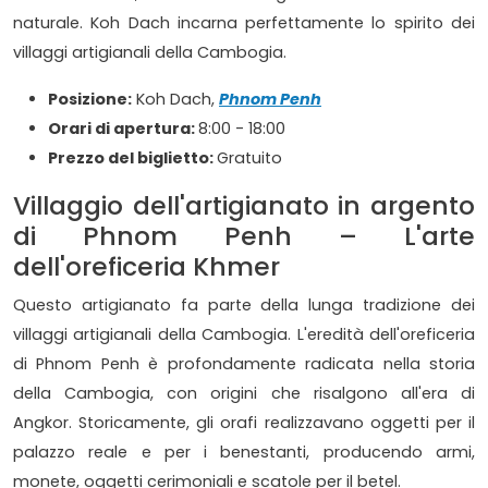
naturale. Koh Dach incarna perfettamente lo spirito dei
villaggi artigianali della Cambogia.
Posizione:
Koh Dach,
Phnom Penh
Orari di apertura:
8:00 - 18:00
Prezzo del biglietto:
Gratuito
Villaggio dell'artigianato in argento
di Phnom Penh – L'arte
dell'oreficeria Khmer
Questo artigianato fa parte della lunga tradizione dei
villaggi artigianali della Cambogia. L'eredità dell'oreficeria
di Phnom Penh è profondamente radicata nella storia
della Cambogia, con origini che risalgono all'era di
Angkor. Storicamente, gli orafi realizzavano oggetti per il
palazzo reale e per i benestanti, producendo armi,
monete, oggetti cerimoniali e scatole per il betel.