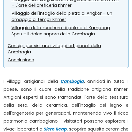
– L'arte dell'oreficeria Khmer
Villaggio dell'intaglio della pietra di Angkor – Un
omaggio ai templi Khmer
Villaggio dello zucchero di palma di Kampong
Speu – Il dolce sapore della Cambogia
Consigli per visitare i villaggi artigianali della
Cambogia
Conclusione
I villaggi artigianali della
Cambogia
, annidati in tutto il
paese, sono il cuore della tradizione artigiana Khmer.
Artigiani esperti si sono tramandati l'arte della tessitura
della seta, della ceramica, dell'intaglio del legno e
dell'argenteria per generazioni, mantenendo vivo il ricco
patrimonio cambogiano. I visitatori possono esplorare i
vivaci laboratori a
Siem Reap
, scoprire squisite ceramiche