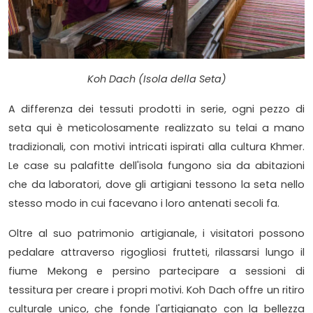
Koh Dach (Isola della Seta)
A differenza dei tessuti prodotti in serie, ogni pezzo di
seta qui è meticolosamente realizzato su telai a mano
tradizionali, con motivi intricati ispirati alla cultura Khmer.
Le case su palafitte dell'isola fungono sia da abitazioni
che da laboratori, dove gli artigiani tessono la seta nello
stesso modo in cui facevano i loro antenati secoli fa.
Oltre al suo patrimonio artigianale, i visitatori possono
pedalare attraverso rigogliosi frutteti, rilassarsi lungo il
fiume Mekong e persino partecipare a sessioni di
tessitura per creare i propri motivi. Koh Dach offre un ritiro
culturale unico, che fonde l'artigianato con la bellezza