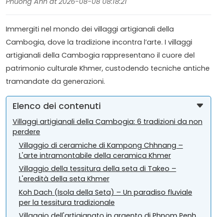
Phuong Anh at 2026-08-08 08:18:21
Immergiti nel mondo dei villaggi artigianali della
Cambogia, dove la tradizione incontra l’arte. I villaggi
artigianali della Cambogia rappresentano il cuore del
patrimonio culturale Khmer, custodendo tecniche antiche
tramandate da generazioni.
Elenco dei contenuti
Villaggi artigianali della Cambogia: 6 tradizioni da non
perdere
Villaggio di ceramiche di Kampong Chhnang –
L'arte intramontabile della ceramica Khmer
Villaggio della tessitura della seta di Takeo –
L'eredità della seta Khmer
Koh Dach (Isola della Seta) – Un paradiso fluviale
per la tessitura tradizionale
Villaggio dell'artigianato in argento di Phnom Penh