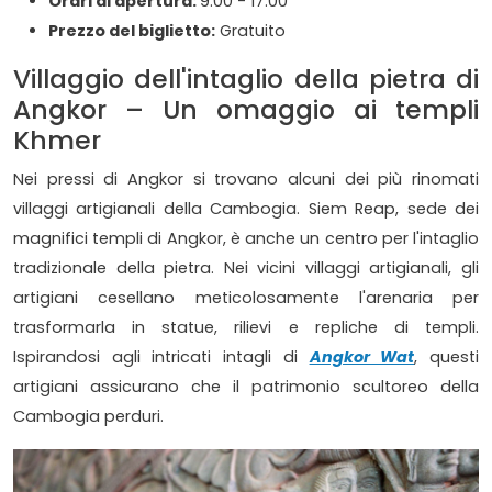
Orari di apertura:
9:00 - 17:00
Prezzo del biglietto:
Gratuito
Villaggio dell'intaglio della pietra di
Angkor – Un omaggio ai templi
Khmer
Nei pressi di Angkor si trovano alcuni dei più rinomati
villaggi artigianali della Cambogia. Siem Reap, sede dei
magnifici templi di Angkor, è anche un centro per l'intaglio
tradizionale della pietra. Nei vicini villaggi artigianali, gli
artigiani cesellano meticolosamente l'arenaria per
trasformarla in statue, rilievi e repliche di templi.
Ispirandosi agli intricati intagli di
Angkor Wat
, questi
artigiani assicurano che il patrimonio scultoreo della
Cambogia perduri.