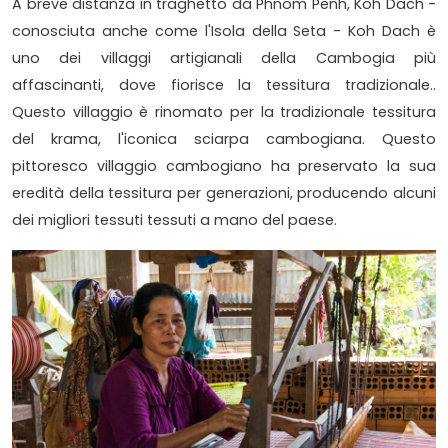
A breve distanza in traghetto da Phnom Penh, Koh Dach -
conosciuta anche come l'Isola della Seta - Koh Dach è
uno dei villaggi artigianali della Cambogia più
affascinanti, dove fiorisce la tessitura tradizionale..
Questo villaggio è rinomato per la tradizionale tessitura
del krama, l'iconica sciarpa cambogiana. Questo
pittoresco villaggio cambogiano ha preservato la sua
eredità della tessitura per generazioni, producendo alcuni
dei migliori tessuti tessuti a mano del paese.