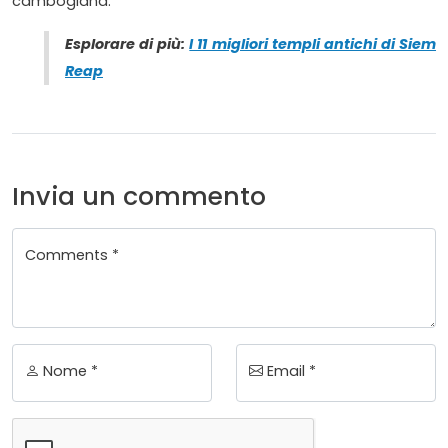
cambogiana.
Esplorare di più:
I 11 migliori templi antichi di Siem
Reap
Invia un commento
Comments *
Nome *
Email *