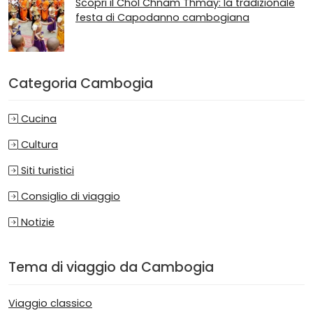
Scopri il Chol Chnam Thmay: la tradizionale
festa di Capodanno cambogiana
Categoria Cambogia
Cucina
Cultura
Siti turistici
Consiglio di viaggio
Notizie
Tema di viaggio da Cambogia
Viaggio classico