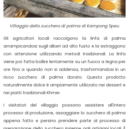
Villaggio dello zucchero di palma di Kampong Speu
Gli agricoltori locali raccolgono la linfa di palma
arrampicandosi sugli alberi ad alto fusto e la estraggono
con attenzione utilizzando metodi tradizionali. La linfa
viene poi fatta bollire lentamente su un fuoco a legna per
ore fino a quando non si addensa, trasformandosi in un
ricco zucchero di palma dorato. Questo prodotto
naturalmente dolce è ampiamente utilizzato nei dessert e
nei piatti tradizionali Khmer.
I visitatori del villaggio possono assistere all'intero
processo di produzione, assaggiare lo zucchero di palma
appena fatto e persino prendere parte al processo di
preparazione dello zucchero insieme agli artigiani locali. È