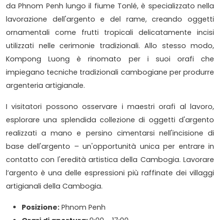
da Phnom Penh lungo il fiume Tonlé, è specializzato nella
lavorazione dell'argento e del rame, creando oggetti
ornamentali come frutti tropicali delicatamente incisi
utilizzati nelle cerimonie tradizionali. Allo stesso modo,
Kompong Luong è rinomato per i suoi orafi che
impiegano tecniche tradizionali cambogiane per produrre
argenteria artigianale.
I visitatori possono osservare i maestri orafi al lavoro,
esplorare una splendida collezione di oggetti d'argento
realizzati a mano e persino cimentarsi nell'incisione di
base dell'argento – un'opportunità unica per entrare in
contatto con l'eredità artistica della Cambogia. Lavorare
l’argento è una delle espressioni più raffinate dei villaggi
artigianali della Cambogia.
Posizione:
Phnom Penh