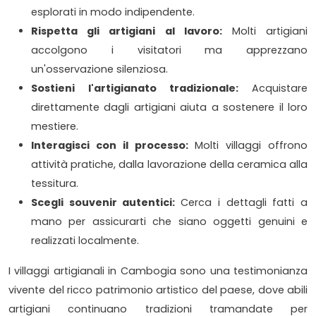
esplorati in modo indipendente.
Rispetta gli artigiani al lavoro:
Molti artigiani
accolgono i visitatori ma apprezzano
un'osservazione silenziosa.
Sostieni l'artigianato tradizionale:
Acquistare
direttamente dagli artigiani aiuta a sostenere il loro
mestiere.
Interagisci con il processo:
Molti villaggi offrono
attività pratiche, dalla lavorazione della ceramica alla
tessitura.
Scegli souvenir autentici:
Cerca i dettagli fatti a
mano per assicurarti che siano oggetti genuini e
realizzati localmente.
I villaggi artigianali in Cambogia sono una testimonianza
vivente del ricco patrimonio artistico del paese, dove abili
artigiani continuano tradizioni tramandate per