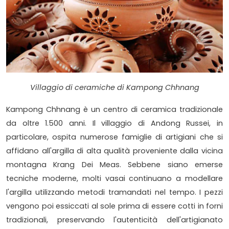
Villaggio di ceramiche di Kampong Chhnang
Kampong Chhnang è un centro di ceramica tradizionale
da oltre 1.500 anni. Il villaggio di Andong Russei, in
particolare, ospita numerose famiglie di artigiani che si
affidano all'argilla di alta qualità proveniente dalla vicina
montagna Krang Dei Meas. Sebbene siano emerse
tecniche moderne, molti vasai continuano a modellare
l'argilla utilizzando metodi tramandati nel tempo. I pezzi
vengono poi essiccati al sole prima di essere cotti in forni
tradizionali, preservando l'autenticità dell'artigianato