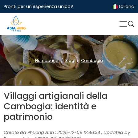
Pronti per un'esperienza unica?
Italiano
Homepage
Blog
Cambogia
Villaggi artigianali della
Cambogia: identità e
patrimonio
Creato da Phuong Anh : 2025-12-09 12:46:34 , Updated by