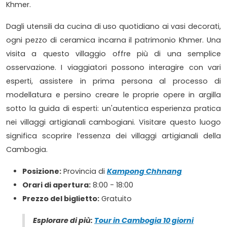
Khmer.
Dagli utensili da cucina di uso quotidiano ai vasi decorati,
ogni pezzo di ceramica incarna il patrimonio Khmer. Una
visita a questo villaggio offre più di una semplice
osservazione. I viaggiatori possono interagire con vari
esperti, assistere in prima persona al processo di
modellatura e persino creare le proprie opere in argilla
sotto la guida di esperti: un'autentica esperienza pratica
nei villaggi artigianali cambogiani. Visitare questo luogo
significa scoprire l’essenza dei villaggi artigianali della
Cambogia.
Posizione:
Provincia di
Kampong Chhnang
Orari di apertura:
8:00 - 18:00
Prezzo del biglietto:
Gratuito
Esplorare di più:
Tour in Cambogia 10 giorni