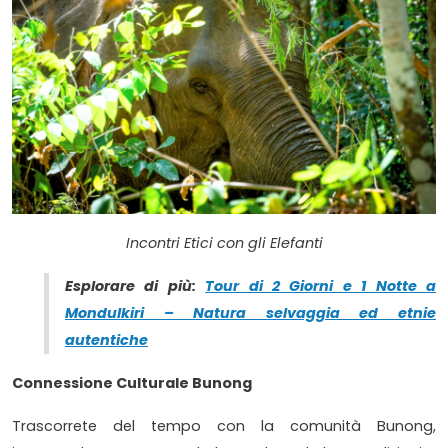
Incontri Etici con gli Elefanti
Esplorare di più:
Tour di 2 Giorni e 1 Notte a
Mondulkiri – Natura selvaggia ed etnie
autentiche
Connessione Culturale Bunong
Trascorrete del tempo con la comunità Bunong,