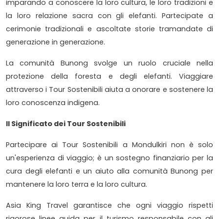
imparando a conoscere la loro cultura, le loro tradizioni e
la loro relazione sacra con gli elefanti. Partecipate a
cerimonie tradizionali e ascoltate storie tramandate di
generazione in generazione.
La comunità Bunong svolge un ruolo cruciale nella
protezione della foresta e degli elefanti. Viaggiare
attraverso i Tour Sostenibili aiuta a onorare e sostenere la
loro conoscenza indigena.
Il Significato dei Tour Sostenibili
Partecipare ai Tour Sostenibili a Mondulkiri non è solo
un'esperienza di viaggio; è un sostegno finanziario per la
cura degli elefanti e un aiuto alla comunità Bunong per
mantenere la loro terra e la loro cultura.
Asia King Travel garantisce che ogni viaggio rispetti
rigorose linee guida per il turismo responsabile con gli