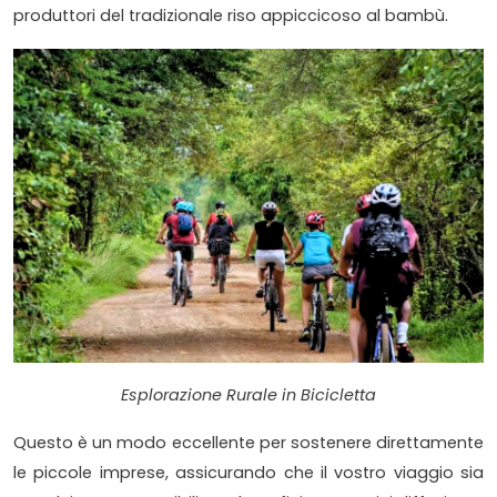
produttori del tradizionale riso appiccicoso al bambù.
Esplorazione Rurale in Bicicletta
Questo è un modo eccellente per sostenere direttamente
le piccole imprese, assicurando che il vostro viaggio sia