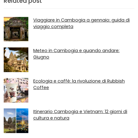
Related post
Viaggiare in Cambogia a gennaio: guida di
viaggio completa
Meteo in Cambogia e quando andare:
Giugno
Ecologia e caffè: la rivoluzione di Rubbish
Coffee
Itinerario Cambogia e Vietnam: 12 giorni di
cultura e natura