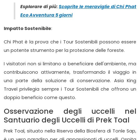
Esplorare di più:
Scoprite le meraviglie di Chi Phat
Eco Avventura 5 giorni
Impatto Sostenibile
:
Chi Phat è la prova che i Tour Sostenibili possono essere
un potente strumento per la protezione delle foreste.
I visitatori non si limitano a beneficiare dell'ambiente, ma
contribuiscono attivamente, trasformando il viaggio in
una parte della soluzione di conservazione. Asia King
Travel privilegia sempre i Tour Sostenibili che offrono un
doppio beneficio come questo.
Osservazione degli uccelli nel
Santuario degli Uccelli di Prek Toal
Prek Toal, situato nella Riserva della Biosfera di Tonle Sap,
è un vero paradiso per gli appassionati di uccelli. Ospita