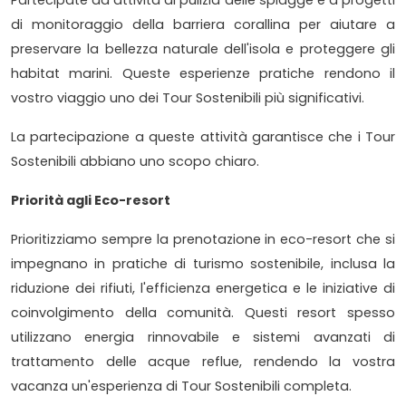
Partecipate ad attività di pulizia delle spiagge e a progetti
di monitoraggio della barriera corallina per aiutare a
preservare la bellezza naturale dell'isola e proteggere gli
habitat marini. Queste esperienze pratiche rendono il
vostro viaggio uno dei Tour Sostenibili più significativi.
La partecipazione a queste attività garantisce che i Tour
Sostenibili abbiano uno scopo chiaro.
Priorità agli Eco-resort
Prioritizziamo sempre la prenotazione in eco-resort che si
impegnano in pratiche di turismo sostenibile, inclusa la
riduzione dei rifiuti, l'efficienza energetica e le iniziative di
coinvolgimento della comunità. Questi resort spesso
utilizzano energia rinnovabile e sistemi avanzati di
trattamento delle acque reflue, rendendo la vostra
vacanza un'esperienza di Tour Sostenibili completa.