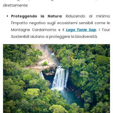
direttamente:
Proteggendo la Natura
: Riducendo al minimo
l'impatto negativo sugli ecosistemi sensibili come le
Montagne Cardamomo e il
Lago Tonle Sap
. I Tour
Sostenibili aiutano a proteggere la biodiversità.