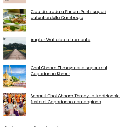
Cibo di strada a Phnom Penh: sapori
autentici della Cambogia
Angkor Wat alba o tramonto
Chol Chnam Thmay: cosa sapere sul
Capodanno Khmer
Scopri il Chol Chnam Thmay: la tradizionale
festa di Capodanno cambogiana